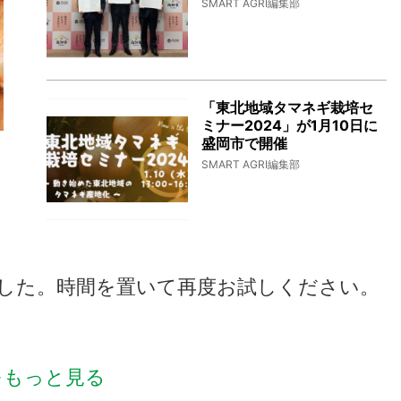
SMART AGRI編集部
「東北地域タマネギ栽培セ
ミナー2024」が1月10日に
盛岡市で開催
SMART AGRI編集部
した。時間を置いて再度お試しください。
をもっと見る