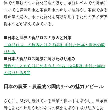
体での無駄のない食材管理のほか、家庭レベルでの廃棄に
ついても賞味期限と消費期限の正しい理解や、消費できる
適正量の購入、余った食材を有効活用するためのアイデア
提案などが増えてきている。
■日本と世界の食品ロスの原因と対策
「食品ロス」の原因とは？ 軽減に向けた日本と世界の取
り組み
■日本の食品ロス削減に向けた取り組み
身近なことからはじめよう！ 食品ロス削減に向けた国内
の取り組み8選
日本の農業・農産物の国内外への魅力アピール
さらに、減少し続けている農業の担い手を増やし、農家自
身も新たな雇用やビジネスの機会を増やす取り組みもあ