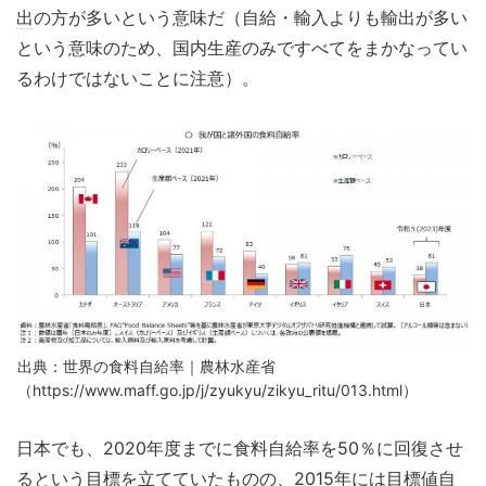
出
の方が多いという意味だ（自給・輸入よりも輸出が多い
という意味のため、国内生産のみですべてをまかなってい
るわけではないことに注意）。
出典：世界の食料自給率｜農林水産省
（https://www.maff.go.jp/j/zyukyu/zikyu_ritu/013.html）
日本でも、2020年度までに食料自給率を50％に回復させ
るという目標を立てていたものの、2015年には目標値自