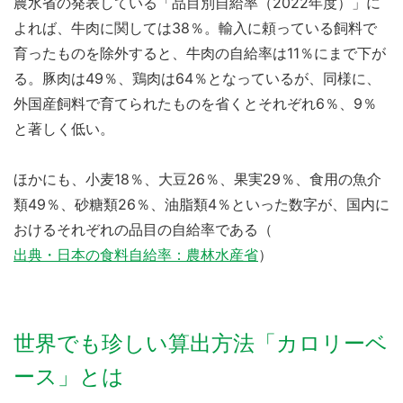
農水省の発表している「品目別自給率（2022年度）」に
よれば、牛肉に関しては38％。輸入に頼っている飼料で
育ったものを除外すると、牛肉の自給率は11％にまで下が
る。豚肉は49％、鶏肉は64％となっているが、同様に、
外国産飼料で育てられたものを省くとそれぞれ6％、9％
と著しく低い。
ほかにも、小麦18％、大豆26％、果実29％、食用の魚介
類49％、砂糖類26％、油脂類4％といった数字が、国内に
おけるそれぞれの品目の自給率である（
出典・日本の食料自給率：農林水産省
）
世界でも珍しい算出方法「カロリーベ
ース」とは