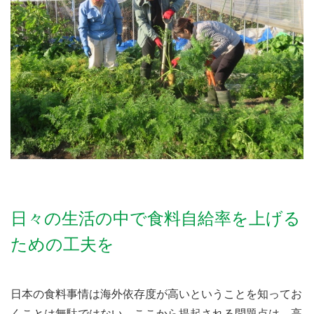
日々の生活の中で食料自給率を上げる
ための工夫を
日本の食料事情は海外依存度が高いということを知ってお
くことは無駄ではない。ここから提起される問題点は、高