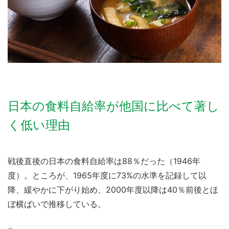
日本の食料自給率が他国に比べて著し
く低い理由
戦後直後の日本の食料自給率は88％だった（1946年
度）。ところが、1965年度に73%の水準を記録して以
降、緩やかに下がり始め、2000年度以降は40％前後とほ
ぼ横ばいで推移している。