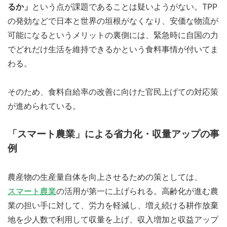
るか」
という点が課題であることは疑いようがない。TPP
の発効などで日本と世界の垣根がなくなり、安価な物流が
可能になるというメリットの裏側には、緊急時に自国の力
でどれだけ生活を維持できるかという食料事情が付いてま
わる。
そのため、食料自給率の改善に向けた官民上げての対応策
が進められている。
「スマート農業」による省力化・収量アップの事
例
農産物の生産量自体を向上させるための策としては、
スマート農業
の活用が第一に上げられる。高齢化が進む農
業の担い手に対して、労力を軽減し、増え続ける耕作放棄
地を少人数で利用して収量を上げ、収入増加と収益アップ