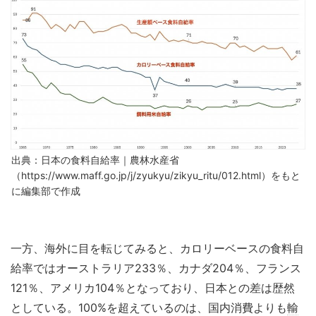
出典：日本の食料自給率｜農林水産省
（https://www.maff.go.jp/j/zyukyu/zikyu_ritu/012.html）をもと
に編集部で作成
一方、海外に目を転じてみると、カロリーベースの食料自
給率ではオーストラリア233％、カナダ204％、フランス
121％、アメリカ104％となっており、日本との差は歴然
としている。100%を超えているのは、国内消費よりも
輸