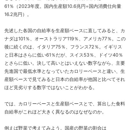
61％（2023年度。国内生産額10.6兆円÷国内消費仕向量
16.2兆円）。
先述した各国の自給率を生産額ベースに直してみると、カ
ナダは101％、オーストラリア119％、アメリカ77％。この
後に続くのは、イタリア75％、フランス72％。イギリス
と日本はさらに低い61％だが、スイス53％、ドイツ40％
とさらに低い。決して高いとはいえない数字ながら、主要
先進国で最低水準となっていたカロリーベースと違い、生
産額ベースで見てみると日本の自給率が他国と比べてそれ
ほど見劣りする数字ではないことがわかる。
では、カロリーベースと生産額ベースとで、算出した食料
自給率がこれほど大きく異なるのはなぜなのか。
例えば野菜で考えてみよう。国産の野菜の割合は