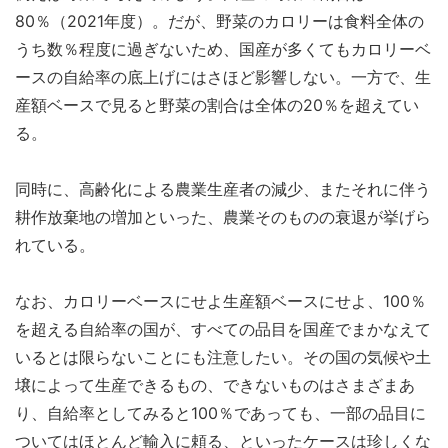
80％（2021年度）。だが、野菜のカロリーは食料全体の
うち数％程度に過ぎないため、国産が多くてもカロリーベ
ースの自給率の底上げにはさほど影響しない。一方で、生
産額ベースで見ると野菜の割合は全体の20％を超えてい
る。
同時に、高齢化による農業生産者の減少、またそれに伴う
耕作放棄地の増加といった、農業そのものの衰退が挙げら
れている。
なお、カロリーベースにせよ生産額ベースにせよ、100％
を超える自給率の国が、すべての品目を国産でまかなえて
いるとは限らないことにも注意したい。その国の気候や土
壌によって生産できるもの、できないものはさまざまあ
り、自給率としてみると100％であっても、一部の品目に
ついてはほとんど輸入に頼る、といったケースは珍しくな