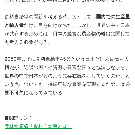
食料自給率の問題を考える時、どうしても
国内での生産量
と輸入量
だけに目を向けがちだ。しかし、世界の中で日本
が共存するためには、日本の豊富な農産物の
輸出
に関して
も考える必要がある。
2050年までに食料自給率45％という日本だけの目標も大
切だが、近隣の国々や資源が豊富な国々と協調しながら、
世界の中で日本がどのように存在感を示していくのか、と
いう点についても、持続可能な農業を実現するためには必
要不可欠になってきている。
■関連リンク
農林水産省「食料自給率とは」