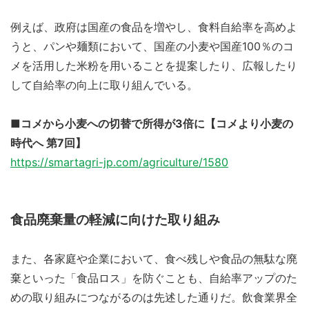
例えば、政府は国産の食品を増やし、食料自給率を高めよ
うと、パンや麺類において、国産の小麦や国産100％のコ
メを活用した米粉を用いることを提案したり、広報したり
して自給率の向上に取り組んでいる。
■コメから小麦への切替で所得が3倍に【コメより小麦の
時代へ 第7回】
https://smartagri-jp.com/agriculture/1580
食品廃棄量の軽減に向けた取り組み
また、各家庭や企業において、食べ残しや食品の無駄な廃
棄といった「食品ロス」を防ぐことも、自給率アップのた
めの取り組みにつながるのは先述した通りだ。飲食業界全