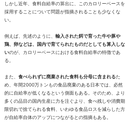
しかし近年、食料自給率の算出に、このカロリーベースを
採用することについて問題が指摘されることも少なくな
い。
例えば、先述のように、
輸入された餌で育った牛や豚や
鶏、卵などは、国内で育てられたものだとしても算入しな
い
のが、カロリーベースにおける食料自給率の特徴であ
る。
また、
食べられずに廃棄された食料も分母に含まれる
た
め、年間2000万トンもの食品廃棄のある日本では、必然
的に自給率が低くなるという側面もある。そのため、より
多くの品目の国内生産に力を注ぐより、食べ残しや消費期
限切れで捨てられる食料、いわゆる
食品ロス
を減らした方
が自給率自体のアップにつながるとの指摘もある。