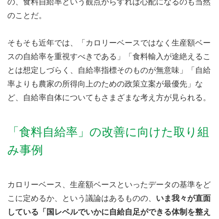
の、食料自給率という観点からすれば心配になるのも当然
のことだ。
そもそも近年では、「カロリーベースではなく生産額ベー
スの自給率を重視すべきである」「食料輸入が途絶えるこ
とは想定しづらく、自給率指標そのものが無意味」「自給
率よりも農家の所得向上のための政策立案が最優先」な
ど、自給率自体についてもさまざまな考え方が見られる。
「食料自給率」の改善に向けた取り組
み事例
カロリーベース、生産額ベースといったデータの基準をど
こに定めるか、という議論はあるものの、
いま我々が直面
している「国レベルでいかに自給自足ができる体制を整え