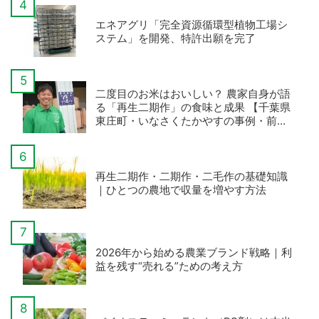
エネアグリ「完全資源循環型植物工場シ
ステム」を開発、特許出願を完了
二度目のお米はおいしい？ 農家自身が語
る「再生二期作」の食味と成果 【千葉県
東庄町・いなさくたかやすの事例・前
編】
再生二期作・二期作・二毛作の基礎知識
｜ひとつの農地で収量を増やす方法
2026年から始める農業ブランド戦略｜利
益を残す“売れる”ための考え方