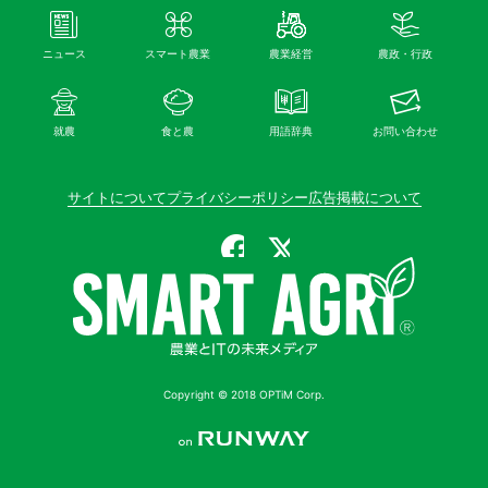
ニュース
スマート農業
農業経営
農政・行政
就農
食と農
用語辞典
お問い合わせ
サイトについて
プライバシーポリシー
広告掲載について
公式Facebook
公式X（旧Twitter）
Copyright © 2018 OPTiM Corp.