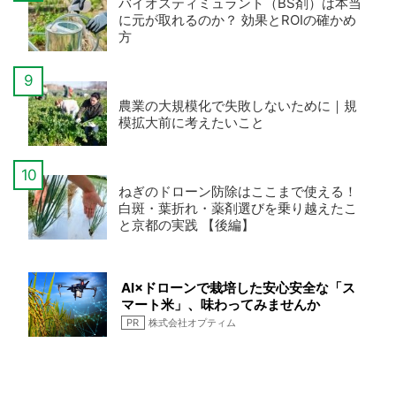
バイオスティミュラント（BS剤）は本当
に元が取れるのか？ 効果とROIの確かめ
方
農業の大規模化で失敗しないために｜規
模拡大前に考えたいこと
ねぎのドローン防除はここまで使える！
白斑・葉折れ・薬剤選びを乗り越えたこ
と京都の実践 【後編】
AI×ドローンで栽培した安心安全な「ス
マート米」、味わってみませんか
PR
株式会社オプティム