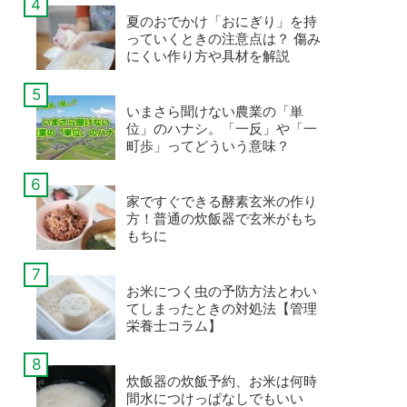
後編】
夏のおでかけ「おにぎり」を持
っていくときの注意点は？ 傷み
にくい作り方や具材を解説
いまさら聞けない農業の「単
位」のハナシ。「一反」や「一
町歩」ってどういう意味？
家ですぐできる酵素玄米の作り
方！普通の炊飯器で玄米がもち
もちに
お米につく虫の予防方法とわい
てしまったときの対処法【管理
栄養士コラム】
炊飯器の炊飯予約、お米は何時
間水につけっぱなしでもいい