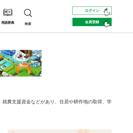
ログイン
会員登録
用語辞典
検索
、就農支援資金などがあり、住居や耕作地の取得、学