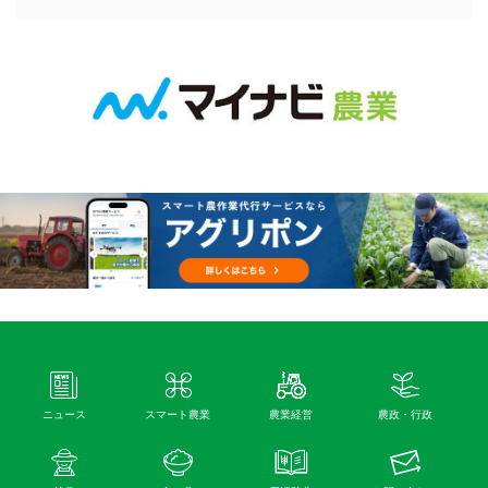
ニュース
スマート農業
農業経営
農政・行政