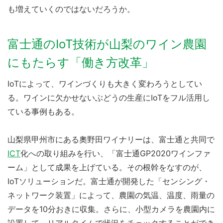
も増えていくのではないだろうか。
富士通のIoT技術が山梨のワイン農園
にもたらす「働き方改革」
IoTによって、ワインづくりも大きく変わろうとしてい
る。ワインに欠かせないぶどうの生産にIoTをフル活用し
ている事例もある。
山梨県甲州市にある奧野田ワイナリーは、富士通と共同で
ICT
化への取り組みを行い、「富士通GP2020ワインファ
ーム」として成果を上げている。その根幹をなすのが、
IoTソリューションだ。富士通が開発した「センシング・
ネットワーク装置」によって、農園の気温、温度、雨量の
データを10分おきに収集。さらに、小型カメラを農園内に
設置して、リアルタイムで状況をチェックすることができ