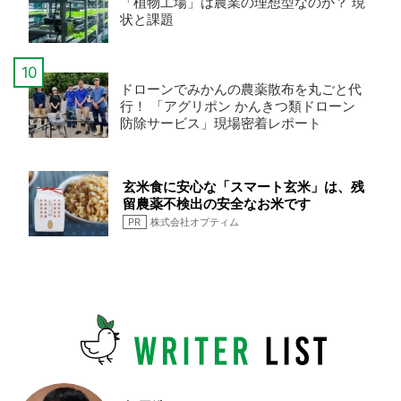
「植物工場」は農業の理想型なのか？ 現
状と課題
ドローンでみかんの農薬散布を丸ごと代
行！ 「アグリポン かんきつ類ドローン
防除サービス」現場密着レポート
玄米食に安心な「スマート玄米」は、残
留農薬不検出の安全なお米です
PR
株式会社オプティム