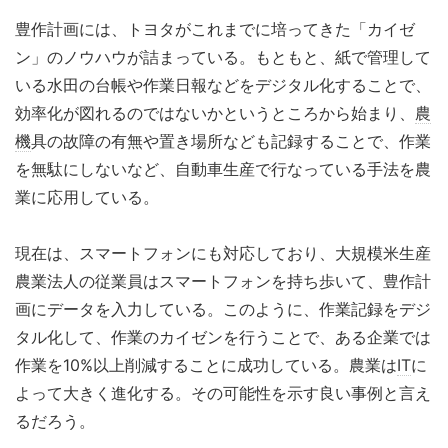
豊作計画には、トヨタがこれまでに培ってきた「カイゼ
ン」のノウハウが詰まっている。もともと、紙で管理して
いる水田の台帳や作業日報などをデジタル化することで、
効率化が図れるのではないかというところから始まり、
農
機
具の故障の有無や置き場所なども記録することで、作業
を無駄にしないなど、自動車生産で行なっている手法を農
業に応用している。
現在は、スマートフォンにも対応しており、大規模米生産
農業法人の従業員はスマートフォンを持ち歩いて、豊作計
画にデータを入力している。このように、作業記録をデジ
タル化して、作業のカイゼンを行うことで、ある企業では
作業を10%以上削減することに成功している。農業は
IT
に
よって大きく進化する。その可能性を示す良い事例と言え
るだろう。