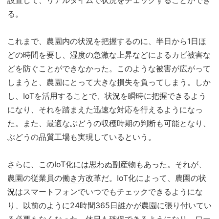
る。
これまで、農園内の状況を把握するのに、半日から1日ほ
どの時間を要し、湿度の急激な上昇などによるカビ被害な
どを防ぐことができなかった。このような被害が広がって
しまうと、農園にとって大きな損失を負ってしまう。しか
し、IoTを活用することで、状況を瞬時に把握できるよう
になり、それを踏まえた迅速な対応を行えるようになっ
た。また、最適なぶどうの収穫時期の判断も可能となり、
ぶどうの品質工場も実現しているという。
さらに、このIoT化には思わぬ副産物もあった。それが、
農園の従業員の
働き方改革
だ。IoT化によって、農園の状
況はスマートフォンでいつでもチェックできるようにな
り、以前のように24時間365日誰かが農園に張り付いてい
る必要もなくなった。休日も確保できるようになり、ワー