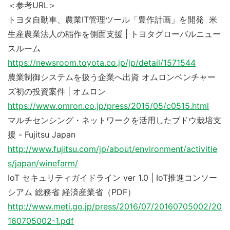
＜参考URL＞
トヨタ自動車、農業IT管理ツール「豊作計画」を開発 米
生産農業法人の稲作を側面支援 | トヨタグローバルニュー
スルーム
https://newsroom.toyota.co.jp/jp/detail/1571544
農業制御システムを扱う企業へ出資 オムロンベンチャー
ズ初の投資案件 | オムロン
https://www.omron.co.jp/press/2015/05/c0515.html
マルチセンシング・ネットワークを活用したブドウ栽培支
援 - Fujitsu Japan
http://www.fujitsu.com/jp/about/environment/activitie
s/japan/winefarm/
IoT セキュリティガイドライン ver 1.0 | IoT推進コンソー
シアム 総務省 経済産業省（PDF）
http://www.meti.go.jp/press/2016/07/20160705002/20
160705002-1.pdf