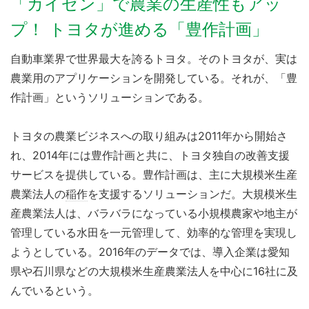
「カイゼン」で農業の生産性もアッ
プ！ トヨタが進める「豊作計画」
自動車業界で世界最大を誇るトヨタ。そのトヨタが、実は
農業用のアプリケーションを開発している。それが、「豊
作計画」というソリューションである。
トヨタの農業ビジネスへの取り組みは2011年から開始さ
れ、2014年には豊作計画と共に、トヨタ独自の改善支援
サービスを提供している。豊作計画は、主に大規模米生産
農業法人の
稲作
を支援するソリューションだ。大規模米生
産農業法人は、バラバラになっている小規模農家や地主が
管理している水田を一元管理して、効率的な管理を実現し
ようとしている。2016年のデータでは、導入企業は愛知
県や石川県などの大規模米生産農業法人を中心に16社に及
んでいるという。