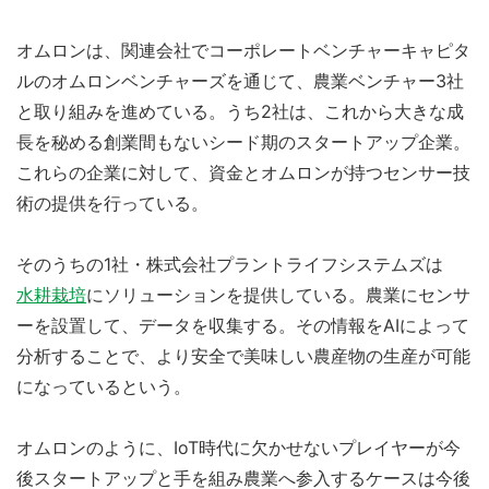
オムロンは、関連会社でコーポレートベンチャーキャピタ
ルのオムロンベンチャーズを通じて、農業ベンチャー3社
と取り組みを進めている。うち2社は、これから大きな成
長を秘める創業間もないシード期のスタートアップ企業。
これらの企業に対して、資金とオムロンが持つセンサー技
術の提供を行っている。
そのうちの1社・株式会社プラントライフシステムズは
水耕栽培
にソリューションを提供している。農業にセンサ
ーを設置して、データを収集する。その情報をAIによって
分析することで、より安全で美味しい農産物の生産が可能
になっているという。
オムロンのように、IoT時代に欠かせないプレイヤーが今
後スタートアップと手を組み農業へ参入するケースは今後