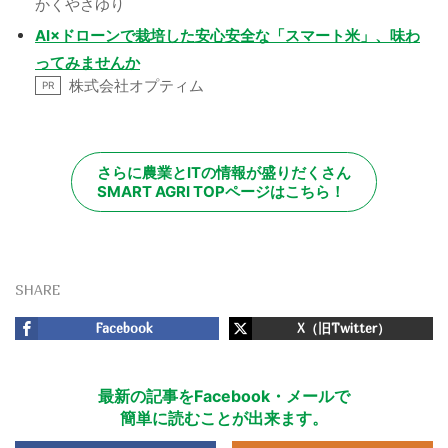
かくやさゆり
AI×ドローンで栽培した安心安全な「スマート米」、味わ
ってみませんか
株式会社オプティム
PR
さらに農業とITの情報が盛りだくさん
SMART AGRI TOPページはこちら！
SHARE
Facebook
X（旧Twitter）
最新の記事をFacebook・メールで
簡単に読むことが出来ます。