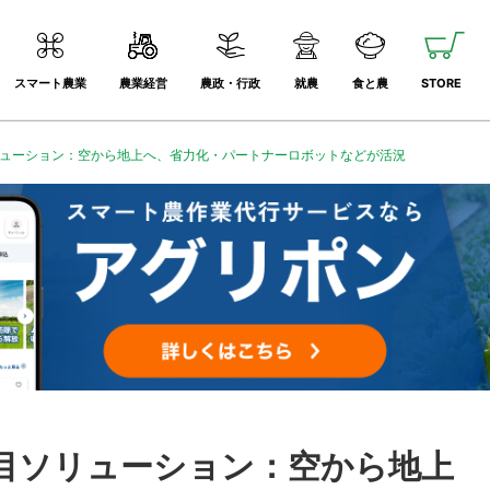
スマート農業
農業経営
農政・行政
就農
食と農
STORE
ソリューション：空から地上へ、省力化・パートナーロボットなどが活況
注目ソリューション：空から地上