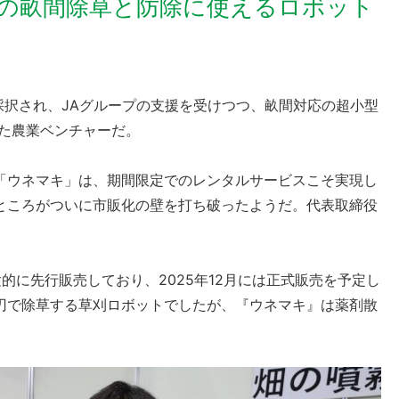
の畝間除草と防除に使えるロボット
採択され、JAグループの支援を受けつつ、畝間対応の超小型
きた農業ベンチャーだ。
「ウネマキ」は、期間限定でのレンタルサービスこそ実現し
ところがついに市販化の壁を打ち破ったようだ。代表取締役
的に先行販売しており、2025年12月には正式販売を予定し
刃で除草する草刈ロボットでしたが、『ウネマキ』は薬剤散