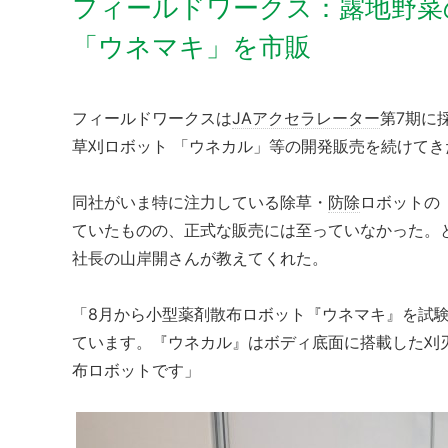
フィールドワークス：露地野菜
「ウネマキ」を市販
フィールドワークスは
JAアクセラレーター
第7期に
草刈ロボット 「ウネカル」等の開発販売を続けて
同社がいま特に注力している除草・
防除
ロボットの
ていたものの、正式な販売には至っていなかった。
社長の山岸開さんが教えてくれた。
「8月から小型薬剤散布ロボット『ウネマキ』を試験
ています。『ウネカル』はボディ底面に搭載した刈
布ロボットです」