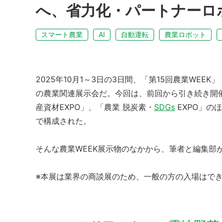
へ、省力化・パートナーロ
スマート農業
AI
自動運転
農業ロボット
2025年10月1～3日の3日間、「第15回農業WEE
の農業関連展示会だ。今回は、前回から引き続き開
産資材EXPO」、「農業 脱炭素・
SDGs
EXPO」の
で構成された。
そんな農業WEEK展示物のなかから、筆者と編集部
※本展は業界の商談展のため、一般の方の入場はで