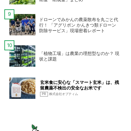
ドローンでみかんの農薬散布を丸ごと代
行！ 「アグリポン かんきつ類ドローン
防除サービス」現場密着レポート
「植物工場」は農業の理想型なのか？ 現
状と課題
玄米食に安心な「スマート玄米」は、残
留農薬不検出の安全なお米です
PR
株式会社オプティム