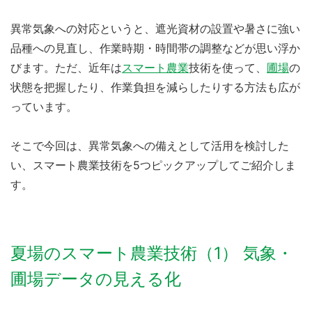
異常気象への対応というと、遮光資材の設置や暑さに強い
品種への見直し、作業時期・時間帯の調整などが思い浮か
びます。ただ、近年は
スマート農業
技術を使って、
圃場
の
状態を把握したり、作業負担を減らしたりする方法も広が
っています。
そこで今回は、異常気象への備えとして活用を検討した
い、スマート農業技術を5つピックアップしてご紹介しま
す。
夏場のスマート農業技術（1） 気象・
圃場データの見える化