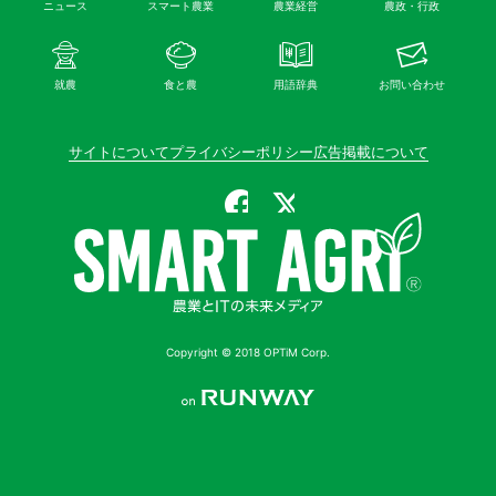
ニュース
スマート農業
農業経営
農政・行政
就農
食と農
用語辞典
お問い合わせ
サイトについて
プライバシーポリシー
広告掲載について
公式Facebook
公式X（旧Twitter）
Copyright © 2018 OPTiM Corp.