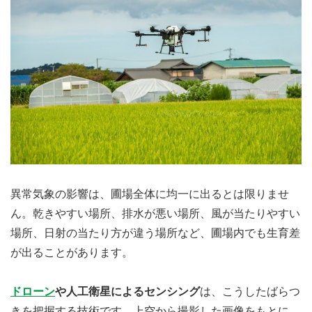
異常気象の影響は、圃場全体に均一に出るとは限りませ
ん。乾きやすい場所、排水が悪い場所、風が当たりやすい
場所、日射の当たり方が違う場所など、圃場内でも生育差
が出ることがあります。
ドローン
や人工衛星によるセンシング
は、こうしたばらつ
きを把握する技術です。上空から撮影した画像をもとに、