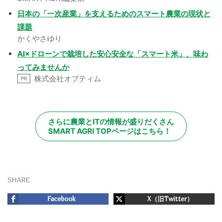
日本の「一次産業」を支えるためのスマート農業の現状と
課題
かくやさゆり
AI×ドローンで栽培した安心安全な「スマート米」、味わ
ってみませんか
株式会社オプティム
PR
さらに農業とITの情報が盛りだくさん
SMART AGRI TOPページはこちら！
SHARE
Facebook
X（旧Twitter）