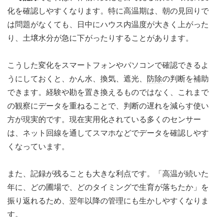
化を確認しやすくなります。特に高温期は、朝の見回りで
は問題がなくても、日中にハウス内温度が大きく上がった
り、土壌水分が急に下がったりすることがあります。
こうした変化をスマートフォンやパソコンで確認できるよ
うにしておくと、かん水、換気、遮光、
防除
の判断を補助
できます。経験や勘を置き換えるものではなく、これまで
の観察にデータを重ねることで、判断の遅れを減らす使い
方が現実的です。現在実用化されている多くのセンサー
は、ネット回線を通してスマホなどでデータを確認しやす
くなっています。
また、記録が残ることも大きな利点です。「高温が続いた
年に、どの圃場で、どのタイミングで生育が落ちたか」を
振り返れるため、翌年以降の管理にも生かしやすくなりま
す。