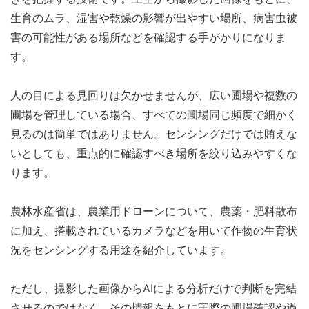
生育のムラ、湿害や乾燥の影響が出やすい場所、病害虫被
害の可能性がある場所などを確認する手がかりになりま
す。
人の目による見回りは欠かせませんが、広い圃場や複数の
圃場を管理している場合、すべての圃場同じ頻度で細かく
見るのは簡単ではありません。センシングだけでは賄えな
いとしても、重点的に確認すべき場所を絞り込みやすくな
ります。
農林水産省は、農業用ドローンについて、農薬・肥料散布
に加え、搭載されているカメラなどを用いて作物の生育状
況をセンシングする用途を紹介しています。
ただし、撮影した画像からAIによる分析だけで判断を完結
させるのではなく、その情報をもとに実際の圃場確認や過