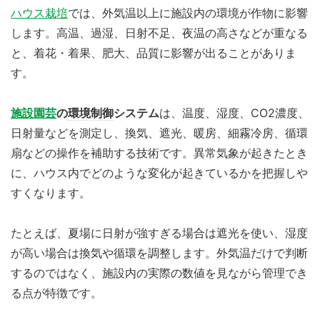
ハウス栽培
では、外気温以上に施設内の環境が作物に影響
します。高温、過湿、日射不足、夜温の高さなどが重なる
と、着花・着果、肥大、品質に影響が出ることがありま
す。
施設園芸
の
環境制御
システム
は、温度、湿度、CO2濃度、
日射量などを測定し、換気、遮光、暖房、細霧冷房、循環
扇などの操作を補助する技術です。異常気象が起きたとき
に、ハウス内でどのような変化が起きているかを把握しや
すくなります。
たとえば、夏場に日射が強すぎる場合は遮光を使い、湿度
が高い場合は換気や循環を調整します。外気温だけで判断
するのではなく、施設内の実際の数値を見ながら管理でき
る点が特徴です。