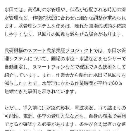
水田では、高温時の水管理や、低温が心配される時期の深
水管理など、作物の状態に合わせた細かな調整が求められ
ます。水管理システムを使えば、離れた圃場の状態を確認
しやすくなり、見回りの回数を減らせる場合があります。
農研機構
の
スマート農業実証プロジェクト
では、水田水管
理システムについて、圃場の水位・水温などをセンサーで
自動測定し、スマートフォンなどで確認できる技術として
紹介しています。また、作業舎から離れた水田で見回りを
減らしたことで、水管理にかかる作業時間が平均で80％
短縮できた事例も示されています。
ただし、導入前には水路の形状、電波状況、ゴミ詰まりの
可能性、電源、冬季の管理方法などを、自身の環境で実施
できるか確認する必要があります。条件が合えば有力な選