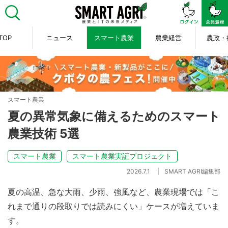
TOP
ニュース
スマート農業
農業経営
農政・
スマート農業
夏の異常気象に備えるためのスマート
農業技術 5選
スマート農業
スマート農業実証プロジェクト
2026.7.1
SMART AGRI編集部
夏の高温、急な大雨、少雨、強風など、農業現場では「こ
れまで通りの段取りでは読みにくい」ケースが増えていま
す。