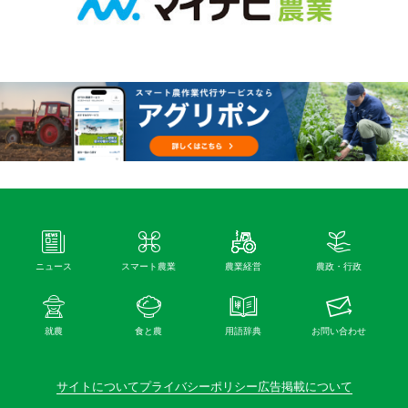
ニュース
スマート農業
農業経営
農政・行政
就農
食と農
用語辞典
お問い合わせ
サイトについて
プライバシーポリシー
広告掲載について