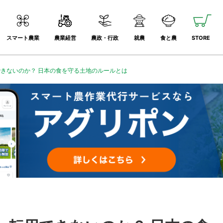
スマート農業
農業経営
農政・行政
就農
食と農
STORE
きないのか？ 日本の食を守る土地のルールとは