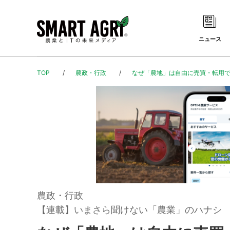
ニュース
TOP
農政・行政
なぜ「農地」は自由に売買・転用で
農政・行政
【連載】いまさら聞けない「農業」のハナシ