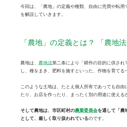
今回は、「農地」の定義や種類、自由に売買や転用
を解説していきます。
「農地」の定義とは？ 「農地
農地は、
農地法
第二条により「耕作の目的に供され
し、種をまき、肥料を施すといった、作物を育てる
このような土地は、たとえ個人所有であっても自由
たり、お店を作ったり、まったく別の用途に使える
そして農地は、市区町村の
農業委員会
を通して「農
として、厳しく取り扱われている
のです。