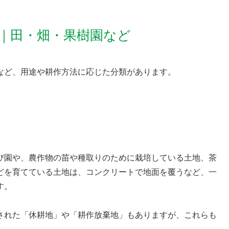
｜田・畑・果樹園など
など、用途や耕作方法に応じた分類があります。
び園や、農作物の苗や種取りのために栽培している土地、茶
どを育てている土地は、コンクリートで地面を覆うなど、一
す。
された「休耕地」や「耕作放棄地」もありますが、これらも