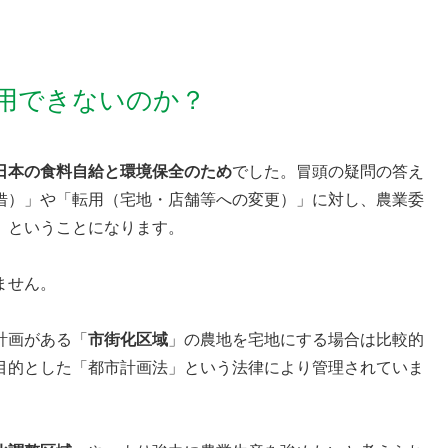
用できないのか？
日本の食料自給と環境保全のため
でした。冒頭の疑問の答え
借）」や「転用（宅地・店舗等への変更）」に対し、農業委
、ということになります。
ません。
計画がある「
市街化区域
」の農地を宅地にする場合は比較的
目的とした「都市計画法」という法律により管理されていま