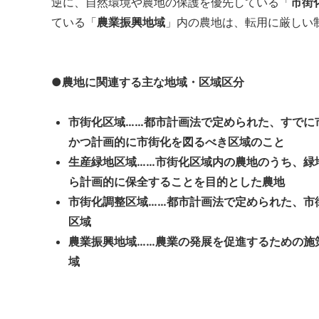
逆に、自然環境や農地の保護を優先している「
市街
ている「
農業振興地域
」内の農地は、転用に厳しい
●農地に関連する主な地域・区域区分
市街化区域……都市計画法で定められた、すでに
かつ計画的に市街化を図るべき区域のこと
生産緑地区域……市街化区域内の農地のうち、緑
ら計画的に保全することを目的とした農地
市街化調整区域……都市計画法で定められた、市
区域
農業振興地域……農業の発展を促進するための施
域