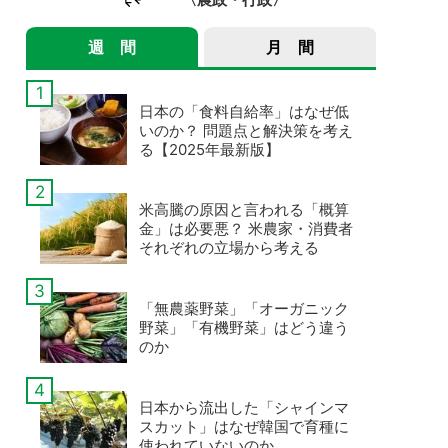
週 間
月 間
日本の「食料自給率」はなぜ低
いのか？ 問題点と解決策を考え
る【2025年最新版】
米高騰の原因と言われる「概算
金」は必要悪？ 米農家・消費者
それぞれの立場から考える
「無農薬野菜」「オーガニック
野菜」「有機野菜」はどう違う
のか
日本から流出した「シャインマ
スカット」はなぜ韓国で育種に
使われていないのか