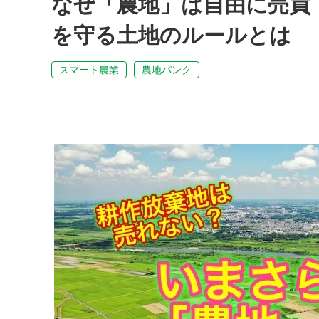
なぜ「農地」は自由に売買
を守る土地のルールとは
スマート農業
農地バンク