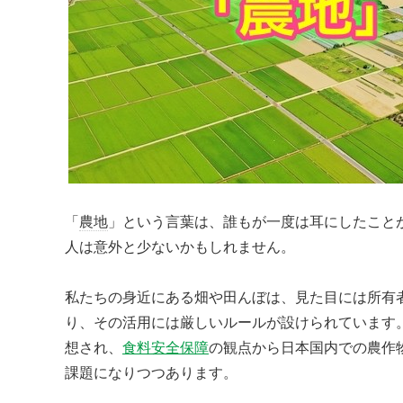
「
農地
」という言葉は、誰もが一度は耳にしたこと
人は意外と少ないかもしれません。
私たちの身近にある畑や田んぼは、見た目には所有
り、その活用には厳しいルールが設けられています
想され、
食料安全保障
の観点から日本国内での農作
課題になりつつあります。