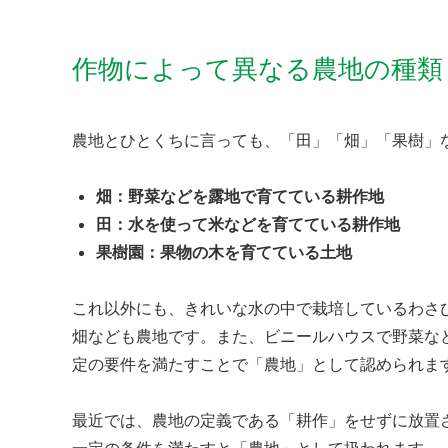
作物によって異なる農地の種類
農地とひとくちに言っても、「田」「畑」「果樹」
畑：野菜などを露地で育てている耕作地
田：水を使って米などを育てている耕作地
果樹園：果物の木を育てている土地
これ以外にも、きれいな水の中で栽培しているわさ
畑なども農地です。また、ビニールハウスで野菜な
定の要件を満たすことで「農地」として認められま
最近では、農地の定義である「耕作」をせずに放置