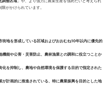
化調整区域
」や、より強力に農業生産を強めたいと考えられ
制限がかけられています。
市街地を形成している区域およびおおむね10年以内に優先的
地機能や公害・災害防止、農林漁業との調和に役立つことか
街化を抑制し、農地や自然環境を保護する目的で指定された
策が計画的に推進されている、特に農業振興を目的とした地