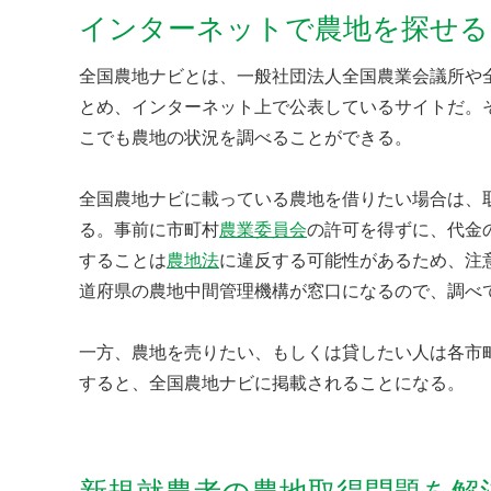
インターネットで農地を探せる
全国農地ナビとは、一般社団法人全国農業会議所や
とめ、インターネット上で公表しているサイトだ。
こでも農地の状況を調べることができる。
全国農地ナビに載っている農地を借りたい場合は、
る。事前に市町村
農業委員会
の許可を得ずに、代金
することは
農地法
に違反する可能性があるため、注
道府県の農地中間管理機構が窓口になるので、調べ
一方、農地を売りたい、もしくは貸したい人は各市
すると、全国農地ナビに掲載されることになる。