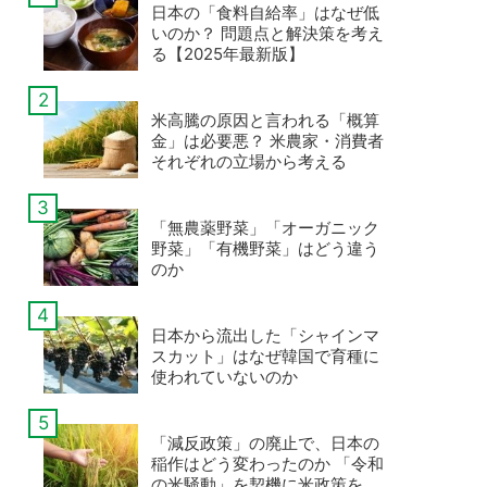
日本の「食料自給率」はなぜ低
いのか？ 問題点と解決策を考え
る【2025年最新版】
米高騰の原因と言われる「概算
金」は必要悪？ 米農家・消費者
それぞれの立場から考える
「無農薬野菜」「オーガニック
野菜」「有機野菜」はどう違う
のか
日本から流出した「シャインマ
スカット」はなぜ韓国で育種に
使われていないのか
「減反政策」の廃止で、日本の
稲作はどう変わったのか 「令和
の米騒動」を契機に米政策を考