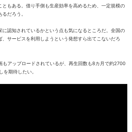
こともある。借り手側も生産効率を高めるため、一定規模の
あるだろう。
家に認知されているかという点も気になるところだ。全国の
ば、サービスを利用しようという発想すら出てこないだろ
動画もアップロードされているが、再生回数も8カ月で約2700
しを期待したい。