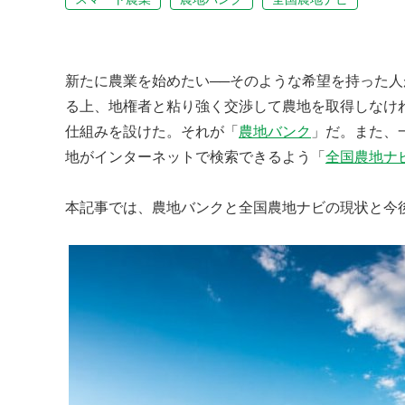
新たに農業を始めたい──そのような希望を持った
る上、地権者と粘り強く交渉して農地を取得しなけ
仕組みを設けた。それが「
農地バンク
」だ。また、
地がインターネットで検索できるよう「
全国農地ナ
本記事では、農地バンクと全国農地ナビの現状と今