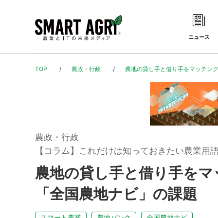
ニュース
TOP
農政・行政
農地の貸し手と借り手をマッチン
農政・行政
【コラム】これだけは知っておきたい農業用
農地の貸し手と借り手をマ
「全国農地ナビ」の課題
スマート農業
農地バンク
全国農地ナビ