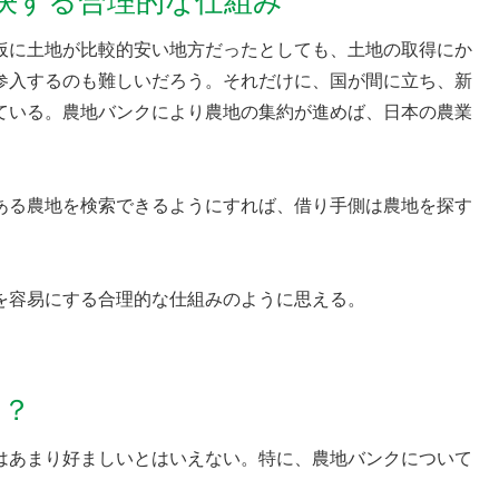
決する合理的な仕組み
仮に土地が比較的安い地方だったとしても、土地の取得にか
参入するのも難しいだろう。それだけに、国が間に立ち、新
ている。農地バンクにより農地の集約が進めば、日本の農業
ある農地を検索できるようにすれば、借り手側は農地を探す
を容易にする合理的な仕組みのように思える。
に？
はあまり好ましいとはいえない。特に、農地バンクについて