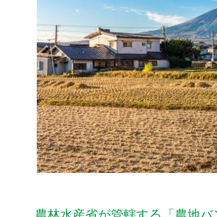
農林水産省が管轄する「農地バ