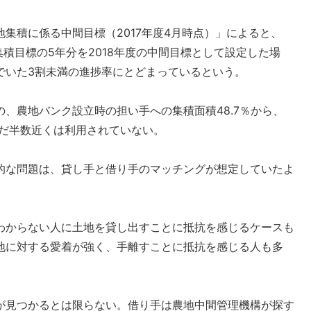
集積に係る中間目標（2017年度4月時点）」によると、
集積目標の5年分を2018年度の中間目標として設定した場
でいた3割未満の進捗率にとどまっているという。
、農地バンク設立時の担い手への集積面積48.7％から、
まだ半数近くは利用されていない。
的な問題は、貸し手と借り手のマッチングが想定していたよ
わからない人に土地を貸し出すことに抵抗を感じるケースも
地に対する愛着が強く、手離すことに抵抗を感じる人も多
が見つかるとは限らない。借り手は農地中間管理機構が探す