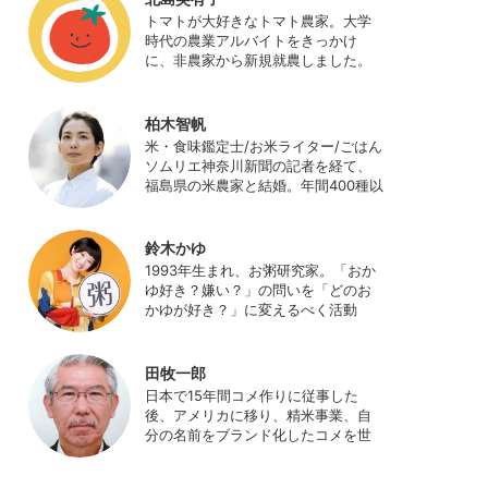
日本農業サポート研究所を創業し、
トマトが大好きなトマト農家。大学
海外のICT利用の実証試験や農産物輸
時代の農業アルバイトをきっかけ
出などに関わった。主にスマート農
に、非農家から新規就農しました。
業の実証試験やコンサルなどに携わ
ハウス栽培の夏秋トマトをメイン
っている。 HP：
に、季節の野菜を栽培しています。
http://www.ijas.co.jp/
最近はWeb関連の仕事も始め、半農
柏木智帆
半Xの生活。
米・食味鑑定士/お米ライター/ごはん
ソムリエ神奈川新聞の記者を経て、
福島県の米農家と結婚。年間400種以
上の米を試食しながら「お米の消費
アップ」をライフワークに、執筆や
イベント、講演活動など、お米の魅
鈴木かゆ
力を伝える活動を行っている。ま
1993年生まれ、お粥研究家。「おか
た、4歳の娘の食事やお弁当づくりを
ゆ好き？嫌い？」の問いを「どのお
通して、食育にも目を向けている。
かゆが好き？」に変えるべく活動
プロフィール写真 ©杉山晃造
中。お粥の研究サイト「おかゆワー
ルド.com」運営。各種SNS、メディ
アにてお粥レシピ/レポ/歴史/文化な
田牧一郎
どを発信中。JAPAN MENSA会員。
日本で15年間コメ作りに従事した
後、アメリカに移り、精米事業、自
分の名前をブランド化したコメを世
界に販売。事業売却後、アメリカの
コメ農家となる。同時に、種子会