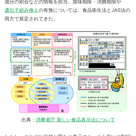
成分の割合などの情報を担当。賞味期限・消費期限や
遺伝子組み換え
の有無については、食品衛生法とJAS法の
両方で規定されてきた。
出典：
消費者庁 新しい食品表示法について