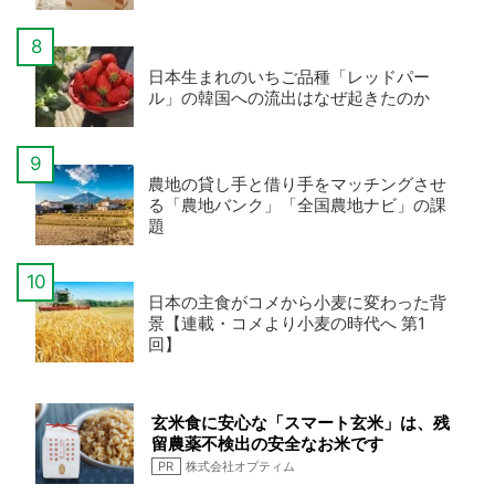
日本生まれのいちご品種「レッドパー
ル」の韓国への流出はなぜ起きたのか
農地の貸し手と借り手をマッチングさせ
る「農地バンク」「全国農地ナビ」の課
題
日本の主食がコメから小麦に変わった背
景【連載・コメより小麦の時代へ 第1
回】
玄米食に安心な「スマート玄米」は、残
留農薬不検出の安全なお米です
PR
株式会社オプティム