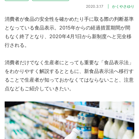
2020.3.17
かくやさゆり
消費者が食品の安全性を確かめたり手に取る際の判断基準
となっている食品表示。2015年からの経過措置期間が間
もなく終了となり、2020年4月1日から新
制度
へと完全移
行される。
消費者だけでなく生産者にとっても重要な「食品表示法」
をわかりやすく解説するとともに、新食品表示法へ移行す
ることで生産者が知っておかなくてはならないこと、注意
点などもご紹介していきたい。