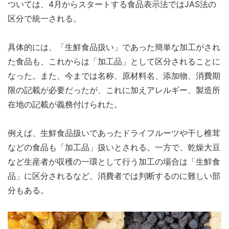
ついては、4月からスタートする食品表示法ではJAS法の
区分で統一される。
具体的には、「生鮮食品扱い」であった簡単な加工がされ
た食品も、これからは「加工品」として区分されることに
なった。また、今までは名称、原材料名、添加物、消費期
限の記載が必要だったが、これに加えアレルギー、製造所
在地の記載が義務付けられた。
例えば、生鮮食品扱いであったドライフルーツや干し椎茸
などの食品も「加工品」扱いとされる。一方で、乾燥大豆
など生産者が収穫の一環として行う加工の場合は「生鮮食
品」に区分されるなど、消費者では判断するのに難しい部
分もある。