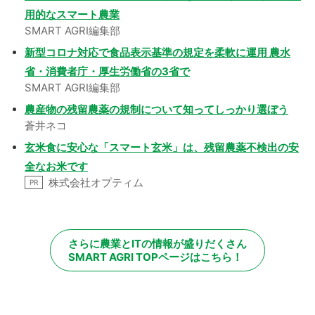
用的なスマート農業
SMART AGRI編集部
新型コロナ対応で食品表示基準の規定を柔軟に運用 農水
省・消費者庁・厚生労働省の3省で
SMART AGRI編集部
農産物の残留農薬の規制について知ってしっかり選ぼう
蒼井ネコ
玄米食に安心な「スマート玄米」は、残留農薬不検出の安
全なお米です
株式会社オプティム
PR
さらに農業とITの情報が盛りだくさん
SMART AGRI TOPページはこちら！