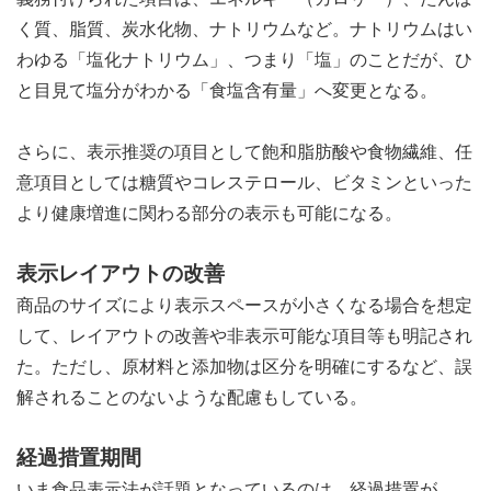
く質、脂質、炭水化物、ナトリウムなど。ナトリウムはい
わゆる「塩化ナトリウム」、つまり「塩」のことだが、ひ
と目見て塩分がわかる「食塩含有量」へ変更となる。
さらに、表示推奨の項目として飽和脂肪酸や食物繊維、任
意項目としては糖質やコレステロール、ビタミンといった
より健康増進に関わる部分の表示も可能になる。
表示レイアウトの改善
商品のサイズにより表示スペースが小さくなる場合を想定
して、レイアウトの改善や非表示可能な項目等も明記され
た。ただし、原材料と添加物は区分を明確にするなど、誤
解されることのないような配慮もしている。
経過措置期間
いま食品表示法が話題となっているのは、経過措置が