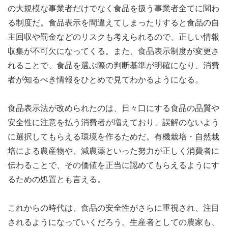
の大規模な事業者だけでなく食品を扱う事業者全てに関わ
る制度だ。食品表示を間違えてしまったりすると食品の自
主回収や罰金などのリスクも考えられるので、正しい情報
収集が不可欠になってくる。また、食品表示制度が変更さ
れることで、食品を選ぶ際の判断基準が明確になり、消費
者が知るべき情報をひとめで見てわかるようになる。
食品表示法が改められたのは、日々口にする食品の品質や
安全性に注意を払う消費者が増えており、誤解のないよう
に選択してもらえる環境を作るためだ。有機栽培・
自然栽
培
による農産物や、減農薬といった努力が正しく消費者に
伝わることで、その価値を正当に認めてもらえるようにす
るための処置とも言える。
これからの時代は、食品の安全性がさらに重視され、注目
されるようになっていくだろう。生産者としての農家も、