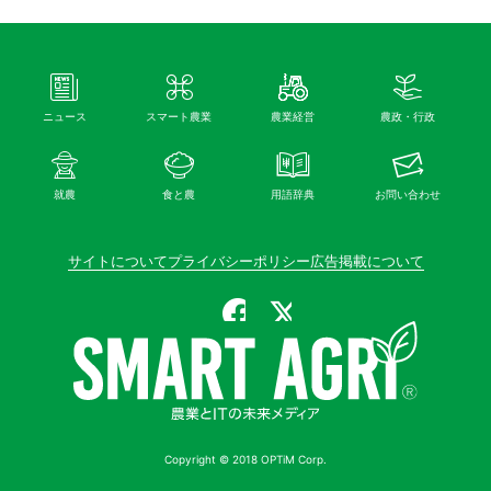
ニュース
スマート農業
農業経営
農政・行政
就農
食と農
用語辞典
お問い合わせ
サイトについて
プライバシーポリシー
広告掲載について
公式Facebook
公式X（旧Twitter）
Copyright © 2018 OPTiM Corp.