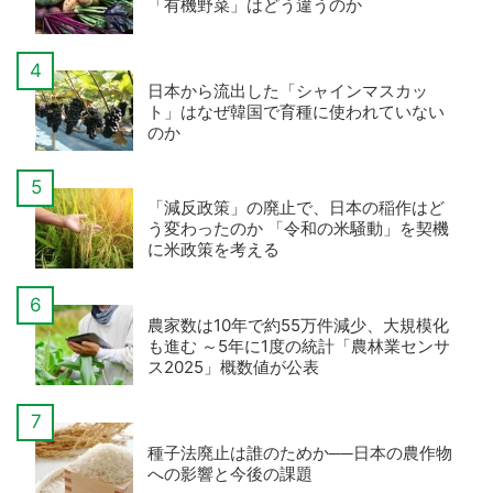
「有機野菜」はどう違うのか
日本から流出した「シャインマスカッ
ト」はなぜ韓国で育種に使われていない
のか
「減反政策」の廃止で、日本の稲作はど
う変わったのか 「令和の米騒動」を契機
に米政策を考える
農家数は10年で約55万件減少、大規模化
も進む ～5年に1度の統計「農林業センサ
ス2025」概数値が公表
種子法廃止は誰のためか──日本の農作物
への影響と今後の課題