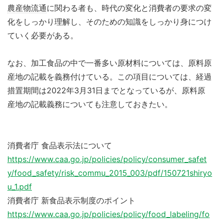
農産物流通
に関わる者も、時代の変化と消費者の要求の変
化をしっかり理解し、そのための知識をしっかり身につけ
ていく必要がある。
なお、加工食品の中で一番多い原材料については、原料原
産地の記載を義務付けている。この項目については、経過
措置期間は2022年3月31日までとなっているが、原料原
産地の記載義務についても注意しておきたい。
消費者庁 食品表示法について
https://www.caa.go.jp/policies/policy/consumer_safet
y/food_safety/risk_commu_2015_003/pdf/150721shiryo
u_1.pdf
消費者庁 新食品表示制度のポイント
https://www.caa.go.jp/policies/policy/food_labeling/fo