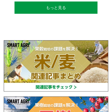
サルティングとして関わり、企業などの依頼
もっと見る
で世界12カ国の良質米生産可能産地を訪問調
査。現在は、「田牧ファームスジャパン」を
設立し、直接播種やIoTを用いた稲作の実践や
研究・開発を行っている。