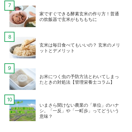
家ですぐできる酵素玄米の作り方！普通
の炊飯器で玄米がもちもちに
玄米は毎日食べてもいいの？ 玄米のメリ
ットとデメリット
お米につく虫の予防方法とわいてしまっ
たときの対処法【管理栄養士コラム】
いまさら聞けない農業の「単位」のハナ
シ。「一反」や「一町歩」ってどういう
意味？