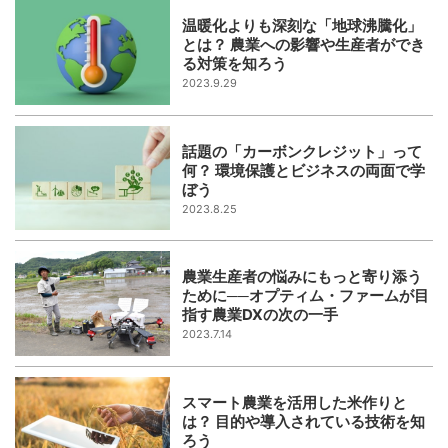
温暖化よりも深刻な「地球沸騰化」
とは？ 農業への影響や生産者ができ
る対策を知ろう
2023.9.29
話題の「カーボンクレジット」って
何？ 環境保護とビジネスの両面で学
ぼう
2023.8.25
農業生産者の悩みにもっと寄り添う
ために──オプティム・ファームが目
指す農業DXの次の一手
2023.7.14
スマート農業を活用した米作りと
は？ 目的や導入されている技術を知
ろう