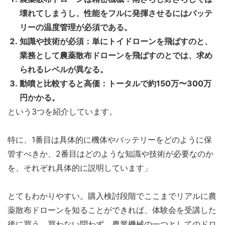
壊れてしまうし、性能をフルに発揮させるにはバッテ
リーの温度管理が必須である。
知識や技術が必須：単にトイドローンを飛ばすのと、
業務として農薬散布ドローンを飛ばすのとでは、求め
られるレベルが異なる。
動噴と比較すると高価：トータルで約150万〜300万
円かかる。
という3つを紹介しています。
特に、1番目は具体的に機体やバッテリーをどのように保
管すべきか、2番目はどのような知識や技術が必要なのか
を、それぞれ具体的に説明しています」
とてもわかりやすい。購入検討段階でここまでリアルに農
薬散布ドローンを知ることができれば、体験会を受講した
後に買う、買わない問わず、農業機械の一つとしてのドロ