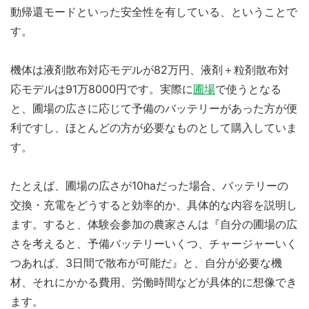
動帰還モードといった安全性を有している、ということで
す。
機体は液剤散布対応モデルが82万円、液剤＋粒剤散布対
応モデルは91万8000円です。実際に
圃場
で使うとなる
と、圃場の広さに応じて予備のバッテリーがあった方が便
利ですし、ほとんどの方が必要なものとして購入していま
す。
たとえば、圃場の広さが10haだった場合、バッテリーの
交換・充電をどうすると効率的か、具体的な内容を説明し
ます。すると、体験会参加の農家さんは『自分の圃場の広
さを考えると、予備バッテリーいくつ、チャージャーいく
つあれば、3日間で散布が可能だ』と、自分が必要な機
材、それにかかる費用、労働時間などが具体的に想像でき
ます。