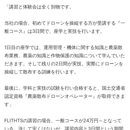
「講習と体験会は全く別物です。
当社の場合、初めてドローンを操縦する方が受講する『一
般コース』は3日間で、座学と実技を行います。
1日目の座学では、運用管理・機体に関する知識と農薬散
布業務、農薬の知識と作物保護の知識について学んでいた
だきます。そして残りの2日間が実技。実際にドローンを
操縦して散布する訓練を行います。
最後に、学科と実技の試験を行い合格すると、国土交通省
認定資格『農薬散布ドローンオペレーター』が取得できま
す」
FL
IT
HTSの講習の場合、一般コースが24万円～となって
いる。決して安くはないが、講習内容と3日間という期間