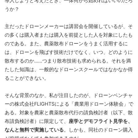
導入しようと考えたとき、一体何から始めればいいのだろ
うか？
主だったドローンメーカーは講習会を開催しているが、そ
の多くは購入者または購入を前提とした人を対象にしたも
のである。また、農薬散布ドローンをうまく活用するに
は、ドローンを飛ばす技術だけでなく、いつ、どのように
散布するのか……つまり散布技術も求められる。それを満
たした知識は、一般的なドローンスクールではなかなか得
ることができない。
そんな背景のなか、私が注目したのが、ドローンベンチャ
ーの株式会社FLIGHTSによる「農業用ドローン体験会」で
ある。対象を農家と農薬散布代行の請負検討者（以下、散
布請負検討者）に限定して、
座学とデモフライト見学を、
なんと無料で実施している
。しかも、同社のドローン購入