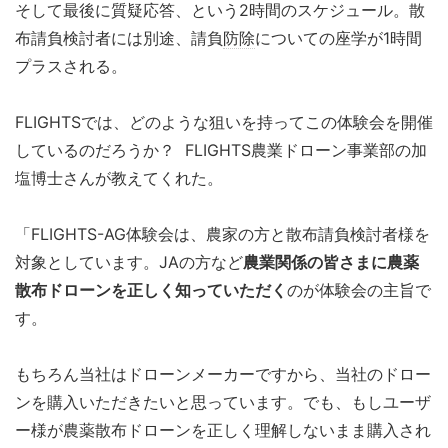
そして最後に質疑応答、という2時間のスケジュール。散
布請負検討者には別途、請負
防除
についての座学が1時間
プラスされる。
FLIGHTSでは、どのような狙いを持ってこの体験会を開催
しているのだろうか？ FLIGHTS農業ドローン事業部の加
塩博士さんが教えてくれた。
「FLIGHTS-AG体験会は、農家の方と散布請負検討者様を
対象としています。JAの方など
農業関係の皆さまに農薬
散布ドローンを正しく知っていただく
のが体験会の主旨で
す。
もちろん当社はドローンメーカーですから、当社のドロー
ンを購入いただきたいと思っています。でも、もしユーザ
ー様が農薬散布ドローンを正しく理解しないまま購入され