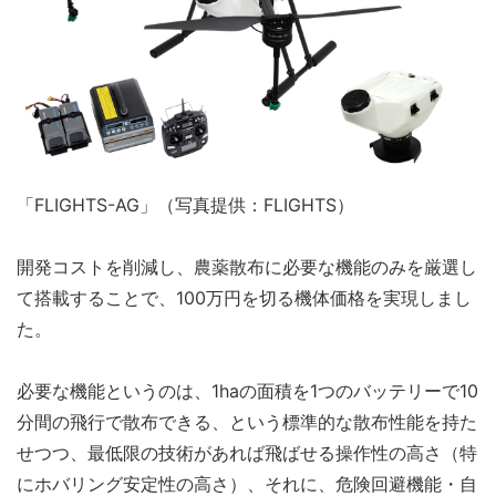
「FLIGHTS-AG」（写真提供：FLIGHTS）
開発コストを削減し、農薬散布に必要な機能のみを厳選し
て搭載することで、100万円を切る機体価格を実現しまし
た。
必要な機能というのは、1haの面積を1つのバッテリーで10
分間の飛行で散布できる、という標準的な散布性能を持た
せつつ、最低限の技術があれば飛ばせる操作性の高さ（特
にホバリング安定性の高さ）、それに、危険回避機能・自