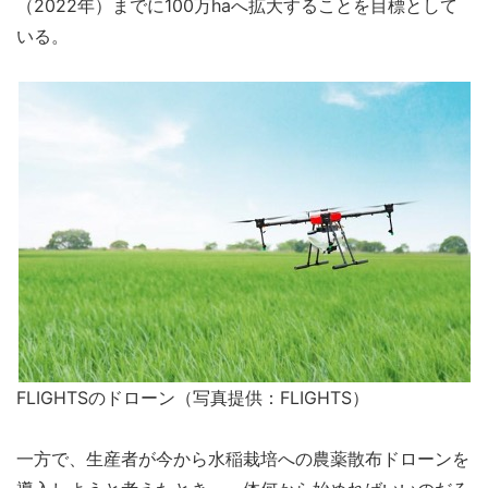
（2022年）までに100万haへ拡大することを目標として
いる。
FLIGHTSのドローン（写真提供：FLIGHTS）
一方で、生産者が今から水稲栽培への農薬散布ドローンを