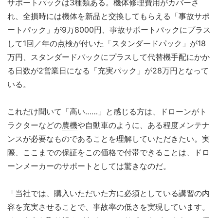
サポートパックは3種類ある。機体修理費用がカバーさ
れ、全損時には機体を新品と交換してもらえる「事故サポ
ートパック」が9万8000円、事故サポートパックにプラス
して1回／年の点検が付いた「スタンダードパック」が18
万円、スタンダードパックにプラスして代替機手配にかか
る日数が2営業日になる「充実パック」が28万円となって
いる。
これだけ聞いて「高い……」と感じる方は、ドローンがト
ラクターなどの
農機
や自動車のように、ある程度メンテナ
ンスが必要なものであることを理解していただきたい。実
際、ここまでの保証をこの価格で付帯できることは、ドロ
ーンメーカーのサポートとしては驚きなのだ。
「当社では、購入いただいた方に必須としている講習の内
容を充実させることで、事故率の低さを実現しています。