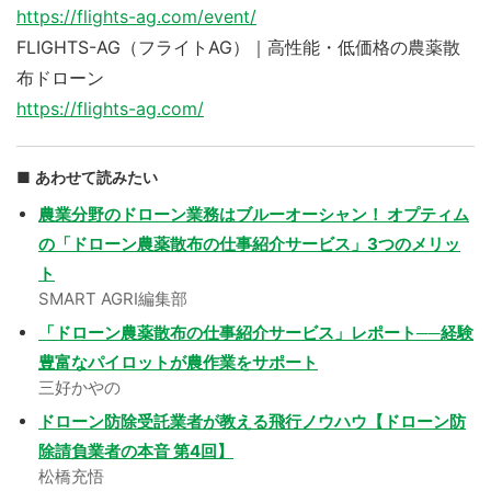
https://flights-ag.com/event/
FLIGHTS-AG（フライトAG）｜高性能・低価格の農薬散
布ドローン
https://flights-ag.com/
あわせて読みたい
農業分野のドローン業務はブルーオーシャン！ オプティム
の「ドローン農薬散布の仕事紹介サービス」3つのメリッ
ト
SMART AGRI編集部
「ドローン農薬散布の仕事紹介サービス」レポート──経験
豊富なパイロットが農作業をサポート
三好かやの
ドローン防除受託業者が教える飛行ノウハウ【ドローン防
除請負業者の本音 第4回】
松橋充悟