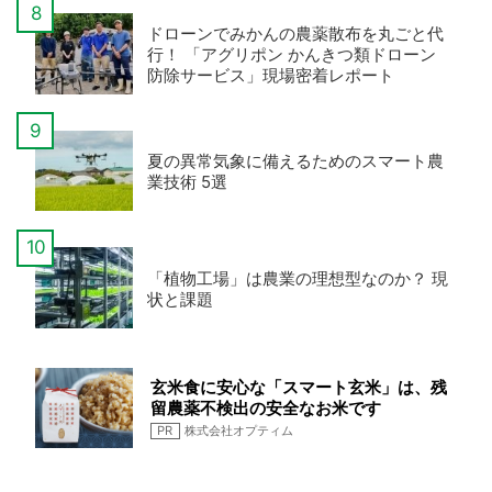
ドローンでみかんの農薬散布を丸ごと代
行！ 「アグリポン かんきつ類ドローン
防除サービス」現場密着レポート
夏の異常気象に備えるためのスマート農
業技術 5選
「植物工場」は農業の理想型なのか？ 現
状と課題
玄米食に安心な「スマート玄米」は、残
留農薬不検出の安全なお米です
PR
株式会社オプティム