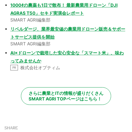
1000ℓの農薬も1日で散布！ 最新農業用ドローン「DJI
AGRAS T50」セキド実演会レポート
SMART AGRI編集部
リベルダージ、業界最安値の農業用ドローン販売＆サポー
トサービス提供を開始
SMART AGRI編集部
AI×ドローンで栽培した安心安全な「スマート米」、味わ
ってみませんか
株式会社オプティム
PR
さらに農業とITの情報が盛りだくさん
SMART AGRI TOPページはこちら！
SHARE