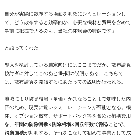
自分が実際に散布する場面を明確にシミュレーションし
て、どう散布すると効率的か、必要な機材と費用を含めて
事前に把握できるのも、当社の体験会の特徴です」
と語ってくれた。
導入を検討している農家向けにはここまでだが、散布請負
検討者に対してこのあと1時間の説明がある。こちらで
は、散布請負を開始するにあたっての説明が行われる。
地域により防除相場（単価）が異なることまで加味した内
容のため、現実に近いシミュレーションが可能となる。機
体、オプション機材、サポートパック等を含めた初期費用
を、
年間の防除回数×防除相場×回収年数で割ることで、
請負面積
が判明する。それをこなして初めて事業として成