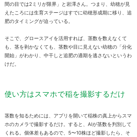
間の目では2ミリが限界」と岩澤さん。つまり、幼穂が見
えたころには生育ステージはすでに幼穂形成期に移り、追
肥のタイミングが迫っている。
そこで、グロースアイを活用すれば、茎数を数えなくて
も、茎を剥かなくても、茎数や目に見えない幼穂の「分化
開始」がわかり、中干しと追肥の適期を逃さないというわ
けだ。
使い方はスマホで稲を撮影するだけ
茎数を知るためには、アプリを開いて稲株の真上からスマ
ホのカメラで撮影するだけ。すると、AIが茎数を判別して
くれる。個体差もあるので、5〜10株ほど撮影したら、そ