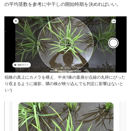
の平均茎数を参考に中干しの開始時期を決めればいい。
稲株の真上にカメラを構え、中央1株の葉身が点線の丸枠にぴった
り収まるように撮影。隣の株が映り込んでも判定に影響はないと
いう