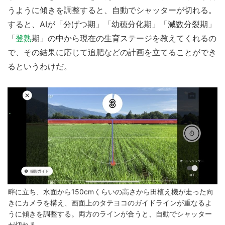
うように傾きを調整すると、自動でシャッターが切れる。
すると、AIが「分げつ期」「幼穂分化期」「減数分裂期」
「
登熟
期」の中から現在の生育ステージを教えてくれるの
で、その結果に応じて追肥などの計画を立てることができ
るというわけだ。
畔に立ち、水面から150cmくらいの高さから田植え機が走った向
きにカメラを構え、画面上のタテヨコのガイドラインが重なるよ
うに傾きを調整する。両方のラインが合うと、自動でシャッター
が切れる