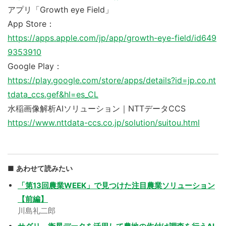
アプリ「Growth eye Field」
App Store：
https://apps.apple.com/jp/app/growth-eye-field/id649
9353910
Google Play：
https://play.google.com/store/apps/details?id=jp.co.nt
tdata_ccs.gef&hl=es_CL
水稲画像解析AIソリューション｜NTTデータCCS
https://www.nttdata-ccs.co.jp/solution/suitou.html
あわせて読みたい
「第13回農業WEEK」で見つけた注目農業ソリューション
【前編】
川島礼二郎