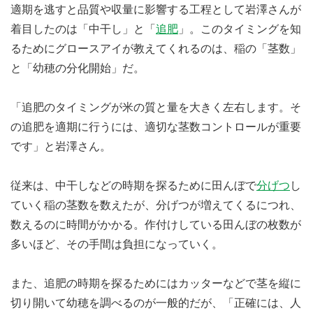
適期を逃すと品質や収量に影響する工程として岩澤さんが
着目したのは「中干し」と「
追肥
」。このタイミングを知
るためにグロースアイが教えてくれるのは、稲の「茎数」
と「幼穂の分化開始」だ。
「追肥のタイミングが米の質と量を大きく左右します。そ
の追肥を適期に行うには、適切な茎数コントロールが重要
です」と岩澤さん。
従来は、中干しなどの時期を探るために田んぼで
分げつ
し
ていく稲の茎数を数えたが、分げつが増えてくるにつれ、
数えるのに時間がかかる。作付けしている田んぼの枚数が
多いほど、その手間は負担になっていく。
また、追肥の時期を探るためにはカッターなどで茎を縦に
切り開いて幼穂を調べるのが一般的だが、「正確には、人