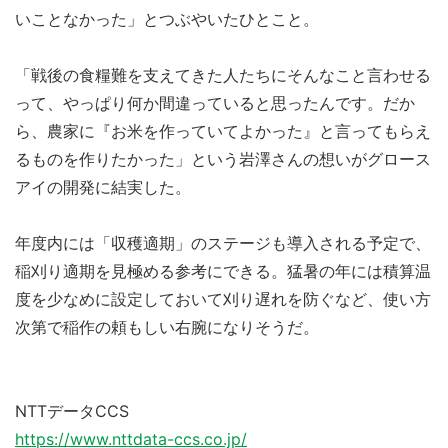
いことなかった」とつぶやいたひとこと。
「戦後の食糧難を支えてきた人たちにそんなこと言わせる
って、やっぱり何か間違っていると思ったんです。だか
ら、農家に『お米を作っていてよかった』と言ってもらえ
るものを作りたかった」という岩澤さんの想いがグロース
アイの開発に結実した。
年度内には「収穫適期」のステージも導入される予定で、
稲刈り適期を見極める参考にできる。猛暑の年には積算温
度を少なめに設定しておいて刈り遅れを防ぐなど、使い方
次第で稲作の頼もしい右腕になりそうだ。
NTTデータCCS
https://www.nttdata-ccs.co.jp/