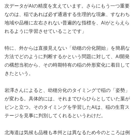
次データがAIの精度を支えています。さらにもう一つ重要
なのは、稲であれば必ず通過する生理的な現象、すなわち
地域や品種に左右されない普遍的な指標を、AIがとらえら
れるように学習させていることです」
特に、外からは直接見えない「幼穂の分化開始」を簡易な
方法でどのように判断するかという問題に対して、AI開発
の構想当初から、その時期特有の稲の外形変化に着目して
きたという。
岩澤さんによると、幼穂分化のタイミングで稲の「姿勢」
が変わる。具体的には、それまでひらひらとしていた葉が
ピンと立つ。そのタイミングを学習したAIは、稲の生育ス
テージを見事に判別してくれるというわけだ。
北海道は気候も品種も本州とは異なるため今のところは例