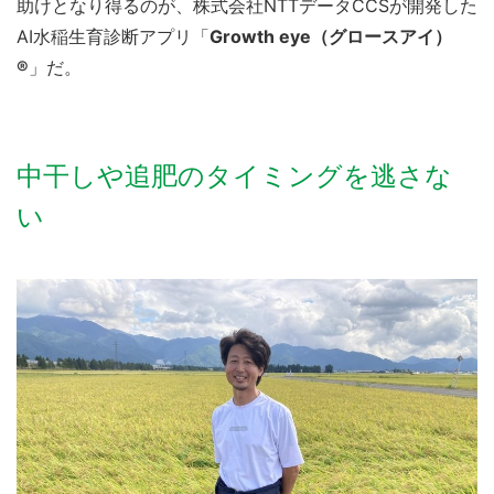
助けとなり得るのが、株式会社NTTデータCCSが開発した
AI水稲生育診断アプリ「
Growth eye（グロースアイ）
®️
」だ。
中干しや追肥のタイミングを逃さな
い