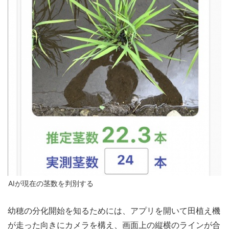
AIが現在の茎数を判別する
幼穂の分化開始を知るためには、アプリを開いて田植え機
が走った向きにカメラを構え、画面上の縦横のラインが合