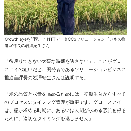
Growth eyeを開発したNTTデータCCSソリューションビジネス推
進室課長の岩澤紀生さん
「後戻りできない大事な時期を逃さない」。これがグロー
スアイの狙いだと、開発者であるソリューションビジネス
推進室課長の岩澤紀生さんは説明する。
「米の品質と収量を高めるためには、初期生育からすべて
のプロセスのタイミング管理が重要です。グロースアイ
は、稲が求める時期に、あるいは人間が求める形質を得る
ために、適切なタイミングを逃しません」