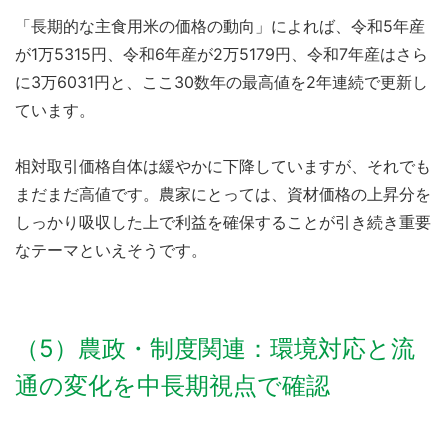
「長期的な主食用米の価格の動向」によれば、令和5年産
が1万5315円、令和6年産が2万5179円、令和7年産はさら
に3万6031円と、ここ30数年の最高値を2年連続で更新し
ています。
相対取引価格自体は緩やかに下降していますが、それでも
まだまだ高値です。農家にとっては、資材価格の上昇分を
しっかり吸収した上で利益を確保することが引き続き重要
なテーマといえそうです。
（5）農政・制度関連：環境対応と流
通の変化を中長期視点で確認