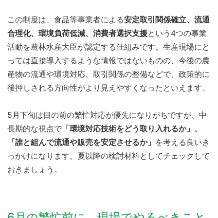
この制度は、食品等事業者による
安定取引関係確立、流通
合理化、環境負荷低減、消費者選択支援
という4つの事業
活動を農林水産大臣が認定する仕組みです。生産現場にと
っては直接導入するような情報ではないものの、今後の農
産物の流通や環境対応、取引関係の整備などで、政策的に
後押しされる方向性がより見えやすくなったといえます。
5月下旬は目の前の繁忙対応が優先になりがちですが、中
長期的な視点で
「環境対応技術をどう取り入れるか」、
「誰と組んで流通や販売を安定させるか」
を考える良いき
っかけになります。夏以降の検討材料としてチェックして
おきましょう。
6月の繁忙前に、現場でやるべきこと