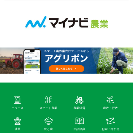
ニュース
スマート農業
農業経営
農政・行政
就農
食と農
用語辞典
お問い合わせ