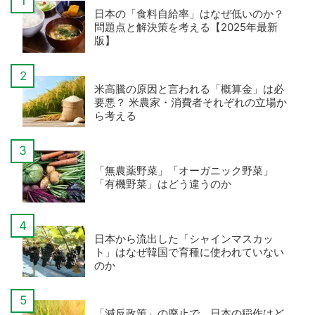
日本の「食料自給率」はなぜ低いのか？
問題点と解決策を考える【2025年最新
版】
米高騰の原因と言われる「概算金」は必
要悪？ 米農家・消費者それぞれの立場か
ら考える
「無農薬野菜」「オーガニック野菜」
「有機野菜」はどう違うのか
日本から流出した「シャインマスカッ
ト」はなぜ韓国で育種に使われていない
のか
「減反政策」の廃止で、日本の稲作はど