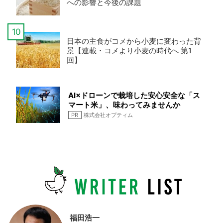
への影響と今後の課題
日本の主食がコメから小麦に変わった背
景【連載・コメより小麦の時代へ 第1
回】
AI×ドローンで栽培した安心安全な「ス
マート米」、味わってみませんか
PR
株式会社オプティム
福田浩一