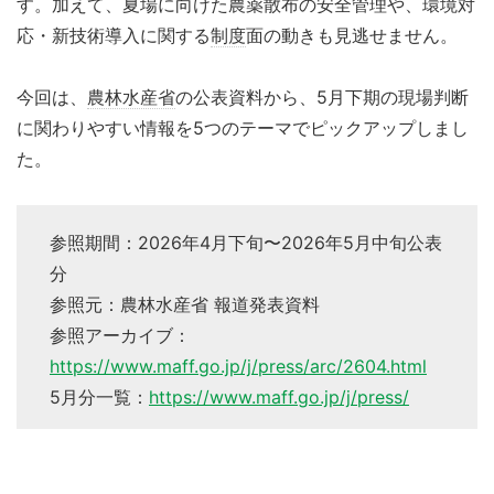
す。加えて、夏場に向けた農薬散布の安全管理や、環境対
応・新技術導入に関する
制度
面の動きも見逃せません。
今回は、
農林水産省
の公表資料から、5月下期の現場判断
に関わりやすい情報を5つのテーマでピックアップしまし
た。
参照期間：2026年4月下旬〜2026年5月中旬公表
分
参照元：農林水産省 報道発表資料
参照アーカイブ：
https://www.maff.go.jp/j/press/arc/2604.html
5月分一覧：
https://www.maff.go.jp/j/press/