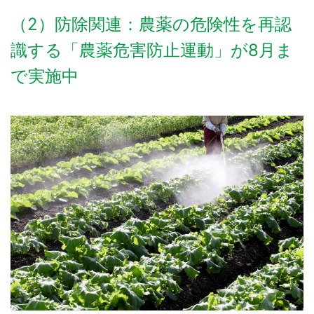
（2）防除関連：農薬の危険性を再認
識する「農薬危害防止運動」が8月ま
で実施中