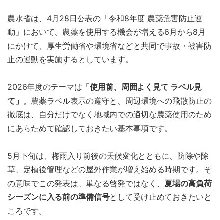
農水省は、4月28日公表の「令和8年度 農薬危害防止運
動」において、農薬を使用する機会が増える6月から8月
にかけて、厚生労働省や環境省などと共同で事故・被害防
止の運動を実施するとしています。
2026年度のテーマは
「使用前、周囲よく見て ラベル見
て」
。農薬ラベル表示の遵守と、周辺環境への飛散防止の
徹底は、自分だけでなく地域内での適切な農薬使用のため
にあらためて確認しておきたい基本事項です。
5月下旬は、梅雨入り前後の天候変化とともに、防除や除
草、定植後管理などの屋外作業が増え始める時期です。そ
の意味でこの発表は、単なる啓発ではなく、
夏場の高負荷
シーズンに入る前の準備信号
として受け止めておきたいと
ころです。