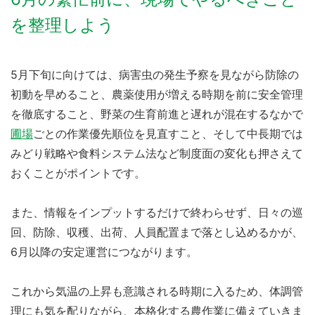
を整理しよう
5月下旬に向けては、病害虫の発生予察を見ながら防除の
初動を早めること、農薬使用が増える時期を前に安全管理
を徹底すること、野菜の生育前進と遅れが混在するなかで
圃場
ごとの作業優先順位を見直すこと、そして中長期では
みどり戦略や食料システム法など制度面の変化も押さえて
おくことがポイントです。
また、情報をインプットするだけで終わらせず、日々の巡
回、防除、収穫、出荷、人員配置まで落とし込めるかが、
6月以降の安定運営につながります。
これから気温の上昇も意識される時期に入るため、体調管
理にも気を配りながら、本格化する農作業に備えていきま