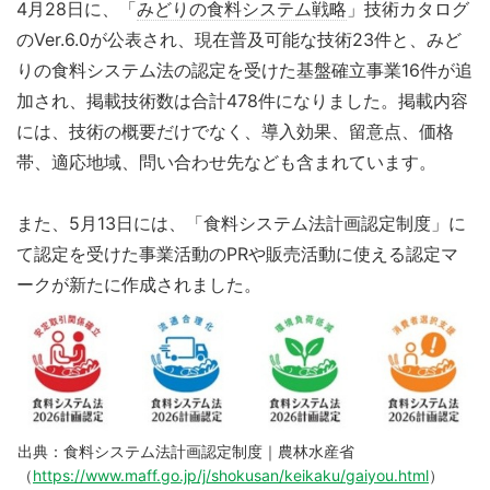
4月28日に、「
みどりの食料システム戦略
」技術カタログ
のVer.6.0が公表され、現在普及可能な技術23件と、みど
りの食料システム法の認定を受けた基盤確立事業16件が追
加され、掲載技術数は合計478件になりました。掲載内容
には、技術の概要だけでなく、導入効果、留意点、価格
帯、適応地域、問い合わせ先なども含まれています。
また、5月13日には、「食料システム法計画認定制度」に
て認定を受けた事業活動のPRや販売活動に使える認定マ
ークが新たに作成されました。
出典：食料システム法計画認定制度｜農林水産省
（
https://www.maff.go.jp/j/shokusan/keikaku/gaiyou.html
）