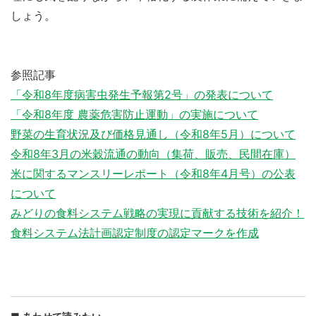
しょう。
参照記事
「令和8年度病害虫発生予報第2号」の発表について
「令和8年度 農薬危害防止運動」の実施について
野菜の生育状況及び価格見通し（令和8年5月）について
令和8年3月の米穀流通の動向（集荷、販売、民間在庫）
米に関するマンスリーレポート（令和8年4月号）の公表
について
みどりの食料システム戦略の実現に貢献する技術を紹介！
食料システム法計画認定制度の認定マークを作成