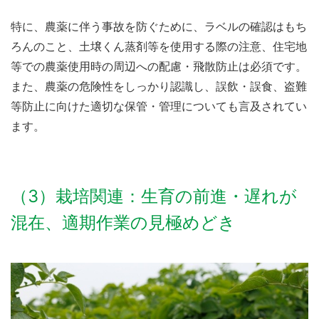
特に、農薬に伴う事故を防ぐために、ラベルの確認はもち
ろんのこと、土壌くん蒸剤等を使用する際の注意、住宅地
等での農薬使用時の周辺への配慮・飛散防止は必須です。
また、農薬の危険性をしっかり認識し、誤飲・誤食、盗難
等防止に向けた適切な保管・管理についても言及されてい
ます。
（3）栽培関連：生育の前進・遅れが
混在、適期作業の見極めどき