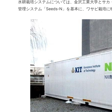
水耕栽培システムについては、金沢工業大学とサカ
管理システム「Seeds-N」を基本に、ワサビ栽