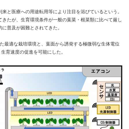
到来と医療への用途転用等により注目を浴びているという。
てきたが、生育環境条件が一般の葉菜・根菜類に比べて厳し
的に普及が困難とされてきた。
た最適な栽培環境と、葉面から誘発する極微弱な生体電位
、生育速度の促進を可能にした。