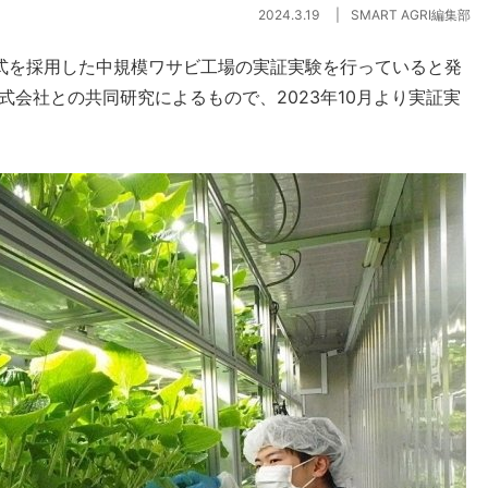
2024.3.19
SMART AGRI編集部
式を採用した中規模ワサビ工場の実証実験を行っていると発
式会社との共同研究によるもので、2023年10月より実証実