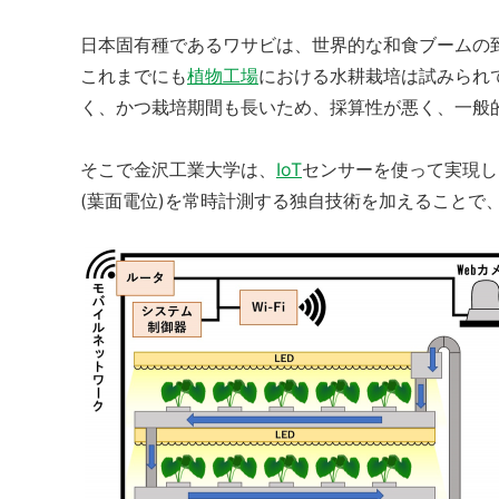
日本固有種であるワサビは、世界的な和食ブームの
これまでにも
植物工場
における水耕栽培は試みられ
く、かつ栽培期間も長いため、採算性が悪く、一般
そこで金沢工業大学は、
IoT
センサーを使って実現し
(葉面電位)を常時計測する独自技術を加えることで