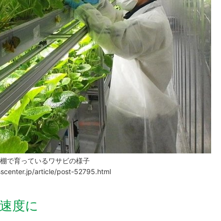
培棚で育っているワサビの様子
enter.jp/article/post-52795.html
育速度に