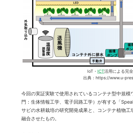
IoT・
ICT
活用による完
出典：https://www.u-pressc
今回の実証実験で使用されているコンテナ型中規模
門：生体情報工学、電子回路工学）が有する「Speaking
サビの水耕栽培の研究開発成果と、コンテナ植物工
融合させたもの。