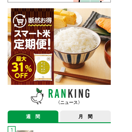
ニュース
週 間
月 間