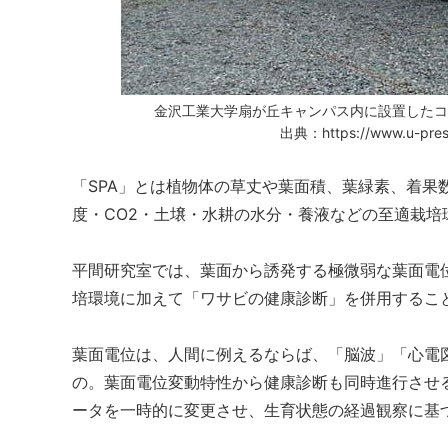
金沢工業大学扇が丘キャンパス内に設置した
出典：https://www.u-pressc
「SPA」とは植物体の草丈や葉面積、葉緑素、着果
度・CO2・土壌・水耕の水分・養液などの至適栽
平間研究室では、葉面から誘発する極微弱な葉面電
培環境に加えて「ワサビの健康診断」を併用するこ
葉面電位は、人間に例えるならば、「脳波」「心電
の。葉面電位変動特性から健康診断も同時進行させ
ータを一時的に変更させ、生育状態の経過観察に基