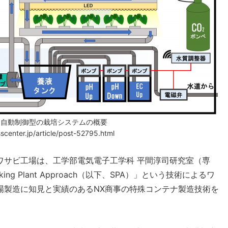
全自動制御型の栽培システムの概要
enter.jp/article/post-52795.html
ワサビ工場は、工学部電気電子工学科 平間淳司研究室（専
 Plant Approach（以下、SPA）」という技術によるワ
場製造に知見と実績のあるNX商事の特殊コンテナ製造技術を