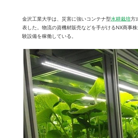
金沢工業大学は、災害に強いコンテナ型
水耕栽培
方
表した。物流の資機材販売などを手がけるNX商事株
験設備を稼働している。