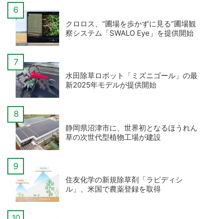
クロロス、“圃場を歩かずに見る”圃場観
察システム「SWALO Eye」を提供開始
水田除草ロボット「ミズニゴール」の最
新2025年モデルが提供開始
静岡県沼津市に、世界初となるほうれん
草の次世代型植物工場が建設
住友化学の新規除草剤「ラピディシ
ル」、米国で農薬登録を取得