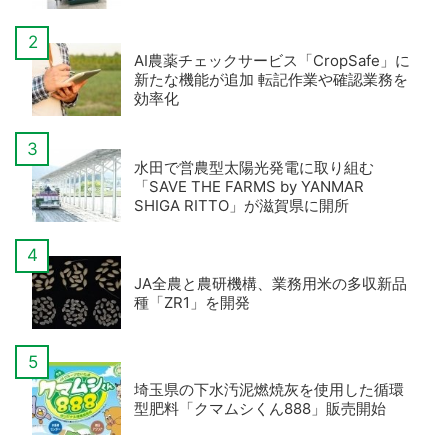
AI農薬チェックサービス「CropSafe」に
新たな機能が追加 転記作業や確認業務を
効率化
水田で営農型太陽光発電に取り組む
「SAVE THE FARMS by YANMAR
SHIGA RITTO」が滋賀県に開所
JA全農と農研機構、業務用米の多収新品
種「ZR1」を開発
埼玉県の下水汚泥燃焼灰を使用した循環
型肥料「クマムシくん888」販売開始