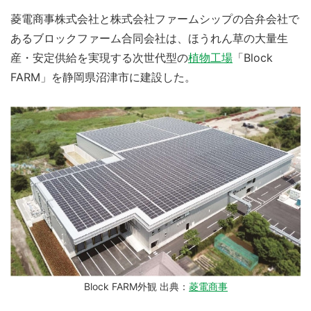
菱電商事株式会社と株式会社ファームシップの合弁会社で
あるブロックファーム合同会社は、ほうれん草の大量生
産・安定供給を実現する次世代型の
植物工場
「Block
FARM」を静岡県沼津市に建設した。
Block FARM外観 出典：
菱電商事