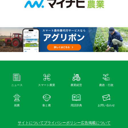
ニュース
スマート農業
農業経営
農政・行政
就農
食と農
用語辞典
お問い合わせ
サイトについて
プライバシーポリシー
広告掲載について