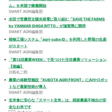
ム」を米国で稼働開始
SMART AGRI編集部
水田で営農型太陽光発電に取り組む「SAVE THE FARMS
by YANMAR SHIGA RITTO」が滋賀県に開所
SMART AGRI編集部
植物工場システム「agri-cube ID」を利用した野菜の生産
がスタート
SMART AGRI編集部
「第13回農業WEEK」で見つけた注目農業ソリューション
【後編】
川島礼二郎
農業の体験型施設「KUBOTA AGRI FRONT」にAIやロボッ
トなど最新技術が導入
SMART AGRI編集部
玄米食に安心な「スマート玄米」は、残留農薬不検出の安
全なお米です