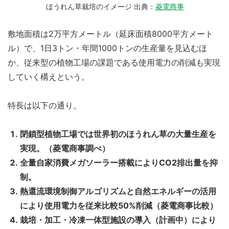
ほうれん草栽培のイメージ 出典：
菱電商事
敷地面積は2万平方メートル（延床面積8000平方メート
ル）で、1日3トン・年間1000トンの生産量を見込むほ
か、従来型の植物工場の課題である使用電力の削減も実現
していく構えという。
特長は以下の通り。
閉鎖型植物工場では世界初のほうれん草の大量生産を
実現。（菱電商事調べ）
全量自家消費メガソーラー搭載によりCO2排出量を抑
制。
熱還流環境制御アルゴリズムと自然エネルギーの活用
により使用電力を従来比較50%削減（菱電商事比較）
栽培・加工・冷凍一体型施設の導入（計画中）により