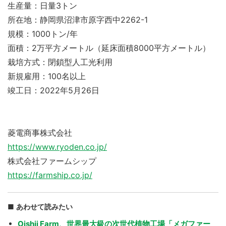
生産量：日量3トン
所在地：静岡県沼津市原字西中2262-1
規模：1000トン/年
面積：2万平方メートル（延床面積8000平方メートル）
栽培方式：閉鎖型人工光利用
新規雇用：100名以上
竣工日：2022年5月26日
菱電商事株式会社
https://www.ryoden.co.jp/
株式会社ファームシップ
https://farmship.co.jp/
あわせて読みたい
Oishii Farm、世界最大級の次世代植物工場「メガファー