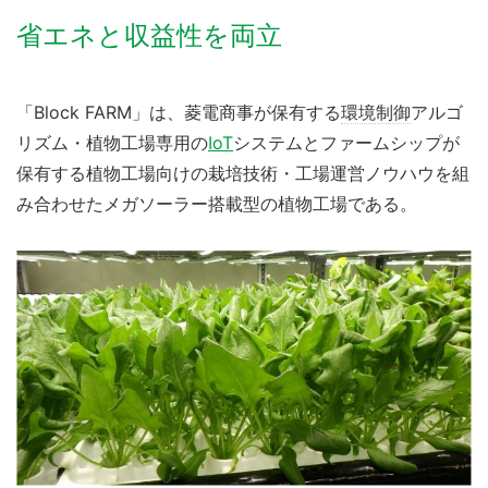
省エネと収益性を両立
「Block FARM」は、菱電商事が保有する
環境制御
アルゴ
リズム・植物工場専用の
IoT
システムとファームシップが
保有する植物工場向けの栽培技術・工場運営ノウハウを組
み合わせたメガソーラー搭載型の植物工場である。