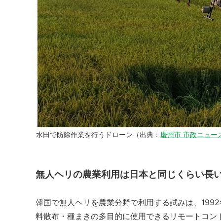
水田で防除作業を行うドローン（出典：
慶州市 市政ニュース
無人ヘリの農業利用は日本と同じくらい長
韓国で無人ヘリを農業分野で利用する試みは、199
料散布・種まきの多目的に使用できるリモートコン