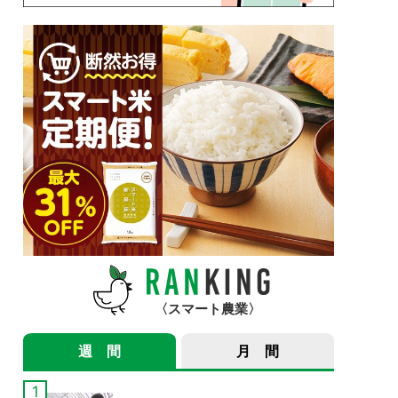
スマート農業
週 間
月 間