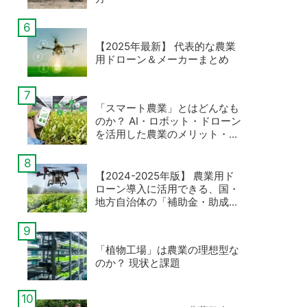
【2025年最新】 代表的な農業
用ドローン＆メーカーまとめ
「スマート農業」とはどんなも
のか？ AI・ロボット・ドローン
を活用した農業のメリット・デ
メリットとは
【2024-2025年版】 農業用ド
ローン導入に活用できる、国・
地方自治体の「補助金・助成
金」まとめ
「植物工場」は農業の理想型な
のか？ 現状と課題