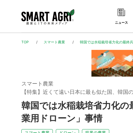
ニュース
TOP
スマート農業
韓国では水稲栽培省力化の最終
スマート農業
【特集】近くて遠い日本に最も似た国、韓国
韓国では水稲栽培省力化の
業用ドローン」事情
スマート農業
ドローン
世界の農業