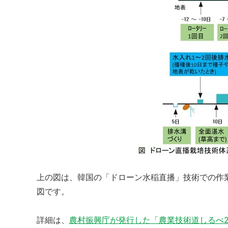
上の図は、韓国の「ドローン水稲直播」技術での作
図です。
詳細は、
農村振興庁が発行した「農業技術道しるべ2