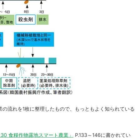
業の流れを1枚に整理したもので、もっともよく知られている
30 食糧作物露地スマート農業」
P.133～146に書かれてい