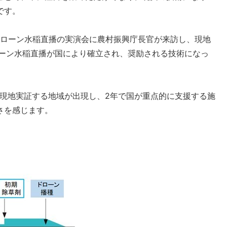
です。
ドローン水稲直播の実演会に農村振興庁長官が来訪し、現地
ローン水稲直播が国により確立され、奨励される技術になっ
に現地実証する地域が出現し、2年で国が重点的に支援する施
さを感じます。