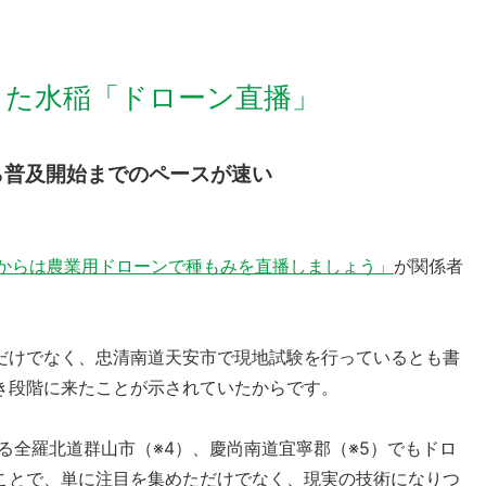
った水稲「ドローン直播」
ら普及開始までのペースが速い
これからは農業用ドローンで種もみを直播しましょう」
が関係者
だけでなく、忠清南道天安市で現地試験を行っているとも書
き段階に来たことが示されていたからです。
る全羅北道群山市（※4）、慶尚南道宜寧郡（※5）でもドロ
ことで、単に注目を集めただけでなく、現実の技術になりつ