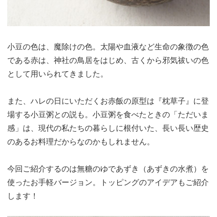
小豆の色は、魔除けの色。太陽や血液など生命の象徴の色
である赤は、神社の鳥居をはじめ、古くから邪気祓いの色
として用いられてきました。
また、ハレの日にいただくお赤飯の原型は『枕草子』に登
場する小豆粥との説も。小豆粥を食べたときの「ただいま
感」は、現代の私たちの暮らしに根付いた、長い長い歴史
のあるお料理だからなのかもしれません。
今回ご紹介するのは無糖のゆであずき（あずきの水煮）を
使ったお手軽バージョン。トッピングのアイデアもご紹介
します！