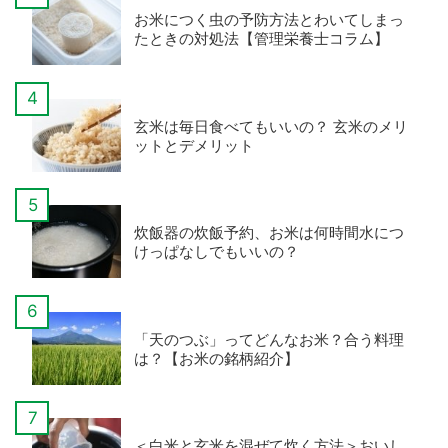
お米につく虫の予防方法とわいてしまっ
たときの対処法【管理栄養士コラム】
玄米は毎日食べてもいいの？ 玄米のメリ
ットとデメリット
炊飯器の炊飯予約、お米は何時間水につ
けっぱなしでもいいの？
「天のつぶ」ってどんなお米？合う料理
は？【お米の銘柄紹介】
＜白米と玄米を混ぜて炊く方法＞おいし