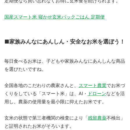
定期便なら買い忘れなくお得に玄米食を続けられます。
国産スマート米 寝かせ玄米パックごはん 定期便
■家族みんなにあんしん・安全なお米を選ぼう！
毎日食べるお米は、子どもや家族みんなにあんしんな商品
を選びたいですね。
全国各地のこだわりの農家さんと、
スマート農業
でお米づ
くりをしている「スマート米」は、AI・
ドローン
などを活
用し、農薬の使用量を最小限に抑えたお米です。
玄米の状態で第三者機関の検査により「
残留農薬
不検出」
と証明されたお米がそろいます。