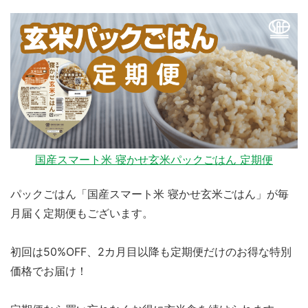
国産スマート米 寝かせ玄米パックごはん 定期便
パックごはん「国産スマート米 寝かせ玄米ごはん」が毎
月届く定期便もございます。
初回は50%OFF、2カ月目以降も定期便だけのお得な特別
価格でお届け！