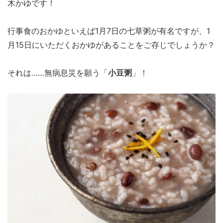
木かゆです！
行事食のおかゆといえば1月7日の七草粥が有名ですが、1
月15日にいただくおかゆがあることをご存じでしょうか？
それは……無病息災を願う「
小豆粥
」！