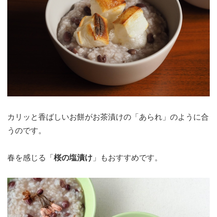
カリッと香ばしいお餅がお茶漬けの「あられ」のように合
うのです。
春を感じる「
桜の塩漬け
」もおすすめです。