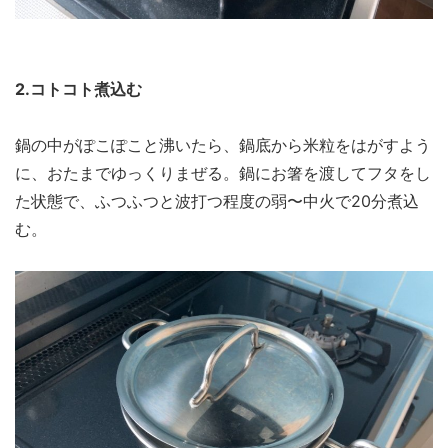
2.コトコト煮込む
鍋の中がぽこぽこと沸いたら、鍋底から米粒をはがすよう
に、おたまでゆっくりまぜる。鍋にお箸を渡してフタをし
た状態で、ふつふつと波打つ程度の弱〜中火で20分煮込
む。