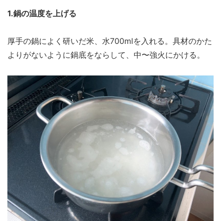
1.鍋の温度を上げる
厚手の鍋によく研いだ米、水700mlを入れる。具材のかた
よりがないように鍋底をならして、中〜強火にかける。