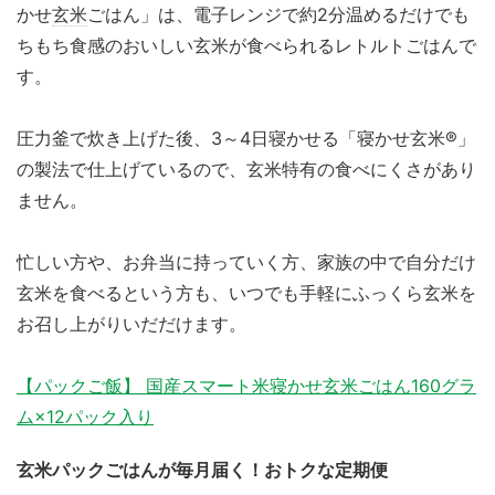
かせ
玄米
ごはん」は、電子レンジで約2分温めるだけでも
ちもち食感のおいしい玄米が食べられるレトルトごはんで
す。
圧力釜で炊き上げた後、3～4日寝かせる「寝かせ玄米®」
の製法で仕上げているので、玄米特有の食べにくさがあり
ません。
忙しい方や、お弁当に持っていく方、家族の中で自分だけ
玄米を食べるという方も、いつでも手軽にふっくら玄米を
お召し上がりいだだけます。
【パックご飯】 国産スマート米寝かせ玄米ごはん160グラ
ム×12パック入り
玄米パックごはんが毎月届く！おトクな定期便