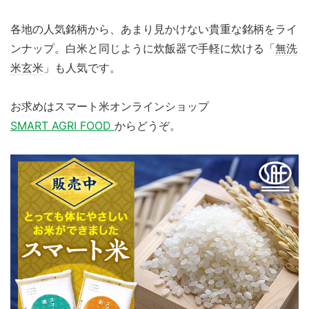
各地の人気銘柄から、あまり見かけない貴重な銘柄をライ
ンナップ。白米と同じように炊飯器で手軽に炊ける「
無洗
米玄米
」も人気です。
お求めはスマート米オンラインショップ
SMART AGRI FOOD
からどうぞ。