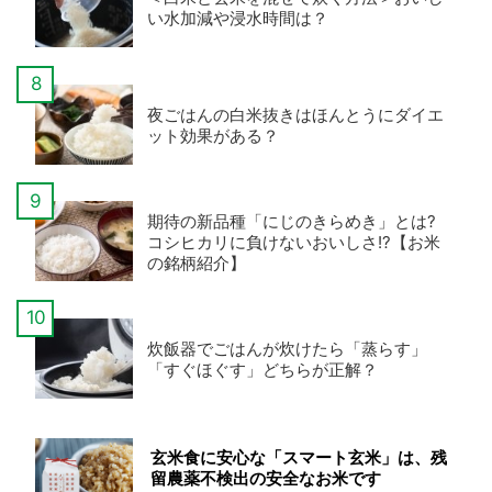
い水加減や浸水時間は？
夜ごはんの白米抜きはほんとうにダイエ
ット効果がある？
期待の新品種「にじのきらめき」とは?
コシヒカリに負けないおいしさ!?【お米
の銘柄紹介】
炊飯器でごはんが炊けたら「蒸らす」
「すぐほぐす」どちらが正解？
玄米食に安心な「スマート玄米」は、残
留農薬不検出の安全なお米です