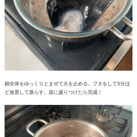
鍋全体をゆっくりとまぜて火を止める。フタをして5分ほ
ど放置して蒸らす。器に盛りつけたら完成！