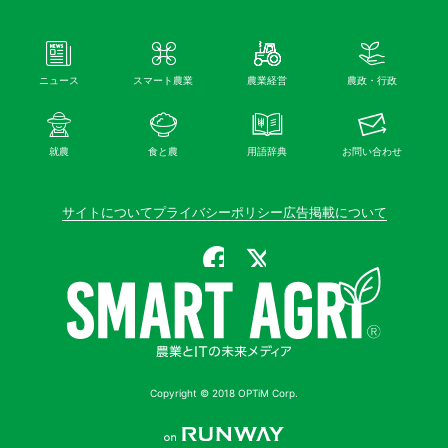
ニュース
スマート農業
農業経営
農政・行政
就農
食と農
用語辞典
お問い合わせ
サイトについて
プライバシーポリシー
広告掲載について
公式Facebook
公式X（旧Twitter）
Copyright © 2018 OPTiM Corp.