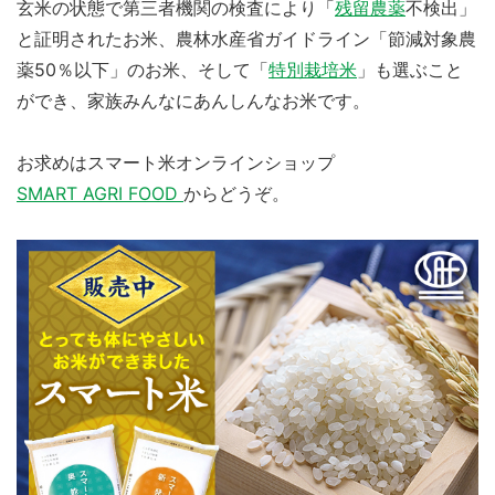
玄米の状態で第三者機関の検査により「
残留農薬
不検出」
と証明されたお米、農林水産省ガイドライン「節減対象農
薬50％以下」のお米、そして「
特別栽培米
」も選ぶこと
ができ、家族みんなにあんしんなお米です。
お求めはスマート米オンラインショップ
SMART AGRI FOOD
からどうぞ。