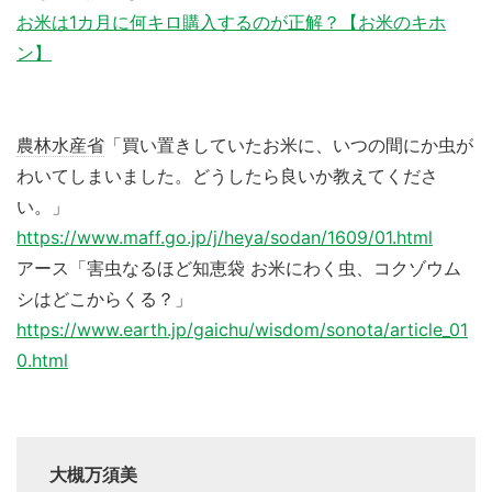
お米は1カ月に何キロ購入するのが正解？【お米のキホ
ン】
農林水産省
「買い置きしていたお米に、いつの間にか虫が
わいてしまいました。どうしたら良いか教えてくださ
い。」
https://www.maff.go.jp/j/heya/sodan/1609/01.html
アース「害虫なるほど知恵袋 お米にわく虫、コクゾウム
シはどこからくる？」
https://www.earth.jp/gaichu/wisdom/sonota/article_01
0.html
大槻万須美