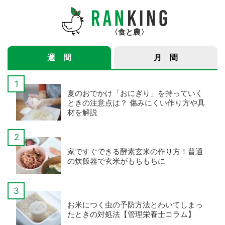
食と農
週 間
月 間
夏のおでかけ「おにぎり」を持っていく
ときの注意点は？ 傷みにくい作り方や具
材を解説
家ですぐできる酵素玄米の作り方！普通
の炊飯器で玄米がもちもちに
お米につく虫の予防方法とわいてしまっ
たときの対処法【管理栄養士コラム】