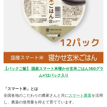
【パックご飯】 国産スマート米寝かせ玄米ごはん160グラ
ム×12パック入り
「スマート米」とは
全国各地のこだわりの農家さんと共に
スマート農業
を活用
し、農薬の使用量を抑えて育てています。