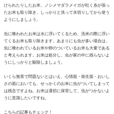
けられたりしたお米、ノシメマダラメイガが吐く糸が張っ
たお米も取り除き、しっかりと洗って水切りしてから使う
ようにしましょう。
虫に喰われたお米は水に浮いてくるため、洗米の際に浮い
てくるお米も取り除きます。あまりにも虫が多い場合は、
虫に喰われているお米や卵のついているお米も大量である
と考えられます。お米は処分し、虫が家の中に残らないよ
うにしっかりと駆除しましょう。
いくら無害で問題ないとはいえ、心情面・衛生面・おいし
さの面においても、せっかくのお米に虫がついてしまって
は残念ですよね。お米は適切に保管して、虫がつかないよ
うに意識したいですね。
こちらの記事もチェック！