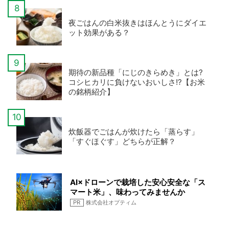
夜ごはんの白米抜きはほんとうにダイエ
ット効果がある？
期待の新品種「にじのきらめき」とは?
コシヒカリに負けないおいしさ!?【お米
の銘柄紹介】
炊飯器でごはんが炊けたら「蒸らす」
「すぐほぐす」どちらが正解？
AI×ドローンで栽培した安心安全な「ス
マート米」、味わってみませんか
PR
株式会社オプティム