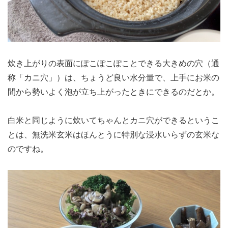
炊き上がりの表面にぽこぽこぽことできる大きめの穴（通
称「カニ穴」）は、ちょうど良い水分量で、上手にお米の
間から勢いよく泡が立ち上がったときにできるのだとか。
白米と同じように炊いてちゃんとカニ穴ができるというこ
とは、無洗米玄米はほんとうに特別な浸水いらずの玄米な
のですね。