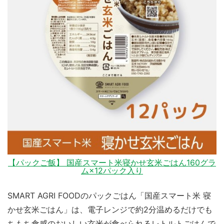
【パックご飯】 国産スマート米寝かせ玄米ごはん160グラ
ム×12パック入り
SMART AGRI FOODのパックごはん「国産スマート米 寝
かせ玄米ごはん」は、電子レンジで約2分温めるだけでも
ちもち食感のおいしい玄米が食べられるレトルトごはんで