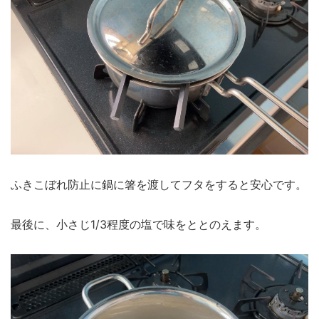
ふきこぼれ防止に鍋に箸を渡してフタをすると安心です。
最後に、小さじ1/3程度の塩で味をととのえます。