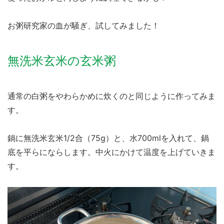
お粥研究家の血が騒ぎ、試してみました！
無洗米玄米の玄米粥
通常の白粥をやわらかめに炊くのと同じように作ってみま
す。
鍋に無洗米玄米1/2合（75g）と、水700mlを入れて、鍋
底を平らにならします。中火にかけて温度を上げていきま
す。