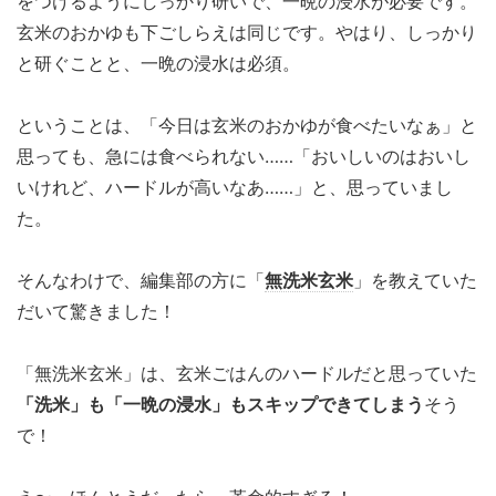
をつけるようにしっかり研いで、一晩の浸水が必要です。
玄米のおかゆも下ごしらえは同じです。やはり、しっかり
と研ぐことと、一晩の浸水は必須。
ということは、「今日は玄米のおかゆが食べたいなぁ」と
思っても、急には食べられない……「おいしいのはおいし
いけれど、ハードルが高いなあ……」と、思っていまし
た。
そんなわけで、編集部の方に「
無洗米玄米
」を教えていた
だいて驚きました！
「無洗米玄米」は、玄米ごはんのハードルだと思っていた
「洗米」も「一晩の浸水」もスキップできてしまう
そう
で！