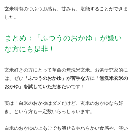
玄米特有のつぶつぶ感も、甘みも、堪能することができま
した。
まとめ：「ふつうのおかゆ」が嫌い
な方にも是非！
玄米好きの方にとって革命の無洗米玄米。お粥研究家的に
は、ぜひ
「ふつうのおかゆ」が苦手な方に「無洗米玄米の
おかゆ」を試していただきたい
です！
実は「白米のおかゆはダメだけど、玄米のおかゆなら好
き」という方も一定数いらっしゃいます。
白米のおかゆの上あごでも潰せるやわらかい食感や、淡い