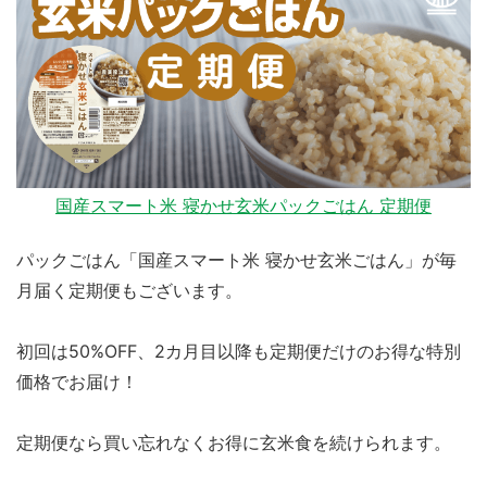
国産スマート米 寝かせ玄米パックごはん 定期便
パックごはん「国産スマート米 寝かせ玄米ごはん」が毎
月届く定期便もございます。
初回は50%OFF、2カ月目以降も定期便だけのお得な特別
価格でお届け！
定期便なら買い忘れなくお得に玄米食を続けられます。