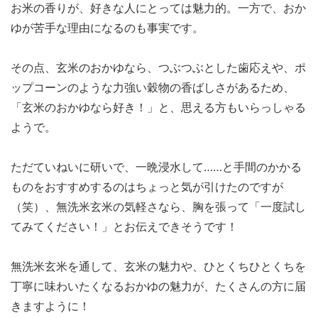
お米の香りが、好きな人にとっては魅力的。一方で、おか
ゆが苦手な理由になるのも事実です。
その点、玄米のおかゆなら、つぶつぶとした歯応えや、ポ
ップコーンのような力強い穀物の香ばしさがあるため、
「玄米のおかゆなら好き！」と、思える方もいらっしゃる
ようで。
ただていねいに研いで、一晩浸水して……と手間のかかる
ものをおすすめするのはちょっと気が引けたのですが
（笑）、無洗米玄米の気軽さなら、胸を張って「一度試し
てみてください！」とお伝えできそうです！
無洗米玄米を通して、玄米の魅力や、ひとくちひとくちを
丁寧に味わいたくなるおかゆの魅力が、たくさんの方に届
きますように！