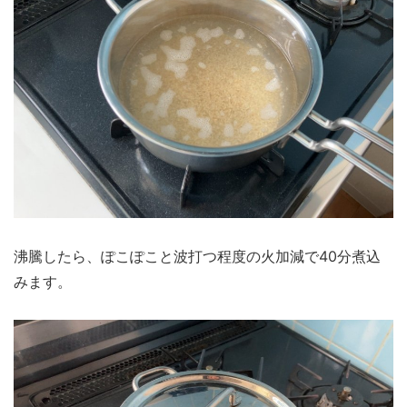
沸騰したら、ぽこぽこと波打つ程度の火加減で40分煮込
みます。