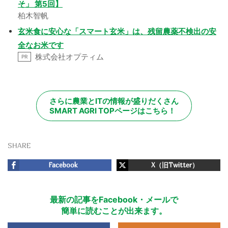
そ」 第5回】
柏木智帆
玄米食に安心な「スマート玄米」は、残留農薬不検出の安
全なお米です
株式会社オプティム
PR
さらに農業とITの情報が盛りだくさん
SMART AGRI TOPページはこちら！
SHARE
Facebook
X（旧Twitter）
最新の記事をFacebook・メールで
簡単に読むことが出来ます。