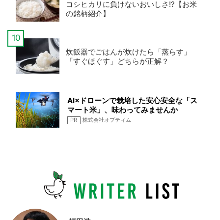
コシヒカリに負けないおいしさ!?【お米
の銘柄紹介】
炊飯器でごはんが炊けたら「蒸らす」
「すぐほぐす」どちらが正解？
AI×ドローンで栽培した安心安全な「ス
マート米」、味わってみませんか
PR
株式会社オプティム