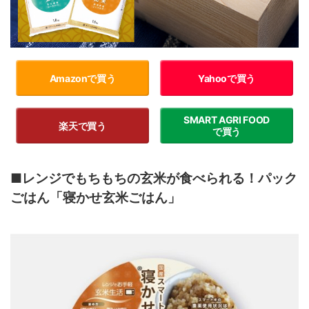
Amazonで買う
Yahooで買う
SMART AGRI FOOD
楽天で買う
で買う
■レンジでもちもちの玄米が食べられる！パック
ごはん「寝かせ玄米ごはん」