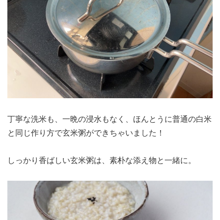
丁寧な洗米も、一晩の浸水もなく、ほんとうに普通の白米
と同じ作り方で玄米粥ができちゃいました！
しっかり香ばしい玄米粥は、素朴な添え物と一緒に。