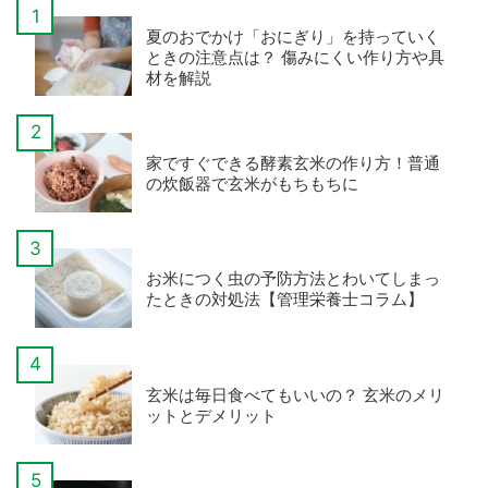
夏のおでかけ「おにぎり」を持っていく
ときの注意点は？ 傷みにくい作り方や具
材を解説
家ですぐできる酵素玄米の作り方！普通
の炊飯器で玄米がもちもちに
お米につく虫の予防方法とわいてしまっ
たときの対処法【管理栄養士コラム】
玄米は毎日食べてもいいの？ 玄米のメリ
ットとデメリット