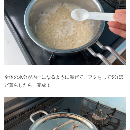
全体の水分が均一になるように混ぜて、フタをして5分ほ
ど蒸らしたら、完成！