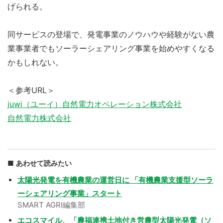
げられる。
同サービスの登場で、発電事業のノウハウや経験がない農
業事業者でもソーラーシェアリング事業を始めやすくなる
かもしれない。
＜参考URL＞
juwi（ユーイ）自然電力オペレーション株式会社
自然電力株式会社
あわせて読みたい
太陽光発電を有機農業の運営日に 「有機農業支援型ソーラ
ーシェアリング事業」スタート
SMART AGRI編集部
エコスマイル、「農福連携土地付き営農型太陽光発電（ソ