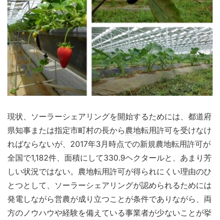
現状、ソーラーシェアリングを開始するためには、都道府
県知事または指定市町村の長から
農地
転用許可を受けなけ
ればならないが、2017年3月時点での新規農地転用許可が
全国で1,182件、面積にして330.9ヘクタールと、あまり芳
しい状況ではない。農地転用許可が得られにくい理由のひ
とつとして、ソーラーシェアリングが認められるためには
発電しながら営農が成り立つことが条件でありながら、両
方のノウハウや経験を備えている事業者が少ないことが挙