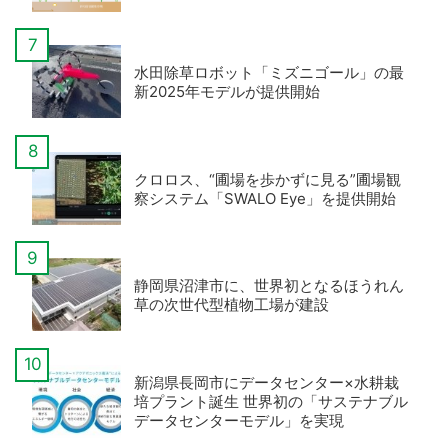
水田除草ロボット「ミズニゴール」の最
新2025年モデルが提供開始
クロロス、“圃場を歩かずに見る”圃場観
察システム「SWALO Eye」を提供開始
静岡県沼津市に、世界初となるほうれん
草の次世代型植物工場が建設
新潟県長岡市にデータセンター×水耕栽
培プラント誕生 世界初の「サステナブル
データセンターモデル」を実現