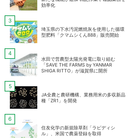
効率化
埼玉県の下水汚泥燃焼灰を使用した循環
型肥料「クマムシくん888」販売開始
水田で営農型太陽光発電に取り組む
「SAVE THE FARMS by YANMAR
SHIGA RITTO」が滋賀県に開所
JA全農と農研機構、業務用米の多収新品
種「ZR1」を開発
住友化学の新規除草剤「ラピディシ
ル」、米国で農薬登録を取得