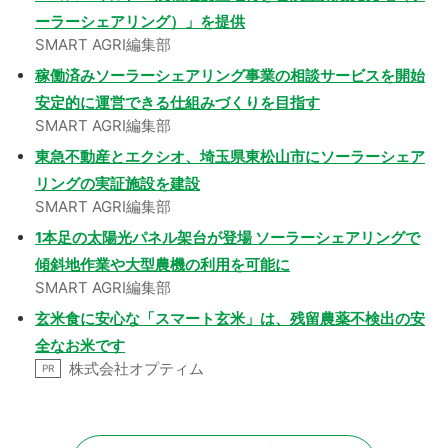
ーラーシェアリング）」を提供
SMART AGRI編集部
稼働済みソーラーシェアリング事業の相談サービスを開始
安定的に運営できる仕組みづくりを目指す
SMART AGRI編集部
東急不動産とエクシオ、埼玉県東松山市にソーラーシェア
リングの実証施設を建設
SMART AGRI編集部
1本足の太陽光パネル架台が登場 ソーラーシェアリングで
傾斜地作業や大型農機の利用を可能に
SMART AGRI編集部
玄米食に安心な「スマート玄米」は、残留農薬不検出の安
全なお米です
株式会社オプティム
PR