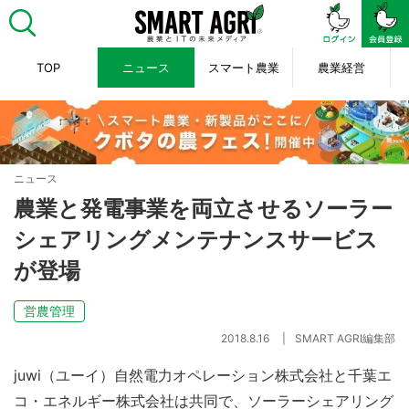
TOP
ニュース
スマート農業
農業経営
ニュース
農業と発電事業を両立させるソーラー
シェアリングメンテナンスサービス
が登場
営農管理
2018.8.16
SMART AGRI編集部
juwi（ユーイ）自然電力オペレーション株式会社と千葉エ
コ・エネルギー株式会社は共同で、
ソーラーシェアリング