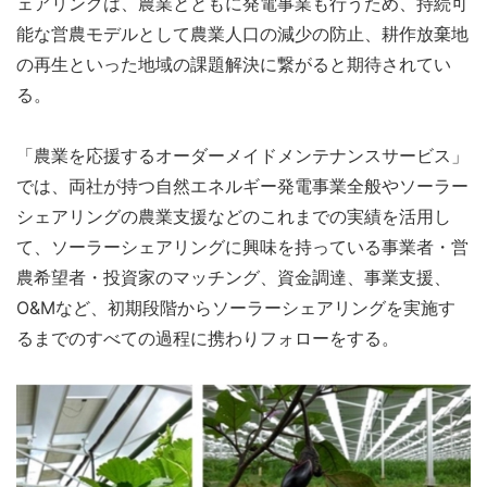
ェアリングは、農業とともに発電事業も行うため、持続可
能な営農モデルとして農業人口の減少の防止、耕作放棄地
の再生といった地域の課題解決に繋がると期待されてい
る。
「農業を応援するオーダーメイドメンテナンスサービス」
では、両社が持つ自然エネルギー発電事業全般やソーラー
シェアリングの農業支援などのこれまでの実績を活用し
て、ソーラーシェアリングに興味を持っている事業者・営
農希望者・投資家のマッチング、資金調達、事業支援、
O&Mなど、初期段階からソーラーシェアリングを実施す
るまでのすべての過程に携わりフォローをする。