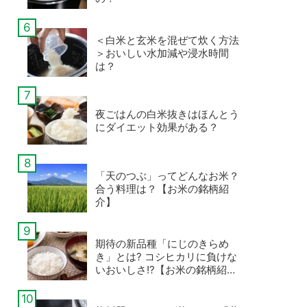
＜白米と玄米を混ぜて炊く方法
＞おいしい水加減や浸水時間
は？
夜ごはんの白米抜きはほんとう
にダイエット効果がある？
「天のつぶ」ってどんなお米？
合う料理は？【お米の銘柄紹
介】
期待の新品種「にじのきらめ
き」とは? コシヒカリに負けな
いおいしさ!?【お米の銘柄紹
介】