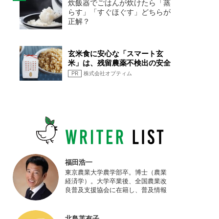
炊飯器でごはんが炊けたら「蒸
らす」「すぐほぐす」どちらが
正解？
玄米食に安心な「スマート玄
米」は、残留農薬不検出の安全
なお米です
PR
株式会社オプティム
福田浩一
東京農業大学農学部卒。博士（農業
経済学）。大学卒業後、全国農業改
良普及支援協会に在籍し、普及情報
ネットワークの設計・運営、月刊誌
「技術と普及」の編集などを担当
（元情報部長）。2011年に株式会社
北島芙有子