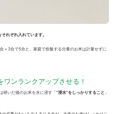
をそれぞれ入れています。
2合＋3合で5合と、家庭で炊飯する分量のお米は計量せずに
さをワンランクアップさせる！
番は研いだ後のお米を水に浸す「
“浸水”をしっかりすること
」
水の必要がないものもありますが、大半のお米はしっかりじ