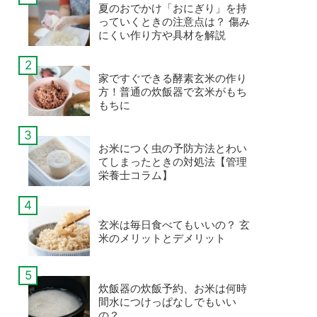
夏のおでかけ「おにぎり」を持
っていくときの注意点は？ 傷み
にくい作り方や具材を解説
家ですぐできる酵素玄米の作り
方！普通の炊飯器で玄米がもち
もちに
お米につく虫の予防方法とわい
てしまったときの対処法【管理
栄養士コラム】
玄米は毎日食べてもいいの？ 玄
米のメリットとデメリット
炊飯器の炊飯予約、お米は何時
間水につけっぱなしでもいい
の？