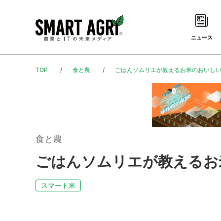
ニュース
TOP
食と農
ごはんソムリエが教えるお米のおいしい
食と農
ごはんソムリエが教えるお
スマート米