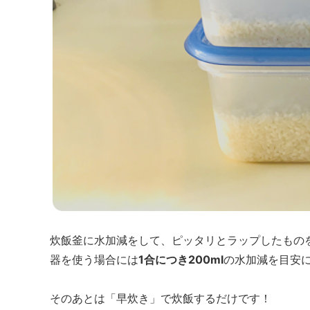
炊飯釜に水加減をして、ピッタリとラップしたもの
器を使う場合には
1合につき200ml
の水加減を目安
そのあとは「早炊き」で炊飯するだけです！