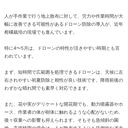
人が手作業で行う地上散布に対して、労力や作業時間が大
幅に改善できる可能性があるドローン防除の導入が、近年
柑橘栽培の現場でも進んでいます。
特に4〜5月は、ドローンの特性が活きやすい時期とも言
われています。
まず、短時間で広範囲を処理できるドローンは、天候に左
右されやすい初夏防除と相性が良い技術です。降雨前後の
わずかな晴れ間でも素早く対応できます。
また、花や実がデリケートな開花期でも、動力噴霧器やホ
ース、作業者の体が樹体に触れるような心配がないため、
後々収量への影響も抑えられます。そもそも急傾斜の園
地、高密植園の場合は、人が散布するよりも圧倒的な省力