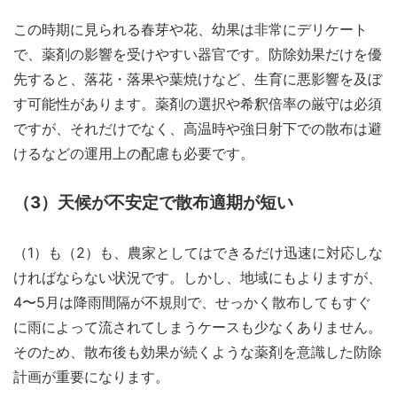
この時期に見られる春芽や花、幼果は非常にデリケート
で、薬剤の影響を受けやすい器官です。防除効果だけを優
先すると、落花・落果や葉焼けなど、生育に悪影響を及ぼ
す可能性があります。薬剤の選択や希釈倍率の厳守は必須
ですが、それだけでなく、高温時や強日射下での散布は避
けるなどの運用上の配慮も必要です。
（3）天候が不安定で散布適期が短い
（1）も（2）も、農家としてはできるだけ迅速に対応しな
ければならない状況です。しかし、地域にもよりますが、
4〜5月は降雨間隔が不規則で、せっかく散布してもすぐ
に雨によって流されてしまうケースも少なくありません。
そのため、散布後も効果が続くような薬剤を意識した防除
計画が重要になります。