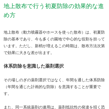
地上散布で行う初夏防除の効果的な進
め方
地上散布（動力噴霧器やホースを使った散布）は、初夏防
除の基本であり、今も多くの園地で中心的な役割を担って
います。ただし、新梢が増えるこの時期は、散布方法次第
で効果に大きな差が出ます。
体系防除を意識した薬剤選択
その場しのぎの薬剤選択ではなく、年間を通した体系防除
（年間を通じた計画的な防除）を意識することが重要で
す。
また、同一系統薬剤の連用は、薬剤抵抗性の発達を招く恐