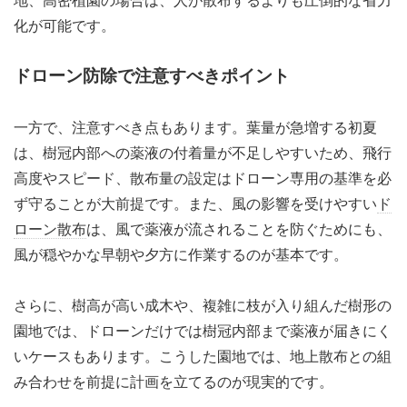
化が可能です。
ドローン防除で注意すべきポイント
一方で、注意すべき点もあります。葉量が急増する初夏
は、樹冠内部への薬液の付着量が不足しやすいため、飛行
高度やスピード、散布量の設定はドローン専用の基準を必
ず守ることが大前提です。また、風の影響を受けやすい
ド
ローン散布
は、風で薬液が流されることを防ぐためにも、
風が穏やかな早朝や夕方に作業するのが基本です。
さらに、樹高が高い成木や、複雑に枝が入り組んだ樹形の
園地では、ドローンだけでは樹冠内部まで薬液が届きにく
いケースもあります。こうした園地では、地上散布との組
み合わせを前提に計画を立てるのが現実的です。