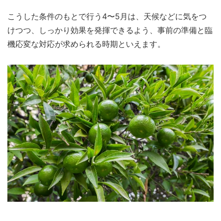
こうした条件のもとで行う4〜5月は、天候などに気をつ
けつつ、しっかり効果を発揮できるよう、事前の準備と臨
機応変な対応が求められる時期といえます。