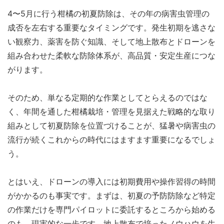
4〜5月に行う柑橘の初夏防除は、その年の病害虫管理の
成否を左右する重要なタイミングです。発生初期を逃さな
い観察力、薬害を防ぐ知識、そして地上散布とドローンを
組み合わせた柔軟な防除体系が、高品質・安定生産につな
がります。
そのため、単なる定期的な作業としてとらえるのではな
く、年間を通した柑橘栽培・管理を見据えた戦略的な取り
組みとして初夏防除を位置づけることが、猛暑や病害虫の
流行が続くこれからの時代にはますます重要になるでしょ
う。
とはいえ、ドローンの導入には初期費用や操作習得の時間
がかかるのも事実です。まずは、初夏の予防防除など特定
の作業だけを専門パイロットに委託するところから始める
のも、現実的な一歩です。地上散布で培ったノウハウを生