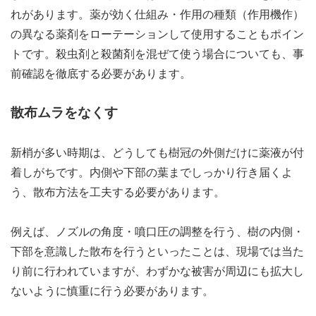
れがあります。薬が効く仕組み・作用の種類（作用機作）
の異なる薬剤をローテーションして使用することもポイン
トです。殺虫剤と殺菌剤を混ぜて使う場合についても、事
前確認を徹底する必要があります。
散布ムラをなくす
新梢が多い時期は、どうしても樹冠の外側だけに薬液が付
着しがちです。内側や下部の葉までしっかり行き届くよ
う、散布方法を工夫する必要があります。
例えば、ノズルの角度・噴口圧の調整を行う、樹の内側・
下部を意識した散布を行うといったことは、現場では当た
り前に行われていますが、わずかな被害が周辺にも拡大し
ないように慎重に行う必要があります。