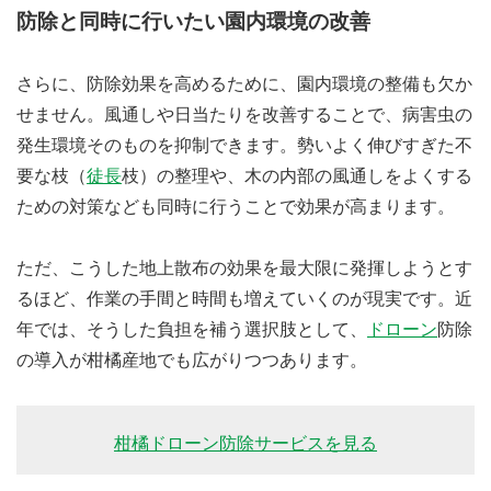
防除と同時に行いたい園内環境の改善
さらに、防除効果を高めるために、園内環境の整備も欠か
せません。風通しや日当たりを改善することで、病害虫の
発生環境そのものを抑制できます。勢いよく伸びすぎた不
要な枝（
徒長
枝）の整理や、木の内部の風通しをよくする
ための対策なども同時に行うことで効果が高まります。
ただ、こうした地上散布の効果を最大限に発揮しようとす
るほど、作業の手間と時間も増えていくのが現実です。近
年では、そうした負担を補う選択肢として、
ドローン
防除
の導入が柑橘産地でも広がりつつあります。
柑橘ドローン防除サービスを見る