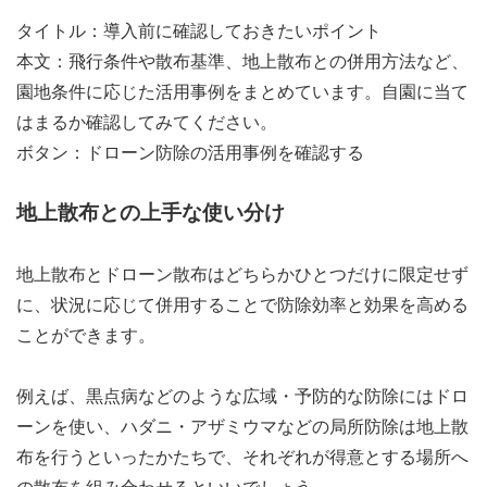
タイトル：導入前に確認しておきたいポイント
本文：飛行条件や散布基準、地上散布との併用方法など、
園地条件に応じた活用事例をまとめています。自園に当て
はまるか確認してみてください。
ボタン：ドローン防除の活用事例を確認する
地上散布との上手な使い分け
地上散布とドローン散布はどちらかひとつだけに限定せず
に、状況に応じて併用することで防除効率と効果を高める
ことができます。
例えば、黒点病などのような広域・予防的な防除にはドロ
ーンを使い、ハダニ・アザミウマなどの局所防除は地上散
布を行うといったかたちで、それぞれが得意とする場所へ
の散布を組み合わせるといいでしょう。