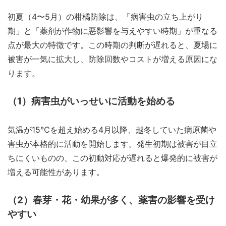
初夏（4〜5月）の柑橘防除は、「病害虫の立ち上がり
期」と「薬剤が作物に悪影響を与えやすい時期」が重なる
点が最大の特徴です。この時期の判断が遅れると、夏場に
被害が一気に拡大し、防除回数やコストが増える原因にな
ります。
（1）病害虫がいっせいに活動を始める
気温が15℃を超え始める4月以降、越冬していた病原菌や
害虫が本格的に活動を開始します。発生初期は被害が目立
ちにくいものの、この初動対応が遅れると爆発的に被害が
増える可能性があります。
（2）春芽・花・幼果が多く、薬害の影響を受け
やすい