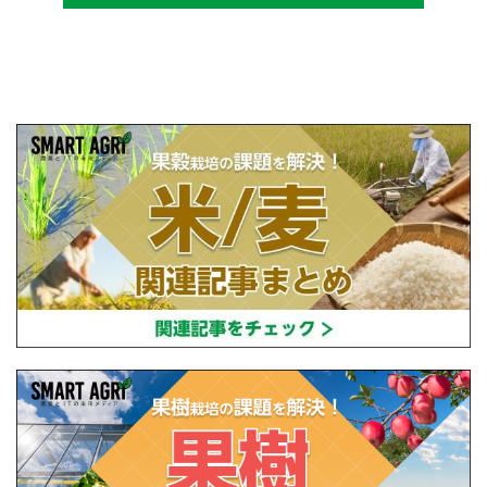
設立し、直接播種やIoTを用いた稲作の実践や
研究・開発を行っている。