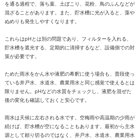
を通る過程で、落ち葉、土ぼこり、花粉、鳥のふんなどが
混ざることがあります。また、貯水槽に光が入ると、藻や
ぬめりも発生しやすくなります。
これらはpHとは別の問題であり、フィルターを入れる、
貯水槽を遮光する、定期的に清掃するなど、設備側での対
策が必要です。
ためた雨水をかん水や液肥の希釈に使う場合も、普段使っ
ている井戸水、水道水、農業用水と同じ感覚で使えるとは
限りません。pHなどの水質をチェックし、液肥を混ぜた
後の変化も確認しておくと安心です。
雨水は天候に左右される水です。空梅雨や高温期の少雨が
続けば、貯水槽が空になることもあります。最初から主水
源として頼り切るのではなく、井戸水、水道水、農業用水