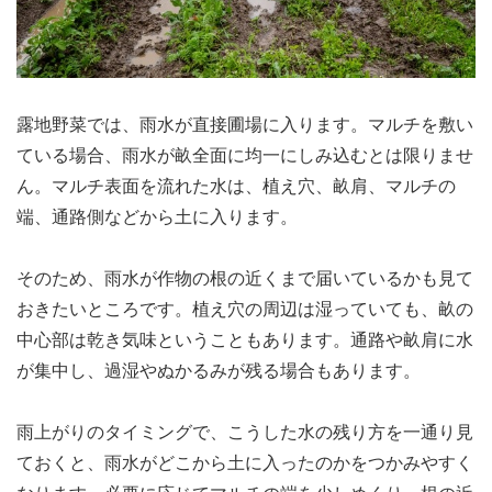
露地野菜では、雨水が直接圃場に入ります。マルチを敷い
ている場合、雨水が畝全面に均一にしみ込むとは限りませ
ん。マルチ表面を流れた水は、植え穴、畝肩、マルチの
端、通路側などから土に入ります。
そのため、雨水が作物の根の近くまで届いているかも見て
おきたいところです。植え穴の周辺は湿っていても、畝の
中心部は乾き気味ということもあります。通路や畝肩に水
が集中し、過湿やぬかるみが残る場合もあります。
雨上がりのタイミングで、こうした水の残り方を一通り見
ておくと、雨水がどこから土に入ったのかをつかみやすく