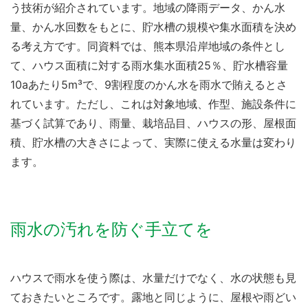
う技術が紹介されています。地域の降雨データ、かん水
量、かん水回数をもとに、貯水槽の規模や集水面積を決め
る考え方です。同資料では、熊本県沿岸地域の条件とし
て、ハウス面積に対する雨水集水面積25％、貯水槽容量
10aあたり5m³で、9割程度のかん水を雨水で賄えるとさ
れています。ただし、これは対象地域、作型、施設条件に
基づく試算であり、雨量、栽培品目、ハウスの形、屋根面
積、貯水槽の大きさによって、実際に使える水量は変わり
ます。
雨水の汚れを防ぐ手立てを
ハウスで雨水を使う際は、水量だけでなく、水の状態も見
ておきたいところです。露地と同じように、屋根や雨どい