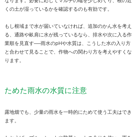
なります。必要に応じてマルチの端を少しめくり、根の近
くの土が湿っているかを確認するのも有効です。
もし根域まで水が届いていなければ、追加のかん水を考え
る、通路や畝肩に水が残っているなら、排水や次に入る作
業順を見直す──雨水のpHや水質は、こうした水の入り方
と合わせて見ることで、作物への関わり方を考えやすくな
ります。
ためた雨水の水質に注意
露地畑でも、少量の雨水を一時的にためて使う工夫はでき
ます。