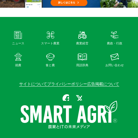
ニュース
スマート農業
農業経営
農政・行政
就農
食と農
用語辞典
お問い合わせ
サイトについて
プライバシーポリシー
広告掲載について
公式Facebook
公式X（旧Twitter）