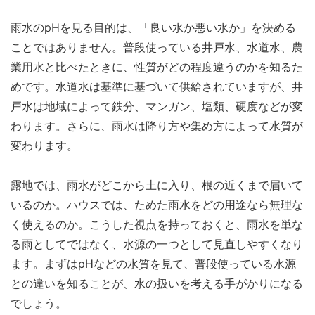
雨水のpHを見る目的は、「良い水か悪い水か」を決める
ことではありません。普段使っている井戸水、水道水、農
業用水と比べたときに、性質がどの程度違うのかを知るた
めです。水道水は基準に基づいて供給されていますが、井
戸水は地域によって鉄分、マンガン、塩類、硬度などが変
わります。さらに、雨水は降り方や集め方によって水質が
変わります。
露地では、雨水がどこから土に入り、根の近くまで届いて
いるのか。ハウスでは、ためた雨水をどの用途なら無理な
く使えるのか。こうした視点を持っておくと、雨水を単な
る雨としてではなく、水源の一つとして見直しやすくなり
ます。まずはpHなどの水質を見て、普段使っている水源
との違いを知ることが、水の扱いを考える手がかりになる
でしょう。