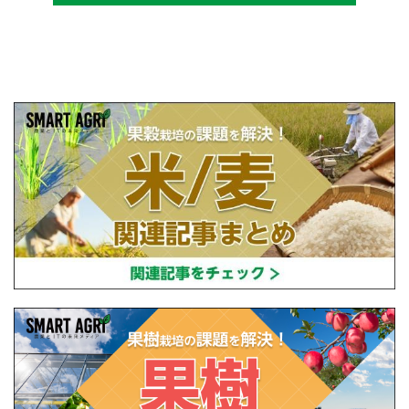
設立し、直接播種やIoTを用いた稲作の実践や
研究・開発を行っている。