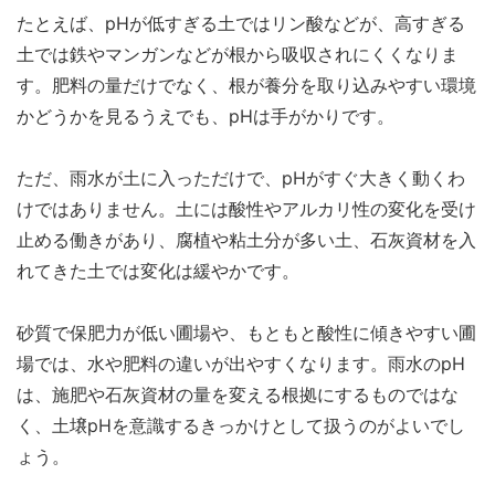
たとえば、pHが低すぎる土ではリン酸などが、高すぎる
土では鉄やマンガンなどが根から吸収されにくくなりま
す。肥料の量だけでなく、根が養分を取り込みやすい環境
かどうかを見るうえでも、pHは手がかりです。
ただ、雨水が土に入っただけで、pHがすぐ大きく動くわ
けではありません。土には酸性やアルカリ性の変化を受け
止める働きがあり、腐植や粘土分が多い土、石灰資材を入
れてきた土では変化は緩やかです。
砂質で保肥力が低い圃場や、もともと酸性に傾きやすい圃
場では、水や肥料の違いが出やすくなります。雨水のpH
は、施肥や石灰資材の量を変える根拠にするものではな
く、土壌pHを意識するきっかけとして扱うのがよいでし
ょう。