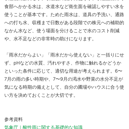
食部へかかる水は、水道水など衛生面を確認しやすい水を
使うことが基本です。ためた雨水は、道具の予洗い、通路
への打ち水、収穫まで日数がある段階での株元への補助的
なかん水など、使う場面を分けることで水のコスト削減
や、水不足などの非常時の助けになります。
「雨水だからよい」「雨水だから使えない」と一括りにせ
ず、pHなどの水質、汚れやすさ、作物に触れるかどうか
といった条件に応じて、適切な用途が考えられます。6〜
7月の雨の多い時期や、7〜9月の渇水や野菜の水分不足が
気になる時期の備えとして、自分の圃場やハウスに合う使
い方を決めておくことが大切です。
参考資料
気象庁｜酸性雨に関する基礎的な知識