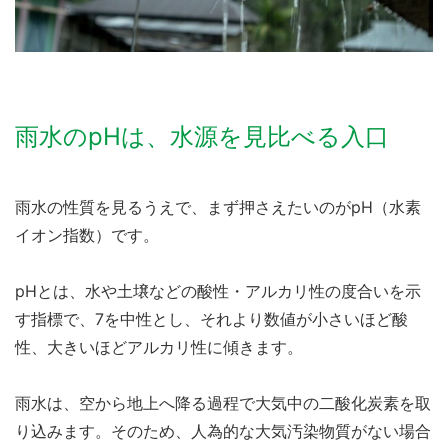
雨水のpHは、水源を見比べる入口
雨水の性質を見るうえで、まず押さえたいのがpH（水素
イオン指数）です。
pHとは、水や土壌などの酸性・アルカリ性の度合いを示
す指標で、7を中性とし、それより数値が小さいほど酸
性、大きいほどアルカリ性に傾きます。
雨水は、空から地上へ降る過程で大気中の二酸化炭素を取
り込みます。そのため、人為的な大気汚染物質がない場合