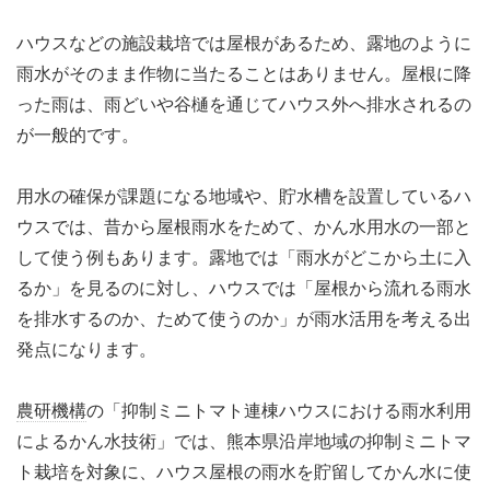
ハウスなどの施設栽培では屋根があるため、露地のように
雨水がそのまま作物に当たることはありません。屋根に降
った雨は、雨どいや谷樋を通じてハウス外へ排水されるの
が一般的です。
用水の確保が課題になる地域や、貯水槽を設置しているハ
ウスでは、昔から屋根雨水をためて、かん水用水の一部と
して使う例もあります。露地では「雨水がどこから土に入
るか」を見るのに対し、ハウスでは「屋根から流れる雨水
を排水するのか、ためて使うのか」が雨水活用を考える出
発点になります。
農研機構
の「抑制ミニトマト連棟ハウスにおける雨水利用
によるかん水技術」では、熊本県沿岸地域の抑制ミニトマ
ト栽培を対象に、ハウス屋根の雨水を貯留してかん水に使