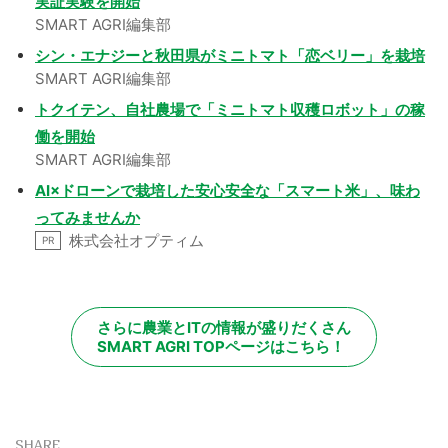
実証実験を開始
SMART AGRI編集部
シン・エナジーと秋田県がミニトマト「恋ベリー」を栽培
SMART AGRI編集部
トクイテン、自社農場で「ミニトマト収穫ロボット」の稼
働を開始
SMART AGRI編集部
AI×ドローンで栽培した安心安全な「スマート米」、味わ
ってみませんか
株式会社オプティム
PR
さらに農業とITの情報が盛りだくさん
SMART AGRI TOPページはこちら！
SHARE