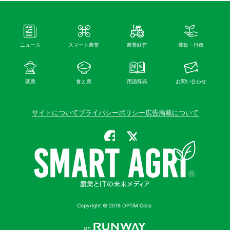
ニュース
スマート農業
農業経営
農政・行政
就農
食と農
用語辞典
お問い合わせ
サイトについて
プライバシーポリシー
広告掲載について
公式Facebook
公式X（旧Twitter）
Copyright © 2018 OPTiM Corp.