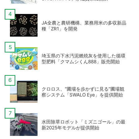
JA全農と農研機構、業務用米の多収新品
種「ZR1」を開発
埼玉県の下水汚泥燃焼灰を使用した循環
型肥料「クマムシくん888」販売開始
クロロス、“圃場を歩かずに見る”圃場観
察システム「SWALO Eye」を提供開始
水田除草ロボット「ミズニゴール」の最
新2025年モデルが提供開始