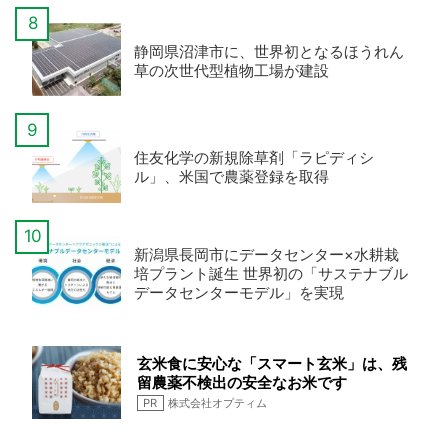
静岡県沼津市に、世界初となるほうれん
草の次世代型植物工場が建設
住友化学の新規除草剤「ラピディシ
ル」、米国で農薬登録を取得
新潟県長岡市にデータセンター×水耕栽
培プラント誕生 世界初の「サステナブル
データセンターモデル」を実現
玄米食に安心な「スマート玄米」は、残
留農薬不検出の安全なお米です
PR
株式会社オプティム