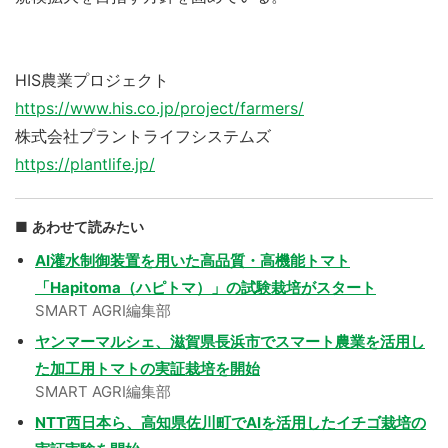
HIS農業プロジェクト
https://www.his.co.jp/project/farmers/
株式会社プラントライフシステムズ
https://plantlife.jp/
あわせて読みたい
AI灌水制御装置を用いた高品質・高機能トマト
「Hapitoma（ハピトマ）」の試験栽培がスタート
SMART AGRI編集部
ヤンマーマルシェ、滋賀県長浜市でスマート農業を活用し
た加工用トマトの実証栽培を開始
SMART AGRI編集部
NTT西日本ら、高知県佐川町でAIを活用したイチゴ栽培の