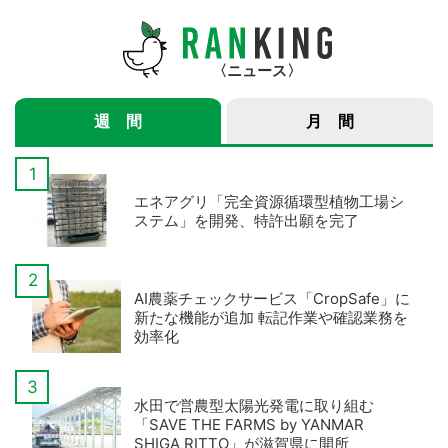
さんインタビュー】
ニュース
週 間
月 間
エネアグリ「完全資源循環型植物工場シ
ステム」を開発、特許出願を完了
AI農薬チェックサービス「CropSafe」に
新たな機能が追加 転記作業や確認業務を
効率化
水田で営農型太陽光発電に取り組む
「SAVE THE FARMS by YANMAR
SHIGA RITTO」が滋賀県に開所