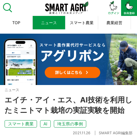
TOP
ニュース
スマート農業
農業経営
ニュース
エイチ・アイ・エス、AI技術を利用し
たミニトマト栽培の実証実験を開始
スマート農業
AI
埼玉県の事例
2021.11.26
SMART AGRI編集部