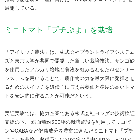
展開している。
ミニトマト「プチぷよ」を栽培
「アイリッチ農法」は、株式会社プラントライフシステム
ズと東京大学が共同で開発した新しい栽培技法。サンゴ砂
を使用したアルカリ培地と養液を組み合わせたAIセンサー
システムを用いることで、農作物の力を最大限に発揮させ
るためのスイッチを遺伝子に与え栄養価と糖度の高いトマ
トを安定的に作ることが可能だという。
実証実験では、協力企業である株式会社ヨシダの技術検証
支援の下、 総面積約600坪の栽培施設を利用してリコピ
ンやGABAなど健康成分を豊富に含んだミニトマト「プチ
ぷよ」を栽培。収穫予定は2022年2月中旬頃で、ECサイ