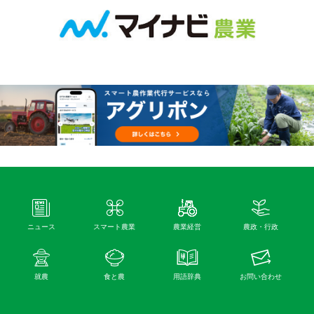
ニュース
スマート農業
農業経営
農政・行政
就農
食と農
用語辞典
お問い合わせ