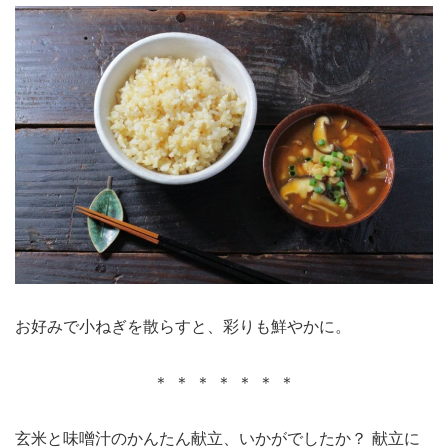
お好みで小ねぎを散らすと、彩りも鮮やかに。
＊ ＊ ＊ ＊ ＊ ＊ ＊
玄米と味噌汁のかんたん献立、いかがでしたか？ 献立に