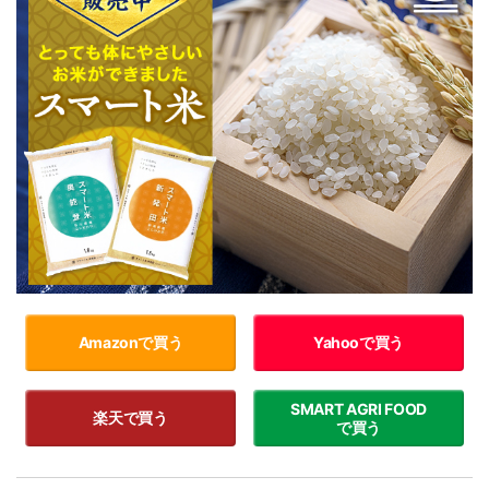
Amazonで買う
Yahooで買う
SMART AGRI FOOD
楽天で買う
で買う