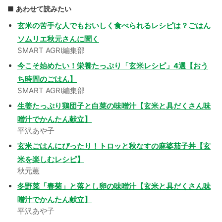
あわせて読みたい
玄米の苦手な人でもおいしく食べられるレシピは？ごはん
ソムリエ秋元さんに聞く
SMART AGRI編集部
今こそ始めたい！栄養たっぷり「玄米レシピ」4選【おう
ち時間のごはん】
SMART AGRI編集部
生姜たっぷり鶏団子と白菜の味噌汁【玄米と具だくさん味
噌汁でかんたん献立】
平沢あや子
玄米ごはんにぴったり！トロッと秋なすの麻婆茄子丼【玄
米を楽しむレシピ】
秋元薫
冬野菜「春菊」と落とし卵の味噌汁【玄米と具だくさん味
噌汁でかんたん献立】
平沢あや子