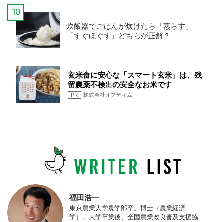
炊飯器でごはんが炊けたら「蒸らす」
「すぐほぐす」どちらが正解？
玄米食に安心な「スマート玄米」は、残
留農薬不検出の安全なお米です
PR
株式会社オプティム
福田浩一
東京農業大学農学部卒。博士（農業経済
学）。大学卒業後、全国農業改良普及支援協