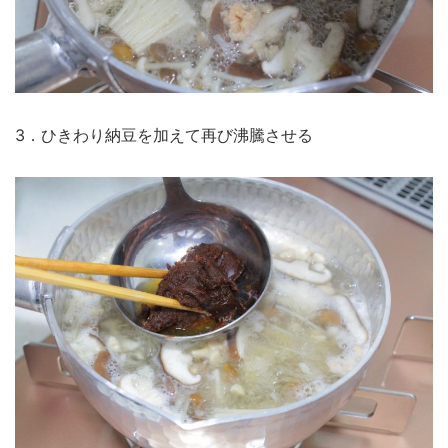
3．ひきわり納豆を加えて再び沸騰させる