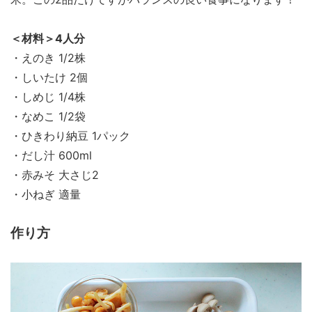
＜材料＞4人分
・えのき 1/2株
・しいたけ 2個
・しめじ 1/4株
・なめこ 1/2袋
・ひきわり納豆 1パック
・だし汁 600ml
・赤みそ 大さじ2
・小ねぎ 適量
作り方