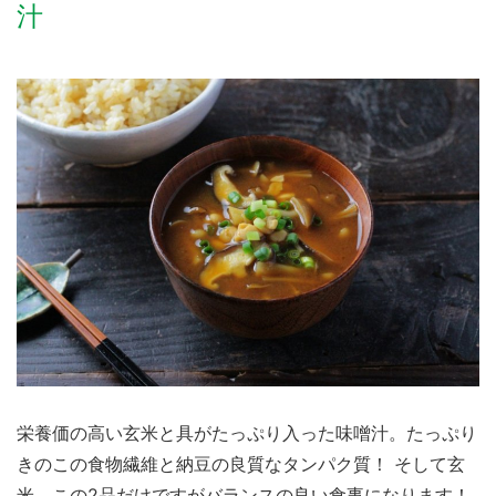
汁
栄養価の高い玄米と具がたっぷり入った味噌汁。たっぷり
きのこの食物繊維と納豆の良質なタンパク質！ そして玄
米。この2品だけですがバランスの良い食事になります！