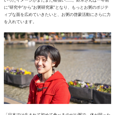
いったイメージがまだまだ根強い……。鈴木さんは一年前
に“研究中”から“お粥研究家”となり、もっとお粥のポジテ
ィブな面を広めていきたいと、お粥の啓蒙活動にさらに力
を入れています。
「日本では生まれて初めて食べるのがお粥で、体が弱った