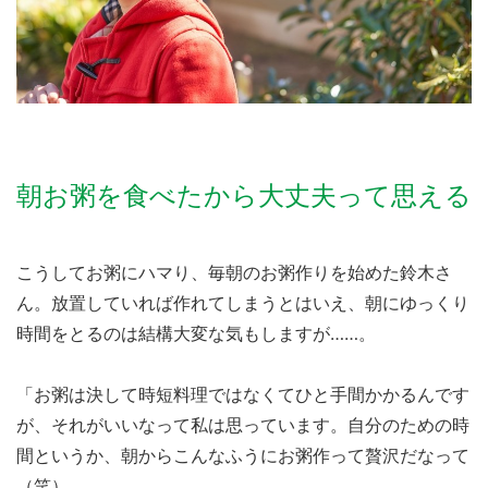
朝お粥を食べたから大丈夫って思える
こうしてお粥にハマり、毎朝のお粥作りを始めた鈴木さ
ん。放置していれば作れてしまうとはいえ、朝にゆっくり
時間をとるのは結構大変な気もしますが……。
「お粥は決して時短料理ではなくてひと手間かかるんです
が、それがいいなって私は思っています。自分のための時
間というか、朝からこんなふうにお粥作って贅沢だなって
（笑）。