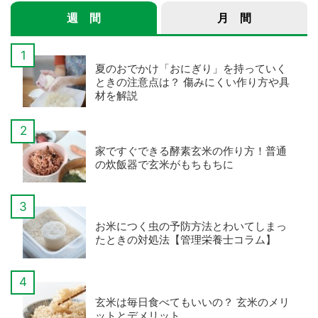
週 間
月 間
夏のおでかけ「おにぎり」を持っていく
ときの注意点は？ 傷みにくい作り方や具
材を解説
家ですぐできる酵素玄米の作り方！普通
の炊飯器で玄米がもちもちに
お米につく虫の予防方法とわいてしまっ
たときの対処法【管理栄養士コラム】
玄米は毎日食べてもいいの？ 玄米のメリ
ットとデメリット