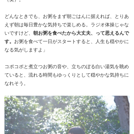
どんなときでも、お粥をまず朝ごはんに据えれば、とりあ
えず朝は毎日豊かな気持ちで楽しめる。ラジオ体操じゃな
いですけど、
朝お粥を食べたから大丈夫、って思えるんで
す。
お粥を食べて一日がスタートすると、人生も穏やかに
なる気がしますよ」
コポコポと煮立つお粥の音や、立ちのぼる白い湯気を眺め
ていると、流れる時間もゆっくりとして穏やかな気持ちに
なれそう。