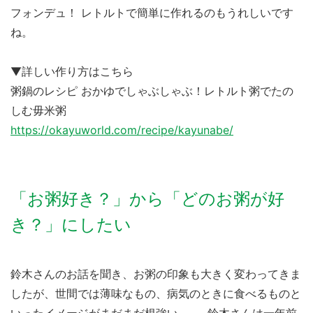
フォンデュ！ レトルトで簡単に作れるのもうれしいです
ね。
▼詳しい作り方はこちら
粥鍋のレシピ おかゆでしゃぶしゃぶ！レトルト粥でたの
しむ毋米粥
https://okayuworld.com/recipe/kayunabe/
「お粥好き？」から「どのお粥が好
き？」にしたい
鈴木さんのお話を聞き、お粥の印象も大きく変わってきま
したが、世間では薄味なもの、病気のときに食べるものと