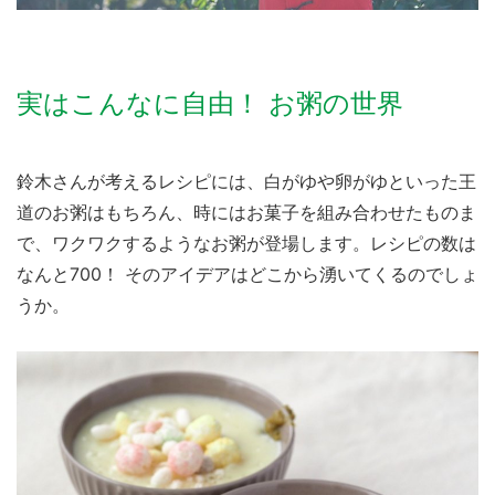
実はこんなに自由！ お粥の世界
鈴木さんが考えるレシピには、白がゆや卵がゆといった王
道のお粥はもちろん、時にはお菓子を組み合わせたものま
で、ワクワクするようなお粥が登場します。レシピの数は
なんと700！ そのアイデアはどこから湧いてくるのでしょ
うか。