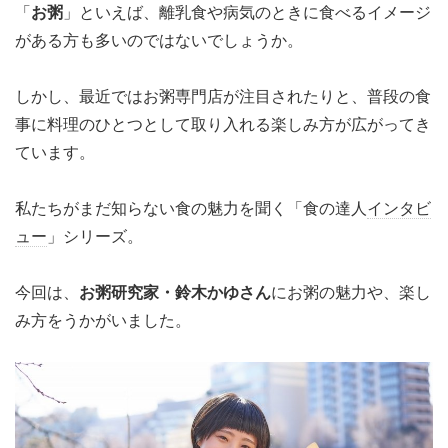
「
お粥
」といえば、離乳食や病気のときに食べるイメージ
がある方も多いのではないでしょうか。
しかし、最近ではお粥専門店が注目されたりと、普段の食
事に料理のひとつとして取り入れる楽しみ方が広がってき
ています。
私たちがまだ知らない食の魅力を聞く「食の達人
インタビ
ュー
」シリーズ。
今回は、
お粥研究家・鈴木かゆさん
にお粥の魅力や、楽し
み方をうかがいました。