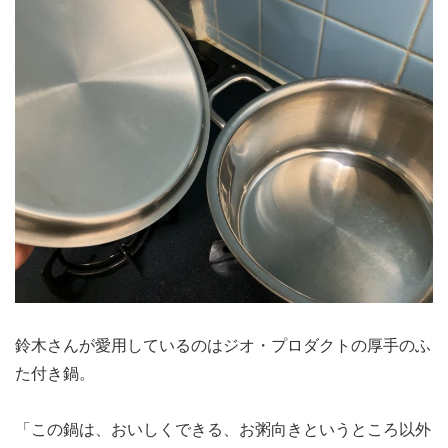
鈴木さんが愛用しているのはジオ・プロダクトの厚手のふ
た付き鍋。
「この鍋は、おいしくできる、お粥向きというところ以外