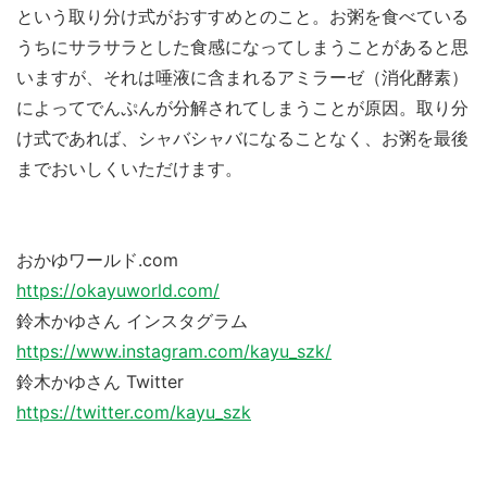
という取り分け式がおすすめとのこと。お粥を食べている
うちにサラサラとした食感になってしまうことがあると思
いますが、それは唾液に含まれるアミラーゼ（消化酵素）
によってでんぷんが分解されてしまうことが原因。取り分
け式であれば、シャバシャバになることなく、お粥を最後
までおいしくいただけます。
おかゆワールド.com
https://okayuworld.com/
鈴木かゆさん インスタグラム
https://www.instagram.com/kayu_szk/
鈴木かゆさん Twitter
https://twitter.com/kayu_szk