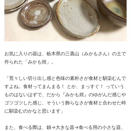
お気に入りの器は、栃木県の三毳山（みかもさん）の土で
作られた「みかも焼」。
「荒々しい切り出し感と色味の素朴さが食材と馴染むんで
すよね。食材ってまんまる！ とか、まっすぐ！ っていう
ものはないはずで、だから『みかも焼』のゆがんだ感じや
ゴツゴツした感じ、そういう飾らなさが食材と合わせた時
に馴染むのかなと思います」
また、食べる際は、鍋→大きな器→食べる用の小さな器、