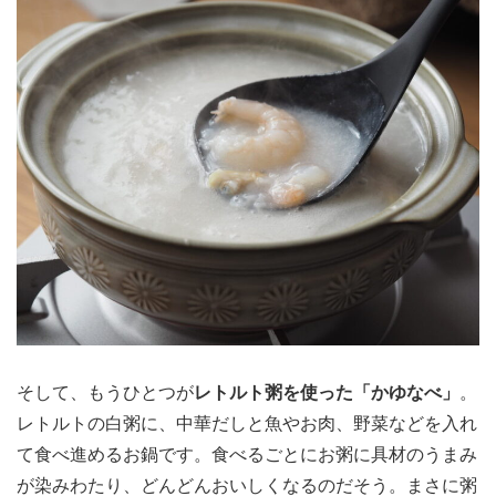
そして、もうひとつが
レトルト粥を使った「かゆなべ」
。
レトルトの白粥に、中華だしと魚やお肉、野菜などを入れ
て食べ進めるお鍋です。食べるごとにお粥に具材のうまみ
が染みわたり、どんどんおいしくなるのだそう。まさに粥