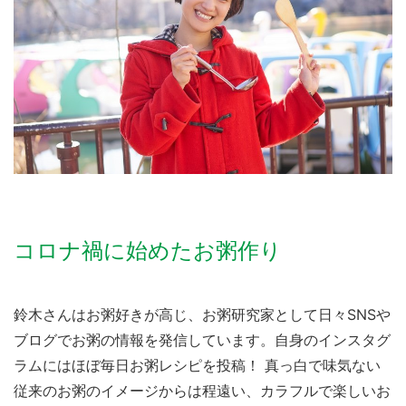
コロナ禍に始めたお粥作り
鈴木さんはお粥好きが高じ、お粥研究家として日々SNSや
ブログでお粥の情報を発信しています。自身のインスタグ
ラムにはほぼ毎日お粥レシピを投稿！ 真っ白で味気ない
従来のお粥のイメージからは程遠い、カラフルで楽しいお