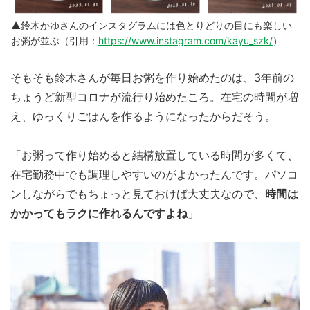
▲鈴木かゆさんのインスタグラムには色とりどりの目にも楽しい
お粥が並ぶ（引用：
https://www.instagram.com/kayu_szk/
）
そもそも鈴木さんが毎日お粥を作り始めたのは、3年前の
ちょうど新型コロナが流行り始めたころ。在宅の時間が増
え、ゆっくりごはんを作るようになったからだそう。
「お粥って作り始めると結構放置している時間が多くて、
在宅勤務中でも調理しやすいのがよかったんです。パソコ
ンしながらでもちょっと見ておけば大丈夫なので、
時間は
かかってもラクに作れるんですよね
」