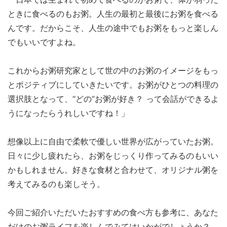
ときに食べるのもお粥。人生の最初と最後にお粥を食べる
んです。だからこそ、人生の途中でもお粥をもっと楽しん
でもいいですよね。
これからお粥研究家として世の中のお粥のイメージをもっ
とポジティブにしていきたいです。お粥がひとつの料理の
選択肢となって、“どの”お粥が好き？ って会話ができるよ
うになったらうれしいですね！」
想像以上に自由で柔軟で優しい世界が広がっていたお粥。
日々に少し疲れたら、お粥をじっくり作ってみるのもいい
かもしれません。好きな食材と合わせて、オリジナル粥を
考えてみるのも楽しそう。
今回ご紹介いただいたおすすめの食べ方も参考に、あなた
だけのお粥ライフを楽しんでみてはいかがでしょうか？