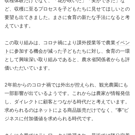
収穫体験だけでなく、「花が咲いた」「実ができた」な
ど、収穫に至るプロセスを子どもたちに見せてほしいとの
要望も出てきました。まさに食育の新たな手法になると考
えています。
この取り組みは、コロナ禍により課外授業等で農業
イベン
ト
に参加する機会が減った子どもたちに対し、食育の一環
として興味深い取り組みであると、農水省関係者からも評
価いただいています。
2年前からのコロナ禍では外出が控えられ、観光農園にも
一部影響が出ているようです。これからは農家が情報発信
し、ダイレクトに顧客とつながる時代だと考えています。
求められるのはネットによる商品販売だけでなく、“事”ビ
ジネスに付加価値を求められる時代です。