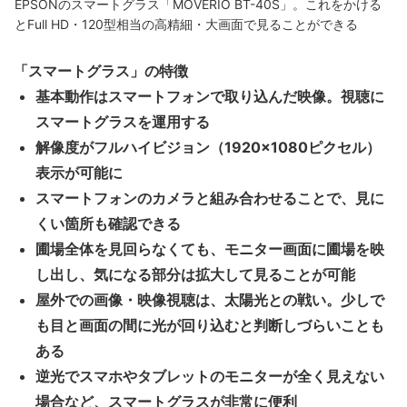
EPSONのスマートグラス「MOVERIO BT-40S」。これをかける
とFull HD・120型相当の高精細・大画面で見ることができる
「スマートグラス」の特徴
基本動作はスマートフォンで取り込んだ映像。視聴に
スマートグラスを運用する
解像度がフルハイビジョン（1920×1080ピクセル）
表示が可能に
スマートフォンのカメラと組み合わせることで、見に
くい箇所も確認できる
圃場全体を見回らなくても、モニター画面に圃場を映
し出し、気になる部分は拡大して見ることが可能
屋外での画像・映像視聴は、太陽光との戦い。少しで
も目と画面の間に光が回り込むと判断しづらいことも
ある
逆光でスマホやタブレットのモニターが全く見えない
場合など、スマートグラスが非常に便利