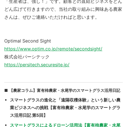
「生産者は、強し！」です。顧客との直結ビジネスをどん
どん広げて行きますので、当社の取り組みに興味ある農家
さんは、ぜひご連絡いただければと思います。
Optimal Second Sight
https://www.optim.co.jp/remote/secondsight/
株式会社パーシテック
https://persitech.securesite.jp/
【農家コラム】富有柿農家・水尾学のスマートグラス活用日記
スマートグラスの進化と「遠隔収穫体験」という新しい農
業ビジネスへの挑戦【富有柿農家・水尾学のスマートグラ
ス活用日記 第5回】
スマートグラスによるドローン活用法【富有柿農家・水尾