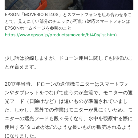
EPSON「MOVERIO BT40S」とスマートフォンを組み合わせるこ
とで、見えにくい部分のチェックが可能（対応スマートフォンは
EPSONホームページを参照のこと
https://www.epson.jp/products/moverio/bt40s/list.htm
）
少し話は脱線しますが、ドローン運用に関しても同様のこ
とが言えます。
2017年当時、ドローンの送信機モニターはスマートフォ
ンやタブレットをつなげて使うのが主流で、モニターの遮
光フード（日除けなど）は短いものが準備されていまし
た。しかし、屋外での作業はモニターが見にくいため、モ
ニターの遮光フードも段々長くなり、水中を観察する際に
使用する“タコめがね”のような長いものが販売されるよう
になりました。