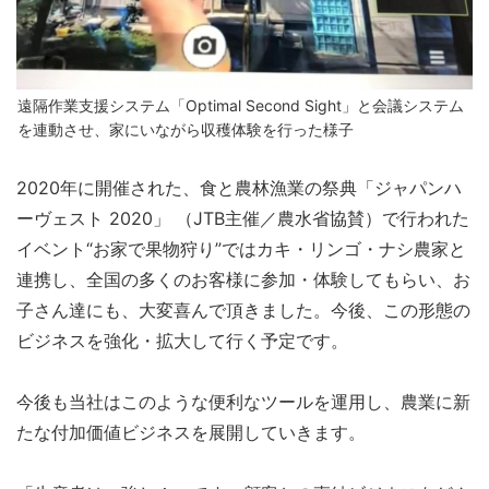
遠隔作業支援システム「Optimal Second Sight」と会議システム
を連動させ、家にいながら収穫体験を行った様子
2020年に開催された、食と農林漁業の祭典「ジャパンハ
ーヴェスト 2020」 （JTB主催／農水省協賛）で行われた
イベント“お家で果物狩り”ではカキ・リンゴ・ナシ農家と
連携し、全国の多くのお客様に参加・体験してもらい、お
子さん達にも、大変喜んで頂きました。今後、この形態の
ビジネスを強化・拡大して行く予定です。
今後も当社はこのような便利なツールを運用し、農業に新
たな付加価値ビジネスを展開していきます。