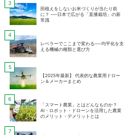
田植えをしないお米づくりが当たり前
に？ ──日本で広がる「直播栽培」の新
常識
レベラーでここまで変わる──均平化を支
える機械の種類と選び方
【2025年最新】 代表的な農業用ドロー
ン＆メーカーまとめ
「スマート農業」とはどんなものか？
AI・ロボット・ドローンを活用した農業
のメリット・デメリットとは