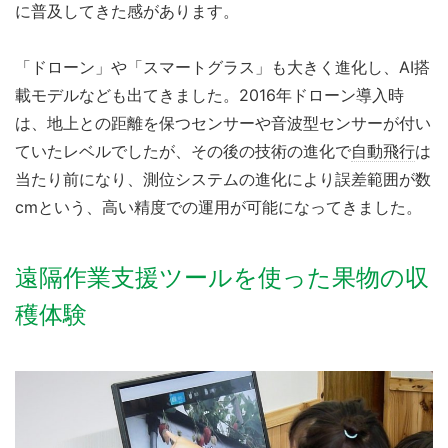
に普及してきた感があります。
「ドローン」や「スマートグラス」も大きく進化し、AI搭
載モデルなども出てきました。2016年ドローン導入時
は、地上との距離を保つセンサーや音波型センサーが付い
ていたレベルでしたが、その後の技術の進化で
自動飛行
は
当たり前になり、測位システムの進化により誤差範囲が数
cmという、高い精度での運用が可能になってきました。
遠隔作業支援ツールを使った果物の収
穫体験