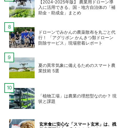
【2024-2025年版】 農業用ドローン導
入に活用できる、国・地方自治体の「補
助金・助成金」まとめ
ドローンでみかんの農薬散布を丸ごと代
行！ 「アグリポン かんきつ類ドローン
防除サービス」現場密着レポート
夏の異常気象に備えるためのスマート農
業技術 5選
「植物工場」は農業の理想型なのか？ 現
状と課題
玄米食に安心な「スマート玄米」は、残