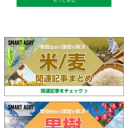
査。現在は、「田牧ファームスジャパン」を
設立し、直接播種やIoTを用いた稲作の実践や
研究・開発を行っている。