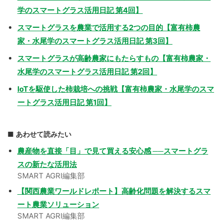
学のスマートグラス活用日記 第4回】
スマートグラスを農業で活用する2つの目的【富有柿農
家・水尾学のスマートグラス活用日記 第3回】
スマートグラスが高齢農家にもたらすもの【富有柿農家・
水尾学のスマートグラス活用日記 第2回】
IoTを駆使した柿栽培への挑戦【富有柿農家・水尾学のスマ
ートグラス活用日記 第1回】
あわせて読みたい
農産物を直接「目」で見て買える安心感 ──スマートグラ
スの新たな活用法
SMART AGRI編集部
【関西農業ワールドレポート】高齢化問題を解決するスマ
ート農業ソリューション
SMART AGRI編集部