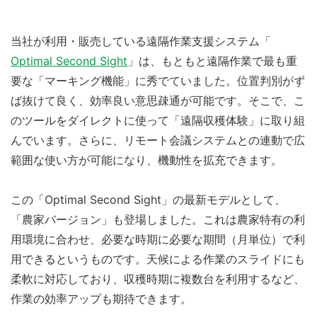
当社が利用・販売している遠隔作業支援システム「
Optimal Second Sight
」は、もともと遠隔作業で最も重
要な「マーキング機能」に秀でていました。位置判別がず
ば抜けて良く、効率良い意思疎通が可能です。そこで、こ
のツールをダイレクトに使って「遠隔収穫体験」に取り組
んでいます。さらに、リモート会議システムとの連動で広
範囲な使い方が可能になり、機動性を拡充できます。
この「Optimal Second Sight」の最新モデルとして、
「農家バージョン」も登場しました。これは農家特有の利
用環境に合わせ、必要な時期に必要な期間（月単位）で利
用できるというものです。天候による作業のスライドにも
柔軟に対応しており、収穫時期に複数台を利用するなど、
作業の効率アップも期待できます。