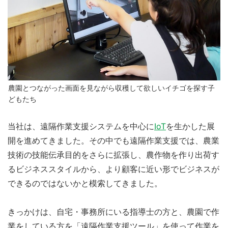
農園とつながった画面を見ながら収穫して欲しいイチゴを探す子
どもたち
当社は、遠隔作業支援システムを中心に
IoT
を生かした展
開を進めてきました。その中でも遠隔作業支援では、農業
技術の技能伝承目的をさらに拡張し、農作物を作り出荷す
るビジネススタイルから、より顧客に近い形でビジネスが
できるのではないかと模索してきました。
きっかけは、自宅・事務所にいる指導士の方と、農園で作
業をしている方を「遠隔作業支援ツール」を使って作業を