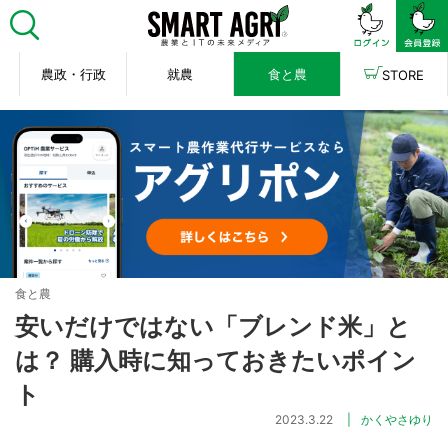
農政・行政
就農
食と農
STORE
食と農
安いだけではない「ブレンド米」と
は？ 購入時に知っておきたいポイン
ト
2023.3.22
かくやさゆり