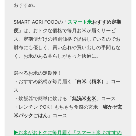
おすすめ。
SMART AGRI FOODの「
スマート米
おすすめ定期
便
」は、おトクな価格で毎月お米が届くサービ
ス。定期便だけの特別価格で提供しているのでお
財布にも優しく、買い忘れや買い出しの手間もな
く、お米のある暮らしがもっと快適に。
選べるお米の定期便！
・おすすめ銘柄が毎月届く「
白米（精米）
」コー
ス
・炊飯器で簡単に炊ける「
無洗米
玄米
」コース
・レンチンでOK！もちもち食感の玄米「
寝かせ玄
米パックごはん
」コース
▶お米がおトクに毎月届く「スマート米 おすすめ