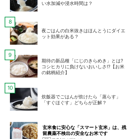
い水加減や浸水時間は？
夜ごはんの白米抜きはほんとうにダイエ
ット効果がある？
期待の新品種「にじのきらめき」とは?
コシヒカリに負けないおいしさ!?【お米
の銘柄紹介】
炊飯器でごはんが炊けたら「蒸らす」
「すぐほぐす」どちらが正解？
玄米食に安心な「スマート玄米」は、残
留農薬不検出の安全なお米です