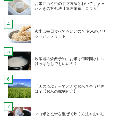
お米につく虫の予防方法とわいてしまっ
たときの対処法【管理栄養士コラム】
玄米は毎日食べてもいいの？ 玄米のメリ
ットとデメリット
炊飯器の炊飯予約、お米は何時間水につ
けっぱなしでもいいの？
「天のつぶ」ってどんなお米？合う料理
は？【お米の銘柄紹介】
＜白米と玄米を混ぜて炊く方法＞おいし