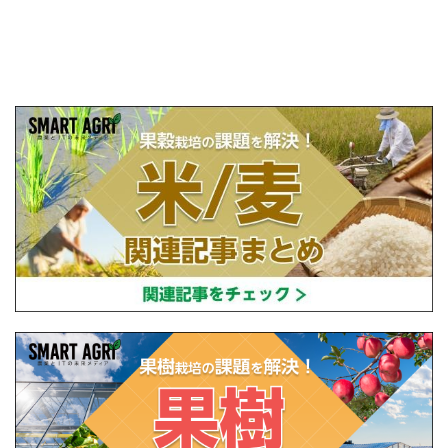
設立し、直接播種やIoTを用いた稲作の実践や
研究・開発を行っている。