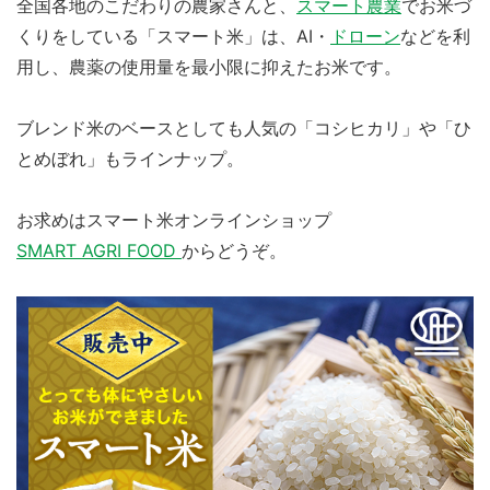
全国各地のこだわりの農家さんと、
スマート農業
でお米づ
くりをしている「スマート米」は、AI・
ドローン
などを利
用し、農薬の使用量を最小限に抑えたお米です。
ブレンド米のベースとしても人気の「コシヒカリ」や「ひ
とめぼれ」もラインナップ。
お求めはスマート米オンラインショップ
SMART AGRI FOOD
からどうぞ。