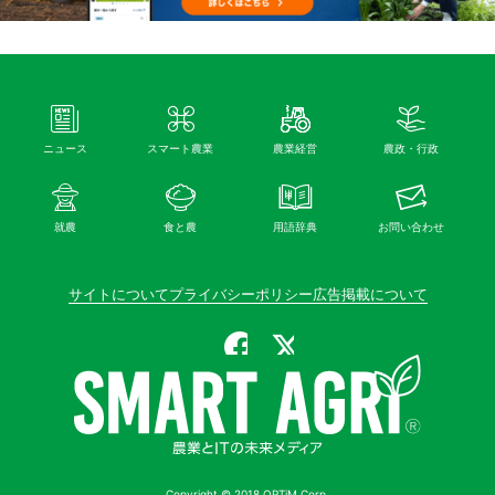
ニュース
スマート農業
農業経営
農政・行政
就農
食と農
用語辞典
お問い合わせ
サイトについて
プライバシーポリシー
広告掲載について
公式Facebook
公式X（旧Twitter）
Copyright © 2018 OPTiM Corp.