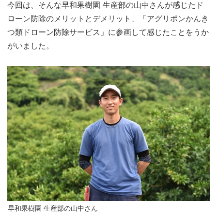
今回は、そんな早和果樹園 生産部の山中さんが感じたド
ローン防除のメリットとデメリット、「アグリポンかんき
つ類ドローン防除サービス」に参画して感じたことをうか
がいました。
早和果樹園 生産部の山中さん