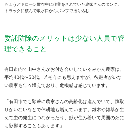
ちょうど
ドローン散布
中に作業をされていた農家さんのタンク。
トラックに積んで取水口からポンプで送り込む
委託防除のメリットは少ない人員で管
理できること
有田市内で山中さんがお付き合いしているみかん農家は、
平均40代〜50代。若そうにも思えますが、後継者がいな
い農家も年々増えており、危機感は感じています。
「有田市でも顕著に農家さんの高齢化は進んでいて、跡取
りがいないなどで休耕地も増えています。雑木や雑草が生
えて虫の発生につながったり、獣が住み着いて周囲の畑に
も影響することもあります」