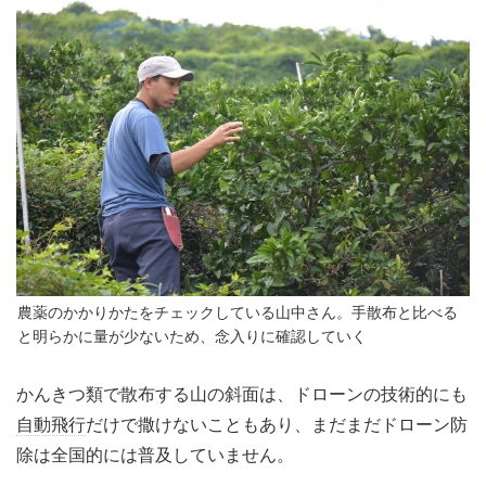
農薬のかかりかたをチェックしている山中さん。手散布と比べる
と明らかに量が少ないため、念入りに確認していく
かんきつ類で散布する山の斜面は、ドローンの技術的にも
自動飛行
だけで撒けないこともあり、まだまだドローン防
除は全国的には普及していません。