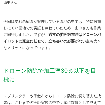
山中さん
今回は早和果樹園が管理している園地の中でも、特に散布
しにくい園地での実証も兼ねていたため、山中さんも作業
に同行しました。ですが、
通常の委託散布時はドローンパ
イロットに完全に任せて、立ち会いの必要がない
点も大き
なメリットになっています。
ドローン防除で加工率30％以下を目
標に
スプリンクラーや手散布からドローン防除に切り替えた成
果は、これまでの実証実験の中で明確に数値として見えて