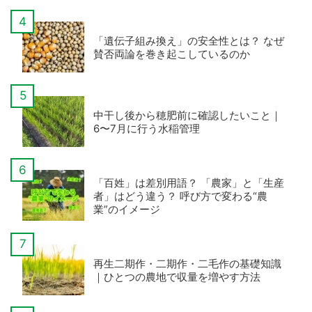
「遺伝子組み換え」の安全性とは？ なぜ
賛否両論を巻き起こしているのか
中干し後から穂肥前に確認したいこと｜
6〜7月に行う水稲管理
「百姓」は差別用語？ 「農家」と「生産
者」はどう違う？ 呼び方で変わる“農
業”のイメージ
再生二期作・二期作・二毛作の基礎知識
｜ひとつの農地で収量を増やす方法