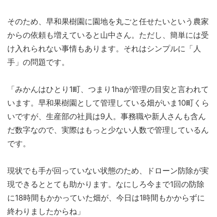
そのため、早和果樹園に園地を丸ごと任せたいという農家
からの依頼も増えていると山中さん。ただし、簡単には受
け入れられない事情もあります。それはシンプルに「人
手」の問題です。
「みかんはひとり1町、つまり1haが管理の目安と言われて
います。早和果樹園として管理している畑がいま10町くら
いですが、生産部の社員は9人。事務職や新人さんも含ん
だ数字なので、実際はもっと少ない人数で管理しているん
です。
現状でも手が回っていない状態のため、ドローン防除が実
現できるととても助かります。なにしろ今まで1回の防除
に18時間もかかっていた畑が、今日は1時間もかからずに
終わりましたからね」