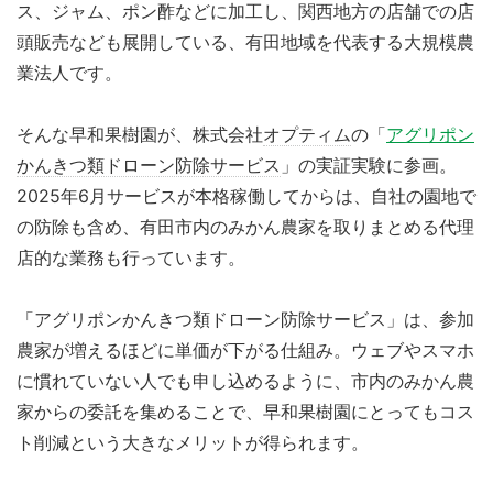
ス、ジャム、ポン酢などに加工し、関西地方の店舗での店
頭販売なども展開している、有田地域を代表する大規模農
業法人です。
そんな早和果樹園が、株式会社
オプティム
の「
アグリポン
かんきつ類ドローン防除サービス
」の実証実験に参画。
2025年6月サービスが本格稼働してからは、自社の園地で
の防除も含め、有田市内のみかん農家を取りまとめる代理
店的な業務も行っています。
「アグリポンかんきつ類ドローン防除サービス」は、参加
農家が増えるほどに単価が下がる仕組み。ウェブやスマホ
に慣れていない人でも申し込めるように、市内のみかん農
家からの委託を集めることで、早和果樹園にとってもコス
ト削減という大きなメリットが得られます。