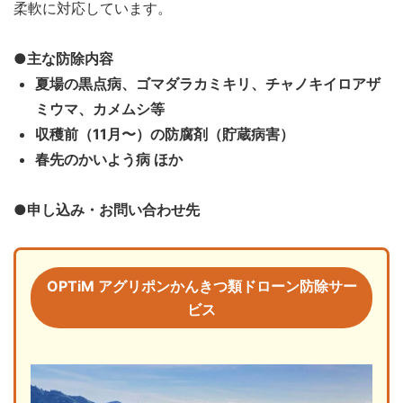
柔軟に対応しています。
●主な防除内容
夏場の黒点病、ゴマダラカミキリ、チャノキイロアザ
ミウマ、カメムシ等
収穫前（11月〜）の防腐剤（貯蔵病害）
春先のかいよう病 ほか
●申し込み・お問い合わせ先
OPTiM アグリポンかんきつ類ドローン防除サー
ビス