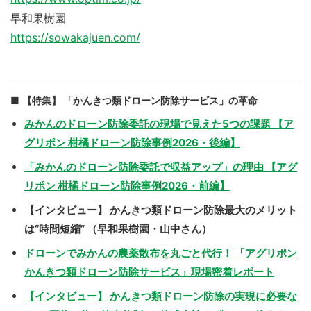
早和果樹園
https://sowakajuen.com/
【特集】 「かんきつ類ドローン防除サービス」の革命
みかんのドローン防除委託の現場で見えた5つの課題 【ア
グリポン 柑橘ドローン防除事例2026・後編】
「みかんのドローン防除委託で収益アップ」の理由 【アグ
リポン 柑橘ドローン防除事例2026・前編】
【インタビュー】 かんきつ類ドローン防除最大のメリット
は“時間短縮” （早和果樹園・山中さん）
ドローンでみかんの農薬散布を丸ごと代行！ 「アグリポン
かんきつ類ドローン防除サービス」現場密着レポート
【インタビュー】 かんきつ類ドローン防除の実現に必要な