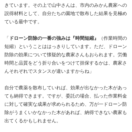
きています。その上で山中さんは、市内のみかん農家への
説得材料として、自分たちの園地で散布した結果を見極め
ている最中です。
「
ドローン防除の一番の強みは『時間短縮』
（作業時間の
短縮）ということははっきりしています。ただ、ドローン
防除の効果について懐疑的な農家さんもおられます。労働
時間と品質をどう折り合いをつけて担保するかは、農家さ
んそれぞれでスタンスが違いますからね」
自分で農薬を散布していれば、効果が出なかった木があっ
ても納得できます。ですが、委託の場合、払った作業料金
に対して確実な成果が求められるため、万が一ドローン防
除がうまくいかなかった木があれば、納得できない農家も
出てくるかもしれません。