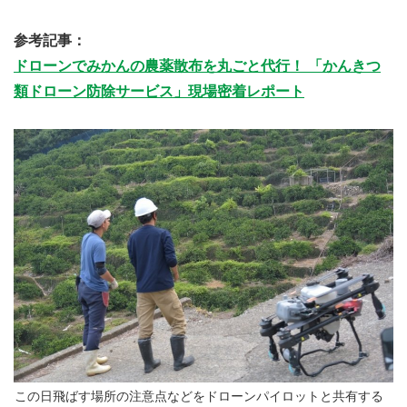
参考記事：
ドローンでみかんの農薬散布を丸ごと代行！ 「かんきつ
類ドローン防除サービス」現場密着レポート
この日飛ばす場所の注意点などをドローンパイロットと共有する