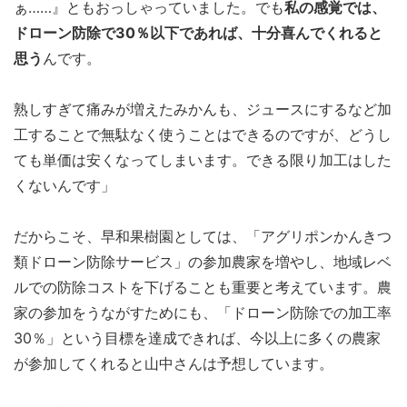
ぁ……』ともおっしゃっていました。でも
私の感覚では、
ドローン防除で30％以下であれば、十分喜んでくれると
思う
んです。
熟しすぎて痛みが増えたみかんも、ジュースにするなど加
工することで無駄なく使うことはできるのですが、どうし
ても単価は安くなってしまいます。できる限り加工はした
くないんです」
だからこそ、早和果樹園としては、「アグリポンかんきつ
類ドローン防除サービス」の参加農家を増やし、地域レベ
ルでの防除コストを下げることも重要と考えています。農
家の参加をうながすためにも、「ドローン防除での加工率
30％」という目標を達成できれば、今以上に多くの農家
が参加してくれると山中さんは予想しています。