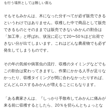
を行う場所としては難しい面も
そもそもみかんは、木になった分すべてが必ず販売できる
というわけではありません。収穫した中で商品として販売
できるものとそのままでは販売できないみかんの割合は
「加工率」と呼ばれ、状況に応じて20〜50％ほど出荷で
きない分が出てしまいます。これはどんな農産物でも必ず
発生してしまうものです。
その年の気候や病害虫の流行、収穫のタイミングなどでも
この割合は変わってきますし、作業にかかる人手が足りな
かったり、収穫タイミングが間に合わなかったりすれば、
どんどんロスするみかんが増えることにもなります。
「ある農家さんは、『しっかり手散布してみかんに痛みが
来る前に収穫するとしたら、20％を切らんとちょっとな