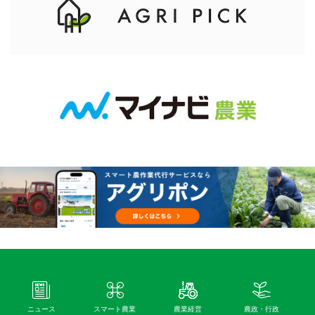
ニュース
スマート農業
農業経営
農政・行政