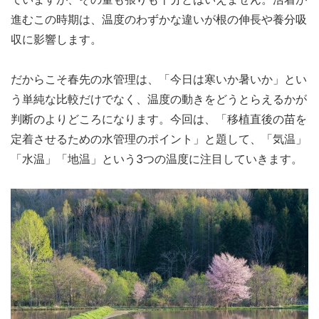
進むこの時期は、温度のわずかな違いが根の伸長や養分吸
収に影響します。
だからこそ春先の水管理は、「今日は寒いか暑いか」とい
う単純な比較だけでなく、温度の動きをどうとらえるかが
判断のよりどころになります。今回は、「移植直後の苗を
定着させるための水管理のポイント」と題して、「気温」
「水温」「地温」という3つの温度に注目していきます。