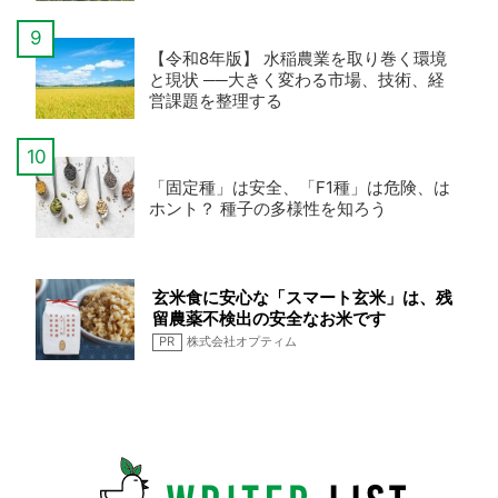
【令和8年版】 水稲農業を取り巻く環境
と現状 ──大きく変わる市場、技術、経
営課題を整理する
「固定種」は安全、「F1種」は危険、は
ホント？ 種子の多様性を知ろう
玄米食に安心な「スマート玄米」は、残
留農薬不検出の安全なお米です
PR
株式会社オプティム