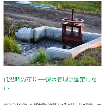
低温時の守り──深水管理は固定しな
い
寒の戻りや強い放射冷却が予想される日は、深水管理も一