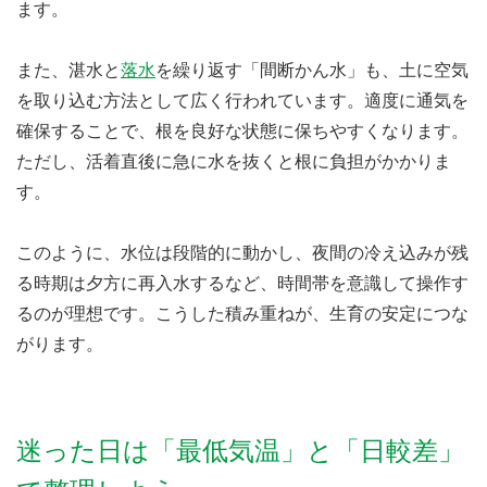
ます。
また、湛水と
落水
を繰り返す「間断かん水」も、土に空気
を取り込む方法として広く行われています。適度に通気を
確保することで、根を良好な状態に保ちやすくなります。
ただし、活着直後に急に水を抜くと根に負担がかかりま
す。
このように、水位は段階的に動かし、夜間の冷え込みが残
る時期は夕方に再入水するなど、時間帯を意識して操作す
るのが理想です。こうした積み重ねが、生育の安定につな
がります。
迷った日は「最低気温」と「日較差」