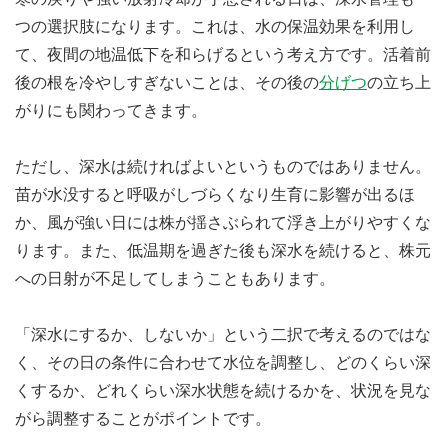
つの選択肢になります。これは、水の保温効果を利用し
て、夜間の地温低下を和らげるという考え方です。活着前
後の根を冷やしすぎないことは、その後の
分げつ
の立ち上
がりにも関わってきます。
ただし、深水は続ければよいというものではありません。
苗が水没すると呼吸がしづらくなり生育に影響が出るほ
か、風が強い日には株が揺さぶられて浮き上がりやすくな
ります。また、低温期を過ぎた後も深水を続けると、株元
への日射が不足してしまうこともあります。
「深水にするか、しないか」という二択で考えるのではな
く、その日の条件に合わせて水位を調整し、どのくらい深
くするか、どれくらい深水状態を続けるかを、状況を見な
がら調整することがポイントです。