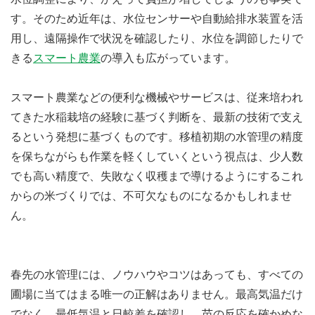
す。そのため近年は、水位センサーや自動給排水装置を活
用し、遠隔操作で状況を確認したり、水位を調節したりで
きる
スマート農業
の導入も広がっています。
スマート農業などの便利な機械やサービスは、従来培われ
てきた水稲栽培の経験に基づく判断を、最新の技術で支え
るという発想に基づくものです。移植初期の水管理の精度
を保ちながらも作業を軽くしていくという視点は、少人数
でも高い精度で、失敗なく収穫まで導けるようにするこれ
からの米づくりでは、不可欠なものになるかもしれませ
ん。
春先の水管理には、ノウハウやコツはあっても、すべての
圃場に当てはまる唯一の正解はありません。最高気温だけ
でなく、最低気温と日較差を確認し、苗の反応を確かめな