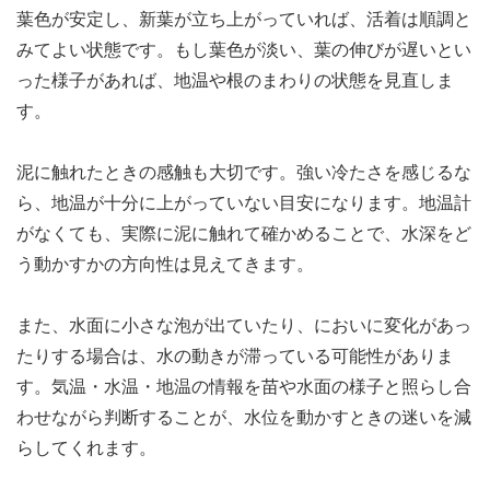
葉色が安定し、新葉が立ち上がっていれば、活着は順調と
みてよい状態です。もし葉色が淡い、葉の伸びが遅いとい
った様子があれば、地温や根のまわりの状態を見直しま
す。
泥に触れたときの感触も大切です。強い冷たさを感じるな
ら、地温が十分に上がっていない目安になります。地温計
がなくても、実際に泥に触れて確かめることで、水深をど
う動かすかの方向性は見えてきます。
また、水面に小さな泡が出ていたり、においに変化があっ
たりする場合は、水の動きが滞っている可能性がありま
す。気温・水温・地温の情報を苗や水面の様子と照らし合
わせながら判断することが、水位を動かすときの迷いを減
らしてくれます。