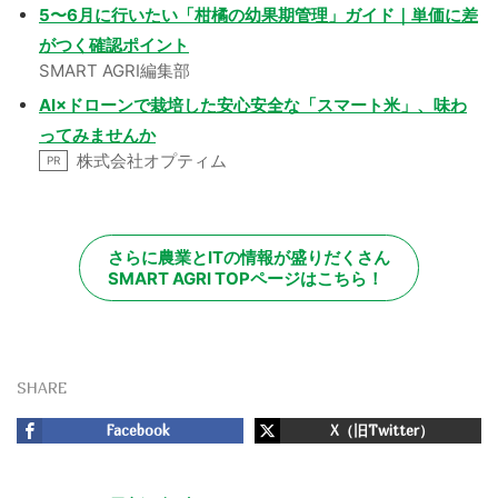
5〜6月に行いたい「柑橘の幼果期管理」ガイド｜単価に差
がつく確認ポイント
SMART AGRI編集部
AI×ドローンで栽培した安心安全な「スマート米」、味わ
ってみませんか
株式会社オプティム
PR
さらに農業とITの情報が盛りだくさん
SMART AGRI TOPページはこちら！
SHARE
Facebook
X（旧Twitter）