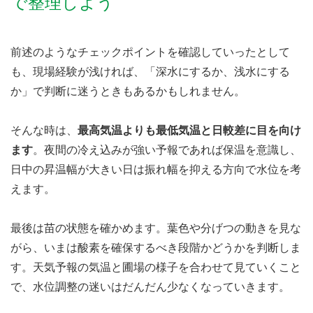
で整理しよう
前述のようなチェックポイントを確認していったとして
も、現場経験が浅ければ、「深水にするか、浅水にする
か」で判断に迷うときもあるかもしれません。
そんな時は、
最高気温よりも最低気温と日較差に目を向け
ます
。夜間の冷え込みが強い予報であれば保温を意識し、
日中の昇温幅が大きい日は振れ幅を抑える方向で水位を考
えます。
最後は苗の状態を確かめます。葉色や分げつの動きを見な
がら、いまは酸素を確保するべき段階かどうかを判断しま
す。天気予報の気温と圃場の様子を合わせて見ていくこと
で、水位調整の迷いはだんだん少なくなっていきます。