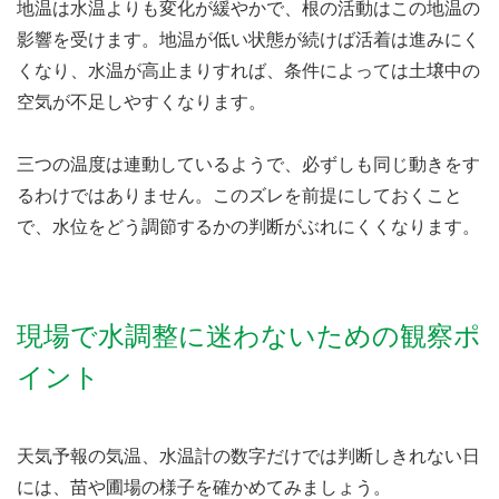
地温は水温よりも変化が緩やかで、根の活動はこの地温の
影響を受けます。地温が低い状態が続けば活着は進みにく
くなり、水温が高止まりすれば、条件によっては土壌中の
空気が不足しやすくなります。
三つの温度は連動しているようで、必ずしも同じ動きをす
るわけではありません。このズレを前提にしておくこと
で、水位をどう調節するかの判断がぶれにくくなります。
現場で水調整に迷わないための観察ポ
イント
天気予報の気温、水温計の数字だけでは判断しきれない日
には、苗や圃場の様子を確かめてみましょう。