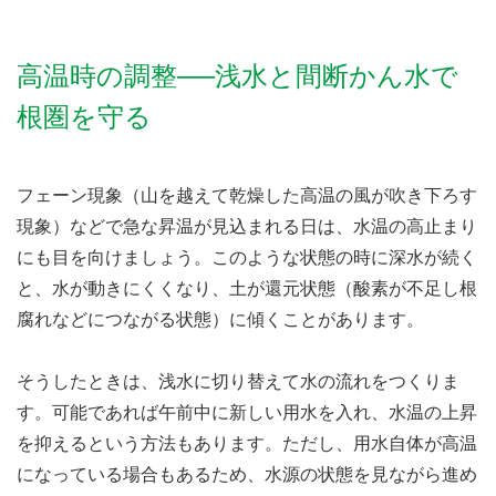
高温時の調整──浅水と間断かん水で
根圏を守る
フェーン現象（山を越えて乾燥した高温の風が吹き下ろす
現象）などで急な昇温が見込まれる日は、水温の高止まり
にも目を向けましょう。このような状態の時に深水が続く
と、水が動きにくくなり、土が還元状態（酸素が不足し根
腐れなどにつながる状態）に傾くことがあります。
そうしたときは、浅水に切り替えて水の流れをつくりま
す。可能であれば午前中に新しい用水を入れ、水温の上昇
を抑えるという方法もあります。ただし、用水自体が高温
になっている場合もあるため、水源の状態を見ながら進め