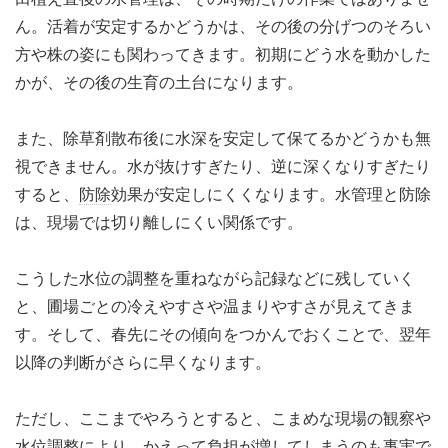
ん。活着が安定するかどうかは、その後の分げつのそろい
方や株の姿にも関わってきます。初期にどう水を動かした
かが、その後の生育の土台になります。
また、除草剤散布後に水深を安定して保てるかどうかも無
視できません。水が抜けすぎたり、逆に深くなりすぎたり
すると、
防除
効果が安定しにくくなります。水管理と防除
は、現場では切り離しにくい関係です。
こうした水位の調整を重ねながら記録などに残していく
と、圃場ごとの冷えやすさや温まりやすさが見えてきま
す。そして、春先にその傾向をつかんでおくことで、翌年
以降の判断がさらに早くなります。
ただし、ここまでやろうとすると、こまめな現場の観察や
水位調整により、かえって負担が増してしまうのも事実で