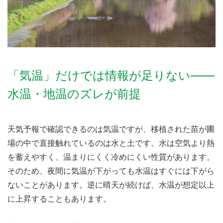
「気温」だけでは情報が足りない――
水温・地温のズレが前提
天気予報で確認できるのは気温ですが、移植された苗が圃
場の中で直接触れているのは水と土です。水は空気より熱
を蓄えやすく、温まりにくく冷めにくい性質があります。
そのため、夜間に気温が下がっても水温はすぐには下がら
ないことがあります。逆に晴天が続けば、水温が想定以上
に上昇することもあります。