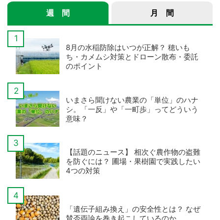
週 間
月 間
8月の水稲防除はいつが正解？ 穂いも
ち・カメムシ対策とドローン散布・委託
のポイント
いまさら聞けない農業の「単位」のハナ
シ。「一反」や「一町歩」ってどういう
意味？
【話題のニュース】 相次ぐ農作物の盗難
を防ぐには？ 圃場・果樹園で実践したい
4つの対策
「遺伝子組み換え」の安全性とは？ なぜ
賛否両論を巻き起こしているのか