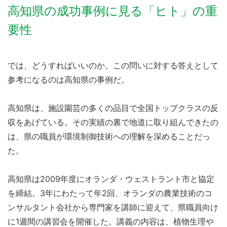
高知県の成功事例に見る「ヒト」の重
要性
では、どうすればいいのか。この問いに対する答えとして
参考になるのは
高知県の事例
だ。
高知県は、施設園芸の多くの品目で全国トップクラスの反
収をあげている。その実績の裏で地道に取り組んできたの
は、県の職員が環境制御技術への理解を深めることだっ
た。
高知県は2009年度にオランダ・ウェストラント市と協定
を締結。3年にわたって年2回、オランダの農業技術のコ
ンサルタント会社から専門家を講師に迎えて、県職員向け
に1週間の講習会を開催した。講義の内容は、植物生理や