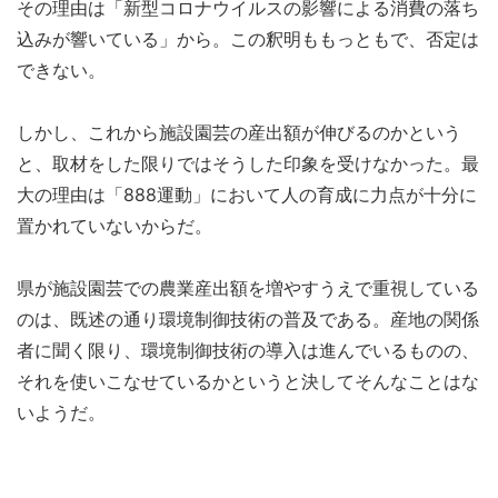
その理由は「新型コロナウイルスの影響による消費の落ち
込みが響いている」から。この釈明ももっともで、否定は
できない。
しかし、これから施設園芸の産出額が伸びるのかという
と、取材をした限りではそうした印象を受けなかった。最
大の理由は「888運動」において人の育成に力点が十分に
置かれていないからだ。
県が施設園芸での農業産出額を増やすうえで重視している
のは、既述の通り環境制御技術の普及である。産地の関係
者に聞く限り、環境制御技術の導入は進んでいるものの、
それを使いこなせているかというと決してそんなことはな
いようだ。