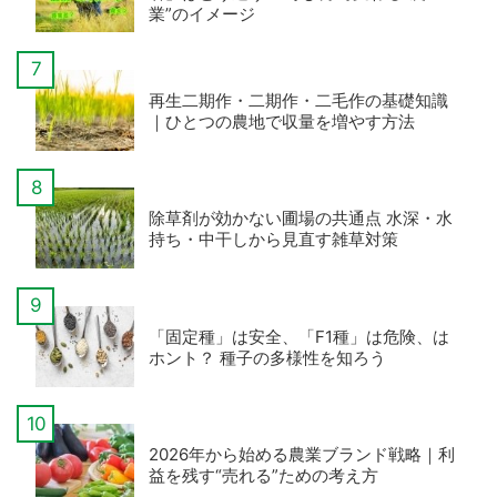
業”のイメージ
再生二期作・二期作・二毛作の基礎知識
｜ひとつの農地で収量を増やす方法
除草剤が効かない圃場の共通点 水深・水
持ち・中干しから見直す雑草対策
「固定種」は安全、「F1種」は危険、は
ホント？ 種子の多様性を知ろう
2026年から始める農業ブランド戦略｜利
益を残す“売れる”ための考え方