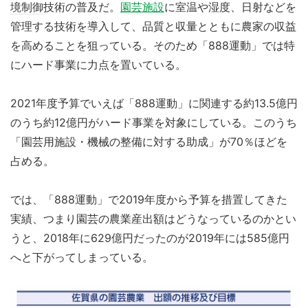
境制御
技術の普及だ。
園芸施設
に室温や湿度、日射などを
管理する技術を導入して、品質と収量とともに農家の収益
を高めることを狙っている。そのため「888運動」では特
にハード事業に力点を置いている。
2021年度予算でいえば「888運動」に関連する約13.5億円
のうち約12億円がハード事業を対象にしている。このうち
「園芸用施設・機械の整備に対する助成」が70％ほどを
占める。
では、「888運動」で2019年度から予算を措置してきた
実績、つまり園芸の農業産出額はどうなっているのかとい
うと、2018年に629億円だったのが2019年には585億円
へと下がってしまっている。