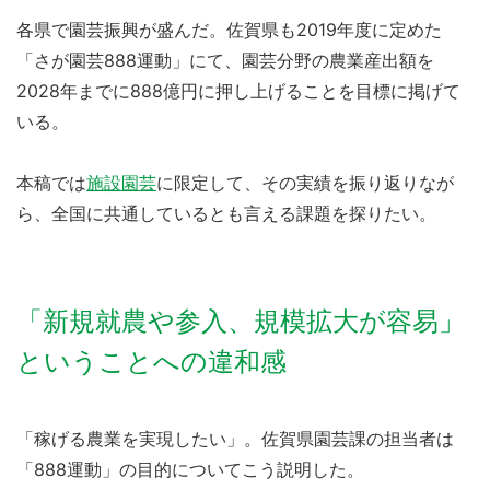
各県で園芸振興が盛んだ。佐賀県も2019年度に定めた
「さが園芸888運動」にて、園芸分野の農業産出額を
2028年までに888億円に押し上げることを目標に掲げて
いる。
本稿では
施設園芸
に限定して、その実績を振り返りなが
ら、全国に共通しているとも言える課題を探りたい。
「新規就農や参入、規模拡大が容易」
ということへの違和感
「稼げる農業を実現したい」。佐賀県園芸課の担当者は
「888運動」の目的についてこう説明した。