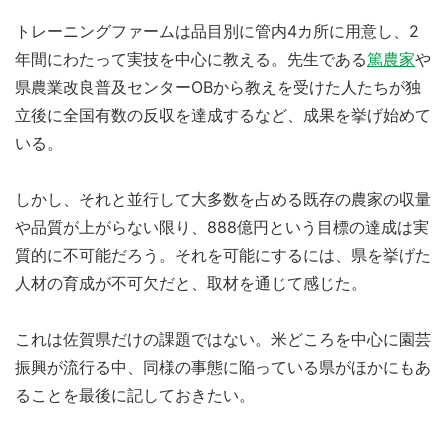
トレーニングファームは品目別に管内4カ所に用意し、2
年間にわたって実技を中心に教える。先生である
篤農家
や
県農業改良普及センターOBから教えを受けた人たちが独
立後に全国有数の反収を達成するなど、成果を挙げ始めて
いる。
しかし、それと並行して大多数を占める既存の農家の収量
や品質が上がらない限り、888億円という目標の達成は実
質的に不可能だろう。それを可能にするには、県を挙げた
人材の育成が不可欠だと、取材を通じて感じた。
これは佐賀県だけの課題ではない。米どころを中心に園芸
振興が流行る中、同様の事態に陥っている県がほかにもあ
ることを最後に記しておきたい。