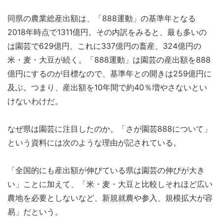
同県の農業総産出額は、「888運動」の基準年となる
2018年時点で1311億円。その内訳をみると、最も多いの
は園芸で629億円、これに337億円の畜産、324億円の
米・麦・大豆が続く。「888運動」は園芸の産出額を888
億円にするのが目標なので、基準年との開きは259億円に
及ぶ。つまり、産出額を10年間で約40％増やさないとい
けないわけだ。
なぜ県は園芸に注目したのか。「さが園芸888について」
という資料には次のような理由が記されている。
「全国的にも産出額が伸びている県は園芸の伸びが大き
い」ことに加えて、「米・麦・大豆と比較しそれほど広い
農地
を必要としないなど、
新規就農
や参入、規模拡大が容
易」だという。