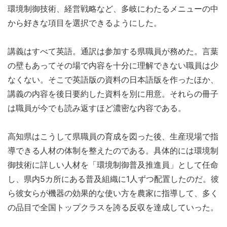
環境制御技術、経営戦略など、多岐にわたるメニューの中
から好きな項目を選択できるようにした。
講義はすべて英語。通訳は参加する県職員が務めた。言葉
の壁もあってその場で内容を十分に理解できない職員は少
なくない。そこで英語版の資料の日本語版を作ったほか、
講義の内容を後日要約した資料を別に用意。それらの冊子
は職員が今でも読み返すほど濃密な内容である。
高知県はこうして県職員の育成を図った後、生産現場で指
導できる人材の体制を整えたのである。具体的には環境制
御技術に詳しい人材を「環境制御普及推進員」として任命
し、県内5カ所にある普及組織に1人ずつ配置したのだ。彼
ら彼女らが機器の効果的な使い方を農家に指導して、多く
の品目で全国トップクラスを誇る反収を達成していった。