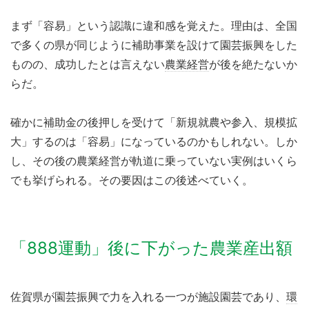
まず「容易」という認識に違和感を覚えた。理由は、全国
で多くの県が同じように補助事業を設けて園芸振興をした
ものの、成功したとは言えない
農業経営
が後を絶たないか
らだ。
確かに
補助金
の後押しを受けて「新規就農や参入、規模拡
大」するのは「容易」になっているのかもしれない。しか
し、その後の農業経営が軌道に乗っていない実例はいくら
でも挙げられる。その要因はこの後述べていく。
「888運動」後に下がった農業産出額
佐賀県が園芸振興で力を入れる一つが施設園芸であり、
環