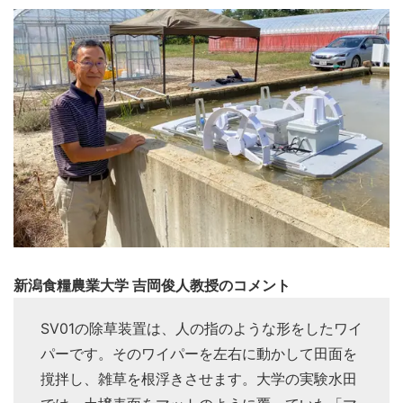
新潟食糧農業大学 吉岡俊人教授のコメント
SV01の除草装置は、人の指のような形をしたワイ
パーです。そのワイパーを左右に動かして田面を
撹拌し、雑草を根浮きさせます。大学の実験水田