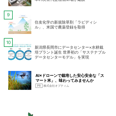
住友化学の新規除草剤「ラピディシ
ル」、米国で農薬登録を取得
新潟県長岡市にデータセンター×水耕栽
培プラント誕生 世界初の「サステナブル
データセンターモデル」を実現
AI×ドローンで栽培した安心安全な「ス
マート米」、味わってみませんか
PR
株式会社オプティム