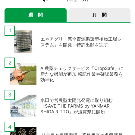
週 間
月 間
エネアグリ「完全資源循環型植物工場シ
ステム」を開発、特許出願を完了
AI農薬チェックサービス「CropSafe」に
新たな機能が追加 転記作業や確認業務を
効率化
水田で営農型太陽光発電に取り組む
「SAVE THE FARMS by YANMAR
SHIGA RITTO」が滋賀県に開所