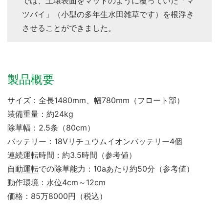
では、土壌表面をマットのように覆っていた「マ
ツバイ」（小型の多年生水田雑草です）を根浮き
させることができました。
製品概要
サイズ：全長1480mm、幅780mm（フロート部）
装備重量：約24kg
除草幅：2.5条（80cm）
バッテリー：18Vリチュウムイオンバッテリー4個
連続運転時間：約3.5時間（参考値）
自動運転
での除草能力：10aあたり約50分（参考値）
動作環境：水位4cm～12cm
価格：85万8000円（税込）