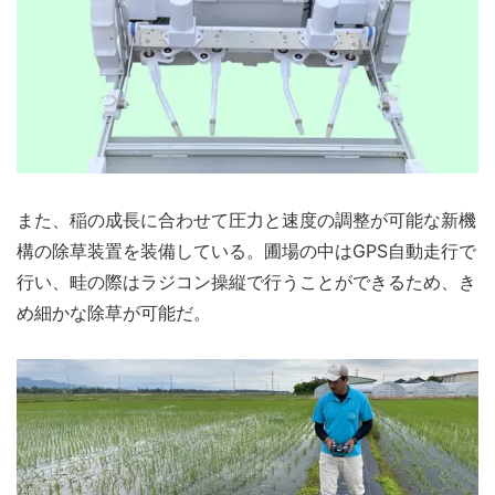
また、稲の成長に合わせて圧力と速度の調整が可能な新機
構の除草装置を装備している。圃場の中はGPS自動走行で
行い、畦の際はラジコン操縦で行うことができるため、き
め細かな除草が可能だ。