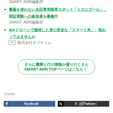
SMART AGRI編集部
農薬を使わない水田専用除草ロボット「ミズニゴール」、
実証実験への参加者を募集中
SMART AGRI編集部
AI×ドローンで栽培した安心安全な「スマート米」、味わ
ってみませんか
株式会社オプティム
PR
さらに農業とITの情報が盛りだくさん
SMART AGRI TOPページはこちら！
SHARE
Facebook
X（旧Twitter）