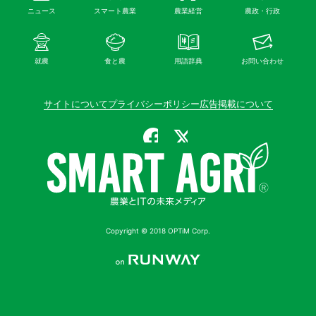
ニュース
スマート農業
農業経営
農政・行政
就農
食と農
用語辞典
お問い合わせ
サイトについて
プライバシーポリシー
広告掲載について
公式Facebook
公式X（旧Twitter）
Copyright © 2018 OPTiM Corp.