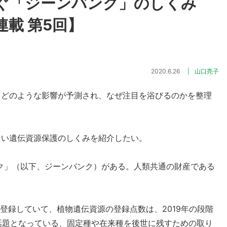
ぐ「ジーンバンク」のしくみ
載 第5回】
2020.6.26
山口亮子
、どのような影響が予測され、なぜ注目を浴びるのかを整理
ない遺伝資源保護のしくみを紹介したい。
ク」（以下、ジーンバンク）がある。人類共通の財産である
登録していて、植物遺伝資源の登録点数は、2019年の段階
で話題となっている、固定種や在来種を後世に残すための取り