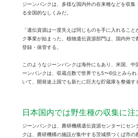
ジーンバンクは、多様な国内外の在来種などを収集
る全国的なしくみだ。
「遺伝資源は一度失えば同じものを手に入れることが
ク事業が始まった。植物遺伝資源部門は、国内外で
登録・保管する。
このようなジーンバンクは海外にもあり、米国、中
ーンバンクは、収蔵点数で世界でも5〜6位とみら
いて、開発途上国でも新たに巨大な貯蔵庫を整備す
日本国内では野生種の収集に注
ジーンバンクは、農研機構遺伝資源センターにセン
クは、農研機構の施設が集中する茨城県つくば市の