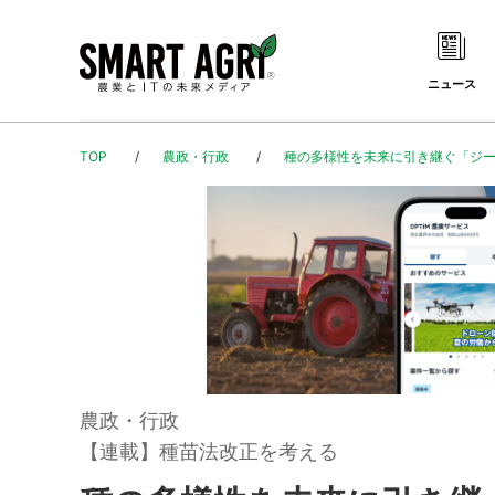
ニュース
TOP
農政・行政
種の多様性を未来に引き継ぐ「ジー
農政・行政
【連載】種苗法改正を考える