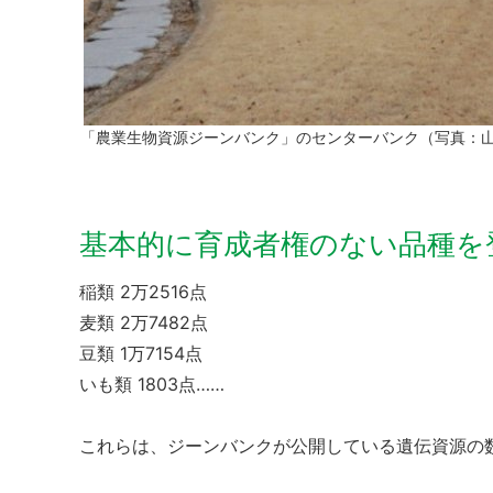
「農業生物資源ジーンバンク」のセンターバンク（写真：
基本的に育成者権のない品種を
稲類 2万2516点
麦類 2万7482点
豆類 1万7154点
いも類 1803点……
これらは、ジーンバンクが公開している遺伝資源の