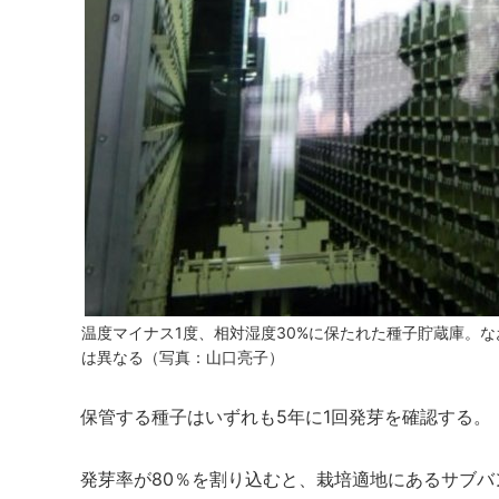
温度マイナス1度、相対湿度30%に保たれた種子貯蔵庫。
は異なる（写真：山口亮子）
保管する種子はいずれも5年に1回発芽を確認する。
発芽率が80％を割り込むと、栽培適地にあるサブ