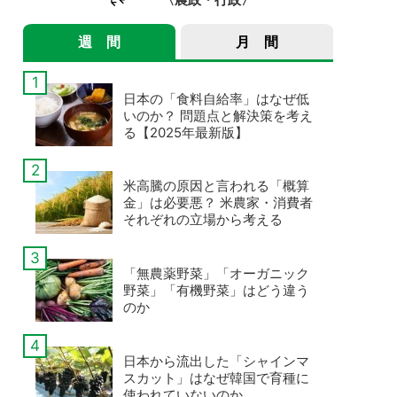
週 間
月 間
日本の「食料自給率」はなぜ低
いのか？ 問題点と解決策を考え
る【2025年最新版】
米高騰の原因と言われる「概算
金」は必要悪？ 米農家・消費者
それぞれの立場から考える
「無農薬野菜」「オーガニック
野菜」「有機野菜」はどう違う
のか
日本から流出した「シャインマ
スカット」はなぜ韓国で育種に
使われていないのか