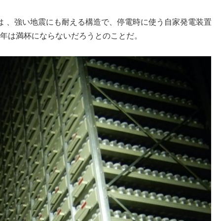
は 、強い地震にも耐える構造で、停電時に使う自家発電装置
0年は満杯にならないだろうとのことだ。