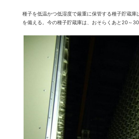
種子を低温かつ低湿度で厳重に保管する種子貯蔵庫
を備える。今の種子貯蔵庫は、おそらくあと20～3