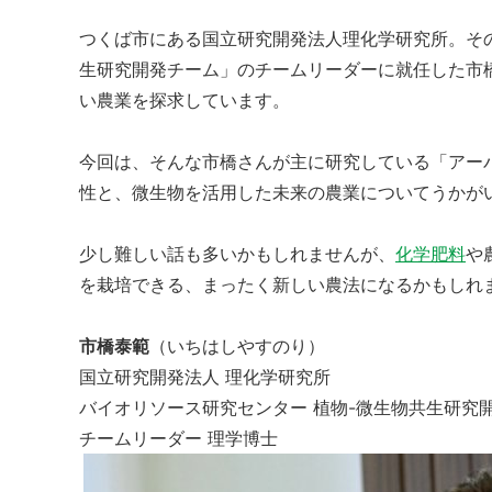
つくば市にある国立研究開発法人理化学研究所。その
生研究開発チーム」のチームリーダーに就任した市
い農業を探求しています。
今回は、そんな市橋さんが主に研究している「アー
性と、微生物を活用した未来の農業についてうかが
少し難しい話も多いかもしれませんが、
化学肥料
や
を栽培できる、まったく新しい農法になるかもしれ
市橋泰範
（いちはしやすのり）
国立研究開発法人 理化学研究所
バイオリソース研究センター 植物-微生物共生研究
チームリーダー 理学博士