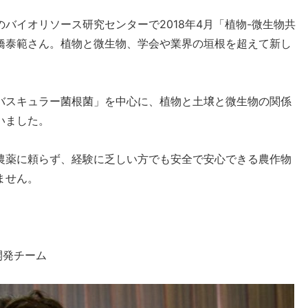
バイオリソース研究センターで2018年4月「植物-微生物共
橋泰範さん。植物と微生物、学会や業界の垣根を超えて新し
バスキュラー菌根菌」を中心に、植物と土壌と微生物の関係
いました。
農薬に頼らず、経験に乏しい方でも安全で安心できる農作物
ません。
開発チーム