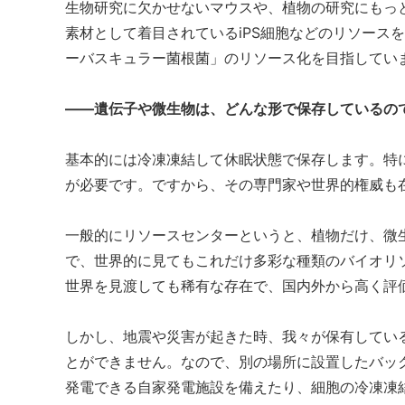
生物研究に欠かせないマウスや、植物の研究にもっ
素材として着目されているiPS細胞などのリソース
ーバスキュラー菌根菌」のリソース化を目指してい
——遺伝子や微生物は、どんな形で保存しているの
基本的には冷凍凍結して休眠状態で保存します。特
が必要です。ですから、その専門家や世界的権威も
一般的にリソースセンターというと、植物だけ、微
で、世界的に見てもこれだけ多彩な種類のバイオリ
世界を見渡しても稀有な存在で、国内外から高く評
しかし、地震や災害が起きた時、我々が保有してい
とができません。なので、別の場所に設置したバッ
発電できる自家発電施設を備えたり、細胞の冷凍凍