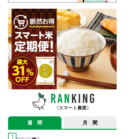
スマート農業
週 間
月 間