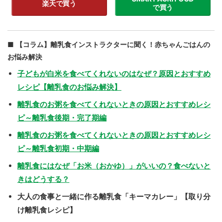
楽天で買う
で買う
【コラム】離乳食インストラクターに聞く！赤ちゃんごはんの
お悩み解決
子どもが白米を食べてくれないのはなぜ？原因とおすすめ
レシピ【離乳食のお悩み解決】
離乳食のお粥を食べてくれないときの原因とおすすめレシ
ピ～離乳食後期・完了期編
離乳食のお粥を食べてくれないときの原因とおすすめレシ
ピ～離乳食初期・中期編
離乳食にはなぜ「お米（おかゆ）」がいいの？食べないと
きはどうする？
大人の食事と一緒に作る離乳食「キーマカレー」【取り分
け離乳食レシピ】