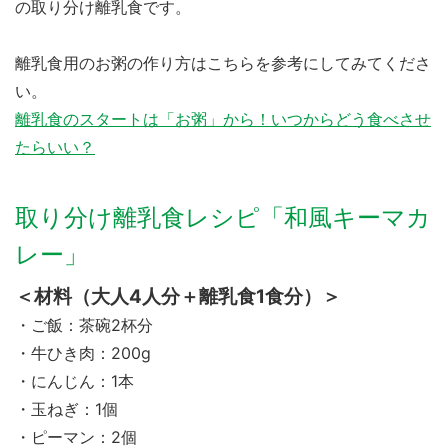
の取り分け離乳食です。
離乳食用のお粥の作り方はこちらを参考にしてみてくださ
い。
離乳食のスタートは「お粥」から！いつからどう食べさせ
たらいい？
取り分け離乳食レシピ「和風キーマカ
レー」
＜材料（大人4人分＋離乳食1食分）＞
・ご飯：茶碗2杯分
・牛ひき肉：200g
・にんじん：1本
・玉ねぎ：1個
・ピーマン：2個