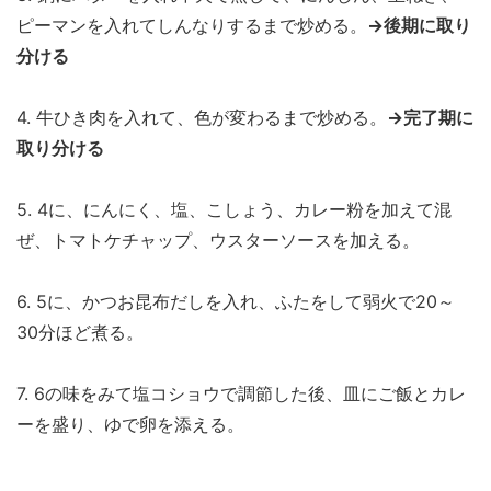
ピーマンを入れてしんなりするまで炒める。
→後期に取り
分ける
4. 牛ひき肉を入れて、色が変わるまで炒める。
→完了期に
取り分ける
5. 4に、にんにく、塩、こしょう、カレー粉を加えて混
ぜ、トマトケチャップ、ウスターソースを加える。
6. 5に、かつお昆布だしを入れ、ふたをして弱火で20～
30分ほど煮る。
7. 6の味をみて塩コショウで調節した後、皿にご飯とカレ
ーを盛り、ゆで卵を添える。