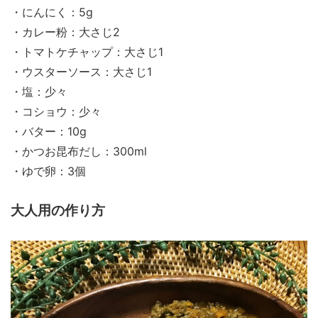
・にんにく：5g
・カレー粉：大さじ2
・トマトケチャップ：大さじ1
・ウスターソース：大さじ1
・塩：少々
・コショウ：少々
・バター：10g
・かつお昆布だし：300ml
・ゆで卵：3個
大人用の作り方