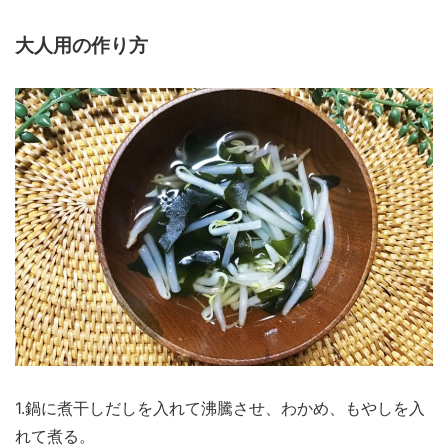
大人用の作り方
1.鍋に煮干しだしを入れて沸騰させ、わかめ、もやしを入
れて煮る。