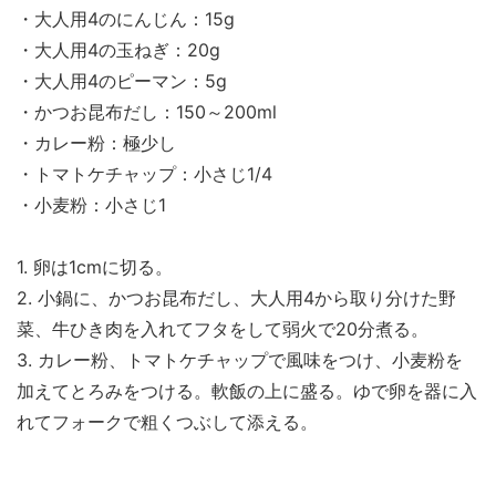
・大人用4のにんじん：15g
・大人用4の玉ねぎ：20g
・大人用4のピーマン：5g
・かつお昆布だし：150～200ml
・カレー粉：極少し
・トマトケチャップ：小さじ1/4
・小麦粉：小さじ1
1. 卵は1cmに切る。
2. 小鍋に、かつお昆布だし、大人用4から取り分けた野
菜、牛ひき肉を入れてフタをして弱火で20分煮る。
3. カレー粉、トマトケチャップで風味をつけ、小麦粉を
加えてとろみをつける。軟飯の上に盛る。ゆで卵を器に入
れてフォークで粗くつぶして添える。