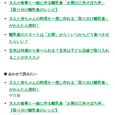
大人の食事と一緒に作る離乳食「お粥の三色そぼろ丼」
【取り分け離乳食のレシピ】
大人と赤ちゃんの料理を一度に作れる「取り分け離乳食」
がかんたん便利！
離乳食のスタートは「お粥」から！いつからどう食べさせ
たらいい？
玄米は何歳から食べられる？玄米は子ども目線で取り入れ
ることがオススメ
あわせて読みたい
大人と赤ちゃんの料理を一度に作れる「取り分け離乳食」
がかんたん便利！
中田馨
大人の食事と一緒に作る離乳食「お粥の三色そぼろ丼」
【取り分け離乳食のレシピ】