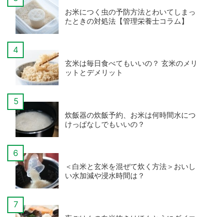
お米につく虫の予防方法とわいてしまっ
たときの対処法【管理栄養士コラム】
玄米は毎日食べてもいいの？ 玄米のメリ
ットとデメリット
炊飯器の炊飯予約、お米は何時間水につ
けっぱなしでもいいの？
＜白米と玄米を混ぜて炊く方法＞おいし
い水加減や浸水時間は？