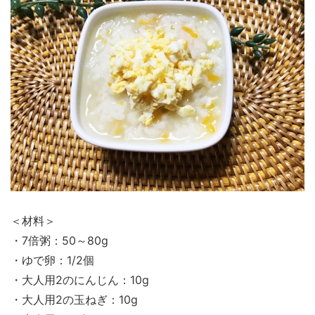
＜材料＞
・7倍粥：50～80g
・ゆで卵：1/2個
・大人用2のにんじん：10g
・大人用2の玉ねぎ：10g