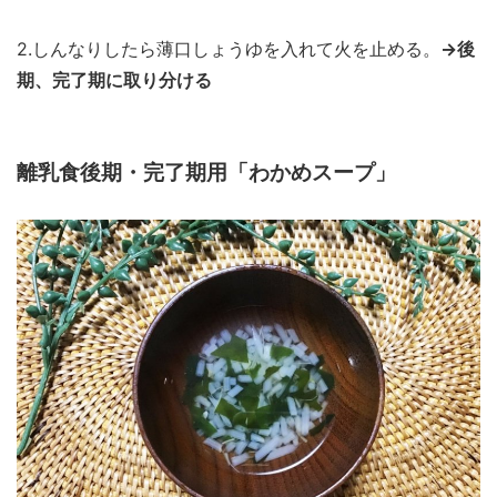
2.しんなりしたら薄口しょうゆを入れて火を止める。
→後
期、完了期に取り分ける
離乳食後期・完了期用「わかめスープ」