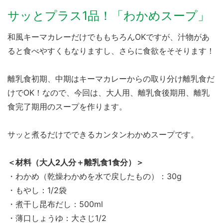
サッとプラス1品！「わかめスープ」
和風キーマカレーだけでももちろんOKですが、汁物があ
ると食べやすくもなりますし、さらに食欲をそそります！
離乳食初期、中期はキーマカレーからの取り分け離乳食だ
けでOK！なので、今回は、大人用、離乳食後期用、離乳
食完了期用のスープを作ります。
サッと煮るだけでできるカンタンわかめスープです。
＜材料（大人2人分＋離乳食1食分）＞
・わかめ（乾燥わかめを水で戻したもの）：30g
・もやし：1/2袋
・煮干し昆布だし：500ml
・薄口しょうゆ：大さじ1/2