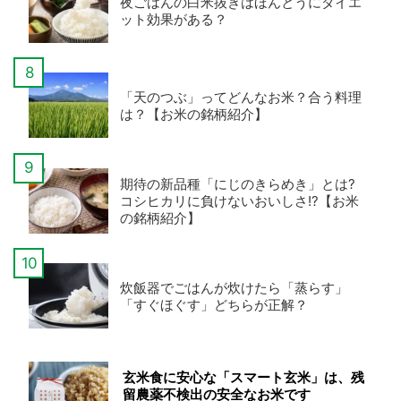
夜ごはんの白米抜きはほんとうにダイエ
ット効果がある？
「天のつぶ」ってどんなお米？合う料理
は？【お米の銘柄紹介】
期待の新品種「にじのきらめき」とは?
コシヒカリに負けないおいしさ!?【お米
の銘柄紹介】
炊飯器でごはんが炊けたら「蒸らす」
「すぐほぐす」どちらが正解？
玄米食に安心な「スマート玄米」は、残
留農薬不検出の安全なお米です