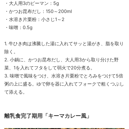
・大人用3のピーマン：5g
・かつお昆布だし：150～200ml
・水溶き片栗粉：小さじ1～2
・味噌：0.5g
1. 牛ひき肉は沸騰した湯に入れてサッと湯がき、脂を取り
除く。
2. 小鍋に、かつお昆布だし、大人用3から取り分けた野
菜、1を入れてフタをして弱火で20分煮る。
3. 味噌で風味をつけ、水溶き片栗粉でとろみをつけて5倍
粥の上に盛る。ゆで卵を器に入れてフォークで粗くつぶし
て添える。
離乳食完了期用「キーマカレー風」