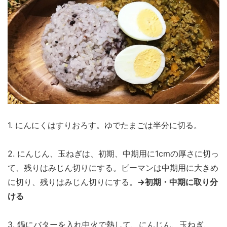
1. にんにくはすりおろす。ゆでたまごは半分に切る。
2. にんじん、玉ねぎは、初期、中期用に1cmの厚さに切っ
て、残りはみじん切りにする。ピーマンは中期用に大きめ
に切り、残りはみじん切りにする。
→初期・中期に取り分
ける
3. 鍋にバターを入れ中火で熱して、にんじん、玉ねぎ、