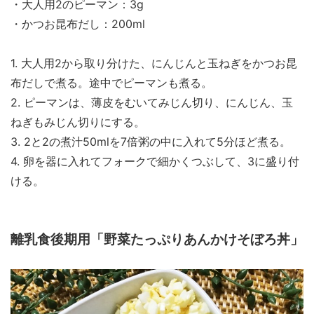
・大人用2のピーマン：3g
・かつお昆布だし：200ml
1. 大人用2から取り分けた、にんじんと玉ねぎをかつお昆
布だしで煮る。途中でピーマンも煮る。
2. ピーマンは、薄皮をむいてみじん切り、にんじん、玉
ねぎもみじん切りにする。
3. 2と2の煮汁50mlを7倍粥の中に入れて5分ほど煮る。
4. 卵を器に入れてフォークで細かくつぶして、3に盛り付
ける。
離乳食後期用「野菜たっぷりあんかけそぼろ丼」