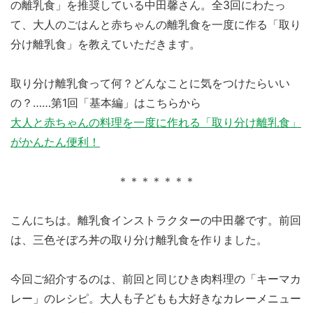
の離乳食」を推奨している中田馨さん。全3回にわたっ
て、大人のごはんと赤ちゃんの離乳食を一度に作る「取り
分け離乳食」を教えていただきます。
取り分け離乳食って何？どんなことに気をつけたらいい
の？……第1回「基本編」はこちらから
大人と赤ちゃんの料理を一度に作れる「取り分け離乳食」
がかんたん便利！
＊＊＊＊＊＊＊
こんにちは。離乳食インストラクターの中田馨です。前回
は、三色そぼろ丼の取り分け離乳食を作りました。
今回ご紹介するのは、前回と同じひき肉料理の「キーマカ
レー」のレシピ。大人も子どもも大好きなカレーメニュー