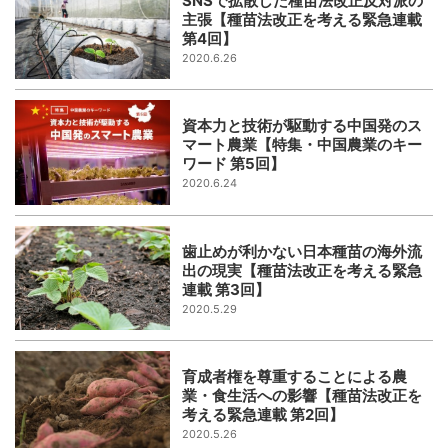
SNSで拡散した種苗法改正反対派の
主張【種苗法改正を考える緊急連載
第4回】
2020.6.26
資本力と技術が駆動する中国発のス
マート農業【特集・中国農業のキー
ワード 第5回】
2020.6.24
歯止めが利かない日本種苗の海外流
出の現実【種苗法改正を考える緊急
連載 第3回】
2020.5.29
育成者権を尊重することによる農
業・食生活への影響【種苗法改正を
考える緊急連載 第2回】
2020.5.26