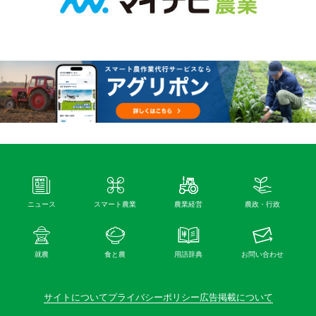
ニュース
スマート農業
農業経営
農政・行政
就農
食と農
用語辞典
お問い合わせ
サイトについて
プライバシーポリシー
広告掲載について