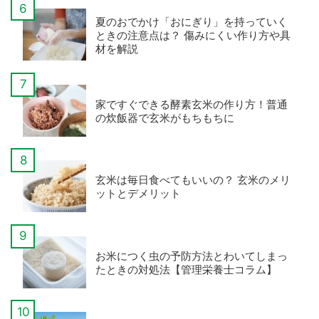
夏のおでかけ「おにぎり」を持っていく
ときの注意点は？ 傷みにくい作り方や具
材を解説
家ですぐできる酵素玄米の作り方！普通
の炊飯器で玄米がもちもちに
玄米は毎日食べてもいいの？ 玄米のメリ
ットとデメリット
お米につく虫の予防方法とわいてしまっ
たときの対処法【管理栄養士コラム】