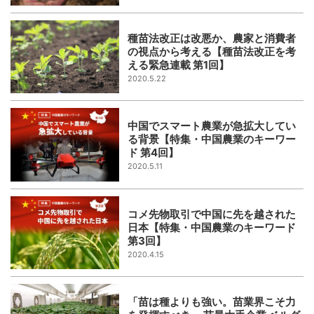
種苗法改正は改悪か、農家と消費者
の視点から考える【種苗法改正を考
える緊急連載 第1回】
2020.5.22
中国でスマート農業が急拡大してい
る背景【特集・中国農業のキーワー
ド 第4回】
2020.5.11
コメ先物取引で中国に先を越された
日本【特集・中国農業のキーワード
第3回】
2020.4.15
「苗は種よりも強い。苗業界こそ力