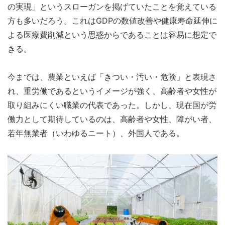
の実現」というスローガンを掲げていたことを覚えている
方も多いだろう。これはGDPの数値改善や健康寿命延伸に
よる医療費削減という思惑からであることは容易に想定で
きる。
今までは、農業といえば「きつい・汚い・危険」と表現さ
れ、重労働であるというイメージが強く、高齢者や女性が
取り組みにくい職業の代表であった。しかし、現在国が労
働力として期待しているのは、高齢者や女性、障がい者、
若年無業者（いわゆるニート）、外国人である。