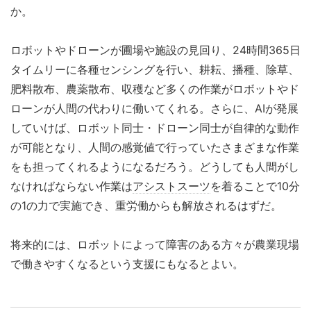
か。
ロボットやドローンが圃場や施設の見回り、24時間365日
タイムリーに各種センシングを行い、耕耘、播種、除草、
肥料散布、農薬散布、収穫など多くの作業がロボットやド
ローンが人間の代わりに働いてくれる。さらに、AIが発展
していけば、ロボット同士・ドローン同士が自律的な動作
が可能となり、人間の感覚値で行っていたさまざまな作業
をも担ってくれるようになるだろう。どうしても人間がし
なければならない作業は
アシストスーツ
を着ることで10分
の1の力で実施でき、重労働からも解放されるはずだ。
将来的には、ロボットによって障害のある方々が農業現場
で働きやすくなるという支援にもなるとよい。