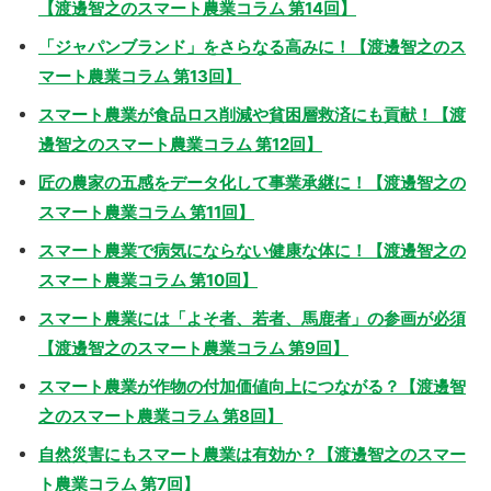
【渡邊智之のスマート農業コラム 第14回】
「ジャパンブランド」をさらなる高みに！【渡邊智之のス
マート農業コラム 第13回】
スマート農業が食品ロス削減や貧困層救済にも貢献！【渡
邊智之のスマート農業コラム 第12回】
匠の農家の五感をデータ化して事業承継に！【渡邊智之の
スマート農業コラム 第11回】
スマート農業で病気にならない健康な体に！【渡邊智之の
スマート農業コラム 第10回】
スマート農業には「よそ者、若者、馬鹿者」の参画が必須
【渡邊智之のスマート農業コラム 第9回】
スマート農業が作物の付加価値向上につながる？【渡邊智
之のスマート農業コラム 第8回】
自然災害にもスマート農業は有効か？【渡邊智之のスマー
ト農業コラム 第7回】