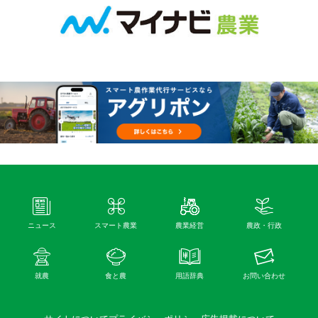
ニュース
スマート農業
農業経営
農政・行政
就農
食と農
用語辞典
お問い合わせ