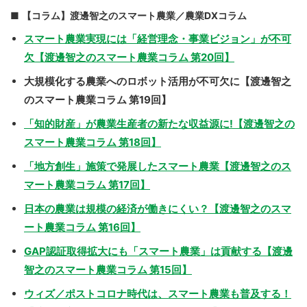
【コラム】渡邊智之のスマート農業／農業DXコラム
スマート農業実現には「経営理念・事業ビジョン」が不可
欠【渡邊智之のスマート農業コラム 第20回】
大規模化する農業へのロボット活用が不可欠に【渡邊智之
のスマート農業コラム 第19回】
「知的財産」が農業生産者の新たな収益源に!【渡邊智之の
スマート農業コラム 第18回】
「地方創生」施策で発展したスマート農業【渡邊智之のス
マート農業コラム 第17回】
日本の農業は規模の経済が働きにくい？【渡邊智之のスマ
ート農業コラム 第16回】
GAP認証取得拡大にも「スマート農業」は貢献する【渡邊
智之のスマート農業コラム 第15回】
ウィズ／ポストコロナ時代は、スマート農業も普及する！