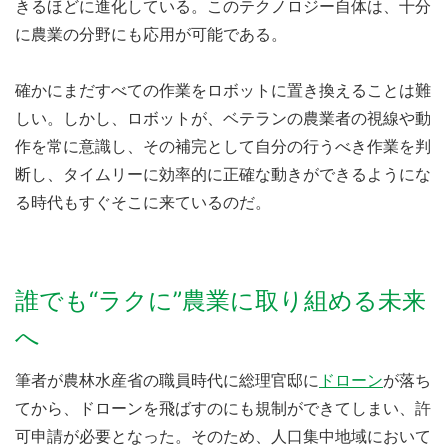
きるほどに進化している。このテクノロジー自体は、十分
に農業の分野にも応用が可能である。
確かにまだすべての作業をロボットに置き換えることは難
しい。しかし、ロボットが、ベテランの農業者の視線や動
作を常に意識し、その補完として自分の行うべき作業を判
断し、タイムリーに効率的に正確な動きができるようにな
る時代もすぐそこに来ているのだ。
誰でも“ラクに”農業に取り組める未来
へ
筆者が農林水産省の職員時代に総理官邸に
ドローン
が落ち
てから、ドローンを飛ばすのにも規制ができてしまい、許
可申請が必要となった。そのため、人口集中地域において