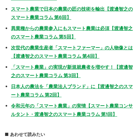
スマート農業で日本の農業の匠の技術を輸出【渡邊智之の
スマート農業コラム 第6回】
異業種からの農業参入にもスマート農業は必須【渡邊智之
のスマート農業コラム 第5回】
次世代の農業生産者「スマートファーマー」の人物像とは
【渡邊智之のスマート農業コラム 第4回】
「スマート農業」の実現が新規就農者を増やす！【渡邊智
之のスマート農業コラム 第3回】
日本人の農法を「農業法人ブランド」に【渡邊智之のスマ
ート農業コラム 第2回】
令和元年の「スマート農業」の実情【スマート農業コンサ
ルタント・渡邊智之のスマート農業コラム 第1回】
あわせて読みたい