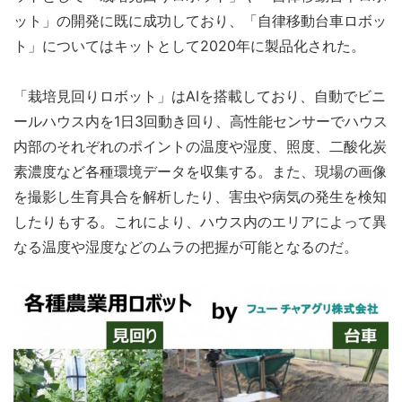
ット」の開発に既に成功しており、「自律移動台車ロボッ
ト」についてはキットとして2020年に製品化された。
「栽培見回りロボット」はAIを搭載しており、自動でビニ
ールハウス内を1日3回動き回り、高性能センサーでハウス
内部のそれぞれのポイントの温度や湿度、照度、二酸化炭
素濃度など各種環境データを収集する。また、現場の画像
を撮影し生育具合を解析したり、害虫や病気の発生を検知
したりもする。これにより、ハウス内のエリアによって異
なる温度や湿度などのムラの把握が可能となるのだ。