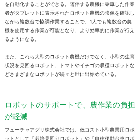
を自動化することができる。随伴する農機に乗車した作業
者がタブレットに表示されたロボット農機の映像を確認し
ながら複数台で協調作業することで、1人でも複数台の農
機を使用する作業が可能となり、より効率的に作業が行え
るようになる。
また、これら大型のロボット農機だけでなく、小型の生育
状況を見回るロボット、トマトやイチゴの収穫ロボットな
どさまざまなロボットが続々と世に出始めている。
ロボットのサポートで、農作業の負担
が軽減
フューチャアグリ株式会社では、低コスト小型農業用ロボ
ットとして「栽培見回りロボット」や「自律移動台車ロボ