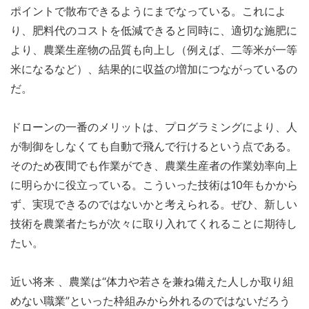
ポイントで散布できるようにまでなっている。これによ
り、肥料代のコストを低減できると同時に、適切な施肥に
より、農業生産物の品質も向上し（例えば、二等米が一等
米になるなど）、結果的に収益の増加につながっているの
だ。
ドローンの一番のメリットは、プログラミングにより、人
が制御をしなくても自動で飛んで行けるという点である。
そのため夜間でも作業ができ、農業生産者の作業効率向上
に明らかに役立っている。こういった技術は10年もかから
ず、実現できるのではないかと考えられる。ぜひ、新しい
技術を農業者たちが次々に取り入れてくれることに期待し
たい。
近い将来 、農業は“体力や若さを兼ね備えた人しか取り組
めない職業”といった枠組みから外れるのではないだろう