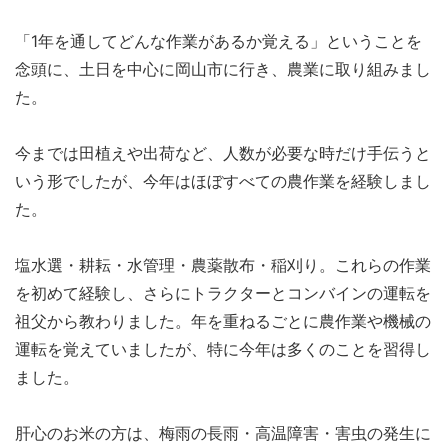
「1年を通してどんな作業があるか覚える」ということを
念頭に、土日を中心に岡山市に行き、農業に取り組みまし
た。
今までは田植えや出荷など、人数が必要な時だけ手伝うと
いう形でしたが、今年はほぼすべての農作業を経験しまし
た。
塩水選・耕耘・水管理・農薬散布・稲刈り。これらの作業
を初めて経験し、さらにトラクターとコンバインの運転を
祖父から教わりました。年を重ねるごとに農作業や機械の
運転を覚えていましたが、特に今年は多くのことを習得し
ました。
肝心のお米の方は、梅雨の長雨・高温障害・害虫の発生に