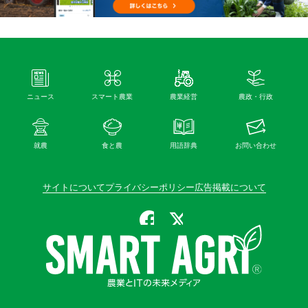
ニュース
スマート農業
農業経営
農政・行政
就農
食と農
用語辞典
お問い合わせ
サイトについて
プライバシーポリシー
広告掲載について
公式Facebook
公式X（旧Twitter）