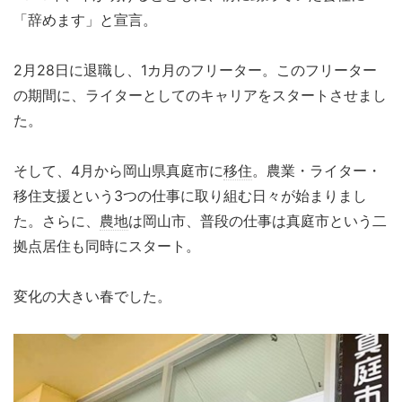
「辞めます」と宣言。
2月28日に退職し、1カ月のフリーター。このフリーター
の期間に、ライターとしてのキャリアをスタートさせまし
た。
そして、4月から岡山県真庭市に
移住
。農業・ライター・
移住支援という3つの仕事に取り組む日々が始まりまし
た。さらに、
農地
は岡山市、普段の仕事は真庭市という二
拠点居住も同時にスタート。
変化の大きい春でした。