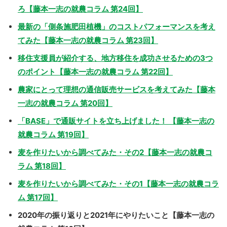
ろ【藤本一志の就農コラム 第24回】
最新の「側条施肥田植機」のコストパフォーマンスを考え
てみた【藤本一志の就農コラム 第23回】
移住支援員が紹介する、地方移住を成功させるための3つ
のポイント【藤本一志の就農コラム 第22回】
農家にとって理想の通信販売サービスを考えてみた【藤本
一志の就農コラム 第20回】
「BASE」で通販サイトを立ち上げました！ 【藤本一志の
就農コラム 第19回】
麦を作りたいから調べてみた・その2【藤本一志の就農コ
ラム 第18回】
麦を作りたいから調べてみた・その1【藤本一志の就農コラ
ム 第17回】
2020年の振り返りと2021年にやりたいこと【藤本一志の