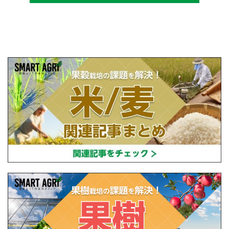
設立し、直接播種やIoTを用いた稲作の実践や
研究・開発を行っている。