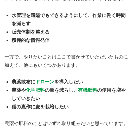
水管理を遠隔でもできるようにして、作業に割く時間
を減らす
販売体制を整える
積極的な情報発信
一方で、やりたいことはここで書かせていただいたものに
加えて、他にもいくつかあります。
農薬散布に
ドローン
を導入したい
農薬や
化学肥料
の量を減らし、
有機肥料
の使用を増や
していきたい
稲の裏作に麦を栽培したい
農薬や肥料のことはいずれ取り組みたいと思っています。