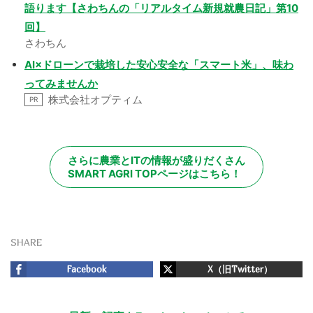
語ります【さわちんの「リアルタイム新規就農日記」第10
回】
さわちん
AI×ドローンで栽培した安心安全な「スマート米」、味わ
ってみませんか
株式会社オプティム
PR
さらに農業とITの情報が盛りだくさん
SMART AGRI TOPページはこちら！
SHARE
Facebook
X（旧Twitter）