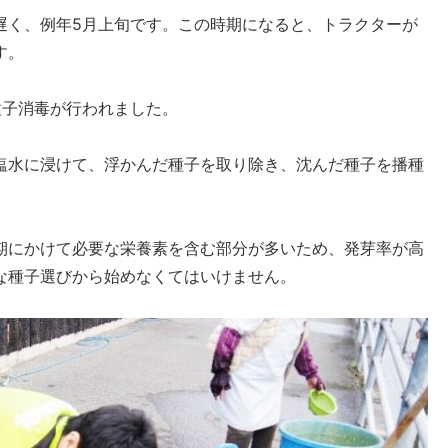
遅く、例年5月上旬です。この時期になると、トラクターが
す。
種子消毒が行われました。
塩水に浸けて、浮かんだ種子を取り除き、沈んだ種子を播種
期にかけて必要な栄養素を含む部分が多いため、発芽率が高
な種子選びから始めなくてはいけません。