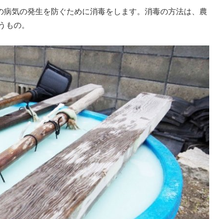
の病気の発生を防ぐために消毒をします。消毒の方法は、農
うもの。