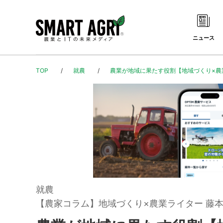
ニュース
TOP
就農
農業が地域に果たす役割【地域づくり×農業
就農
【農家コラム】地域づくり×農業ライター 藤