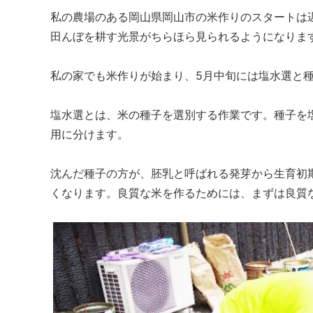
私の農場のある岡山県岡山市の米作りのスタートは
田んぼを耕す光景がちらほら見られるようになりま
私の家でも米作りが始まり、5月中旬には塩水選と
塩水選とは、米の種子を選別する作業です。種子を
用に分けます。
沈んだ種子の方が、胚乳と呼ばれる発芽から生育初
くなります。良質な米を作るためには、まずは良質