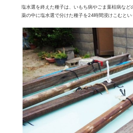
塩水選を終えた種子は、いもち病やごま葉枯病など
薬の中に塩水選で分けた種子を24時間浸けこむとい