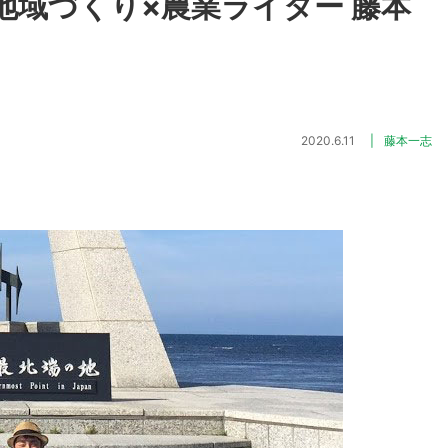
地域づくり×農業ライター 藤本
2020.6.11
藤本一志