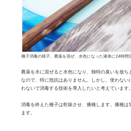
種子消毒の様子。農薬を混ぜ、水色になった液体に24時間
農薬を水に混ぜると水色になり、独特の臭いを放ち
なので、特に抵抗はありません。しかし、使わない
わないで消毒する技術を導入したいと考えています
消毒を終えた種子は乾燥させ、播種します。播種は
ます。