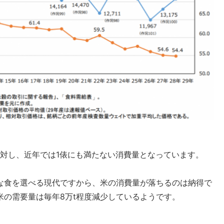
に対し、近年では1俵にも満たない消費量となっています。
な食を選べる現代ですから、米の消費量が落ちるのは納得で
の需要量は毎年8万t程度減少しているようです。