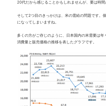
20代だから感じることかもしれませんが、要は時
そして2つ目のきっかけは、米の需給の問題です。
になってしまいますね。
多くの方がご存じのように、日本国内の米需要は年
消費量と販売価格の推移を表したグラフです。