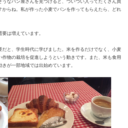
そうなパン屋さんを見つけると、ついつい入ってたくさん買
すからね。私が作った小麦でパンを作ってもらえたら、どれ
需要は増えています。
要だと、学生時代に学びました。米を作るだけでなく、小麦
い作物の栽培を促進しようという動きです。また、米も食用
動きが一部地域では出始めています。