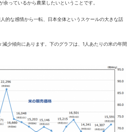
間が余っているから農業したいということです。
個人的な感情から一転、日本全体というスケールの大きな話
々減少傾向にあります。下のグラフは、1人あたりの米の年間