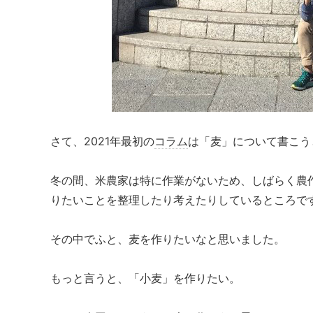
さて、2021年最初の
コラム
は「麦」について書こう
冬の間、米農家は特に作業がないため、しばらく農
りたいことを整理したり考えたりしているところで
その中でふと、麦を作りたいなと思いました。
もっと言うと、「小麦」を作りたい。