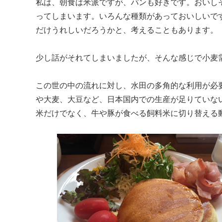
私は、朝食は米派ですが、パンも好きです。おいし
ってしまいます。いろんな種類があっておいしいで
だけうれしいだろうかと、考えることもあります。
少し話がそれてしまいましたが、そんな感じで小麦
この世の中の流れに対し、水田の多角的な利用が必
や大麦、大豆など、日本国内での生産が足りていな
米だけでなく、牛や豚が食べる飼料米に切り替える