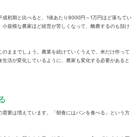
成初期と比べると、1俵あたり8000円～1万円ほど落ちてい
。小規模な農家ほど経営が苦しくなって、離農するのも頷け
このままでしょう。農業を続けていくうえで、米だけ作って
食生活が変化しているように、農家も変化する必要があると
る
の需要は増えています。「朝食にはパンを食べる」という方