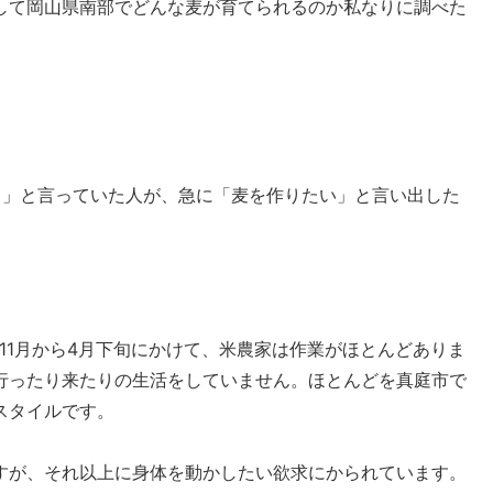
して岡山県南部でどんな麦が育てられるのか私なりに調べた
 」と言っていた人が、急に「麦を作りたい」と言い出した
11月から4月下旬にかけて、米農家は作業がほとんどありま
行ったり来たりの生活をしていません。ほとんどを真庭市で
スタイルです。
すが、それ以上に身体を動かしたい欲求にかられています。