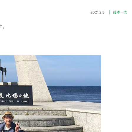
2021.2.3
藤本一志
す。