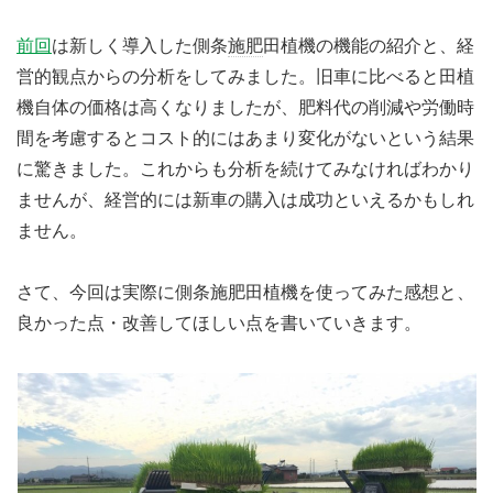
前回
は新しく導入した側条
施肥
田植機の機能の紹介と、経
営的観点からの分析をしてみました。旧車に比べると田植
機自体の価格は高くなりましたが、肥料代の削減や労働時
間を考慮するとコスト的にはあまり変化がないという結果
に驚きました。これからも分析を続けてみなければわかり
ませんが、経営的には新車の購入は成功といえるかもしれ
ません。
さて、今回は実際に側条施肥田植機を使ってみた感想と、
良かった点・改善してほしい点を書いていきます。