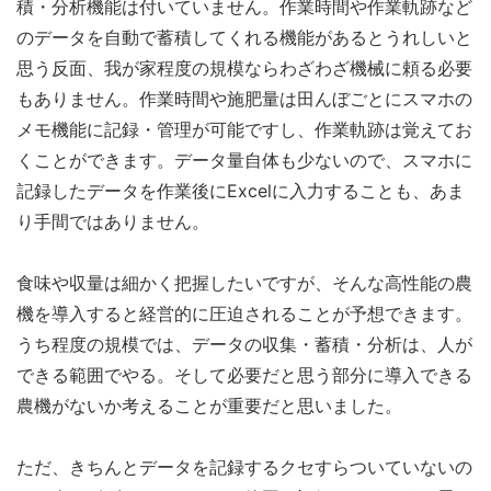
積・分析機能は付いていません。作業時間や作業軌跡など
のデータを自動で蓄積してくれる機能があるとうれしいと
思う反面、我が家程度の規模ならわざわざ機械に頼る必要
もありません。作業時間や施肥量は田んぼごとにスマホの
メモ機能に記録・管理が可能ですし、作業軌跡は覚えてお
くことができます。データ量自体も少ないので、スマホに
記録したデータを作業後にExcelに入力することも、あま
り手間ではありません。
食味や収量は細かく把握したいですが、そんな高性能の農
機を導入すると経営的に圧迫されることが予想できます。
うち程度の規模では、データの収集・蓄積・分析は、人が
できる範囲でやる。そして必要だと思う部分に導入できる
農機がないか考えることが重要だと思いました。
ただ、きちんとデータを記録するクセすらついていないの