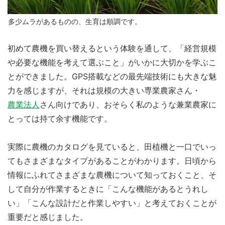
多少ムラがあるものの、生育は順調です。
初めて農機を買い替えるという体験を通して、「経営規模
や必要な機能を考えて選ぶこと」がいかに大切かを学ぶこ
とができました。GPS搭載などの最先端技術にも大きな魅
力を感じますが、それは規模の大きい専業農家さん・
農業法人
さん向けであり、おそらく私のような兼業農家に
とっては持て余す機能です。
実際に農機のカタログを見ていると、田植機と一口でいっ
てもさまざまなタイプがあることがわかります。日頃から
情報にふれてさまざまな農機について知っておくこと、そ
して自分が作業するときに「こんな機能があるとうれし
い」「こんな設計だと作業しやすい」と考えておくことが
重要だと感じました。