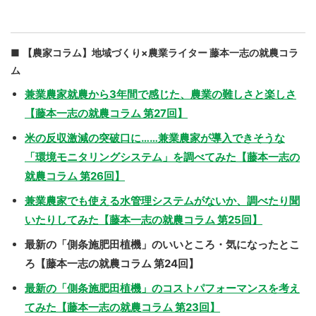
【農家コラム】地域づくり×農業ライター 藤本一志の就農コラ
ム
兼業農家就農から3年間で感じた、農業の難しさと楽しさ
【藤本一志の就農コラム 第27回】
米の反収激減の突破口に……兼業農家が導入できそうな
「環境モニタリングシステム」を調べてみた【藤本一志の
就農コラム 第26回】
兼業農家でも使える水管理システムがないか、調べたり聞
いたりしてみた【藤本一志の就農コラム 第25回】
最新の「側条施肥田植機」のいいところ・気になったとこ
ろ【藤本一志の就農コラム 第24回】
最新の「側条施肥田植機」のコストパフォーマンスを考え
てみた【藤本一志の就農コラム 第23回】