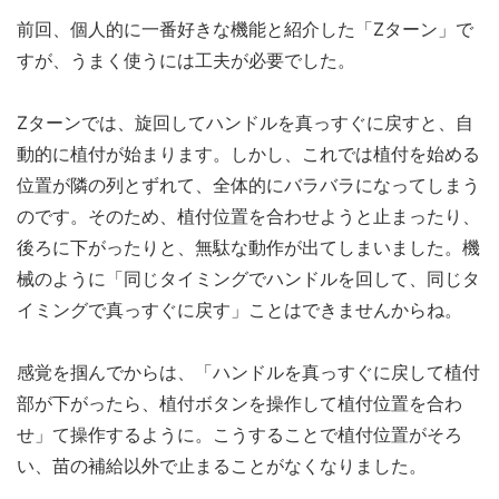
前回、個人的に一番好きな機能と紹介した「Zターン」で
すが、うまく使うには工夫が必要でした。
Zターンでは、旋回してハンドルを真っすぐに戻すと、自
動的に植付が始まります。しかし、これでは植付を始める
位置が隣の列とずれて、全体的にバラバラになってしまう
のです。そのため、植付位置を合わせようと止まったり、
後ろに下がったりと、無駄な動作が出てしまいました。機
械のように「同じタイミングでハンドルを回して、同じタ
イミングで真っすぐに戻す」ことはできませんからね。
感覚を掴んでからは、「ハンドルを真っすぐに戻して植付
部が下がったら、植付ボタンを操作して植付位置を合わ
せ」て操作するように。こうすることで植付位置がそろ
い、苗の補給以外で止まることがなくなりました。