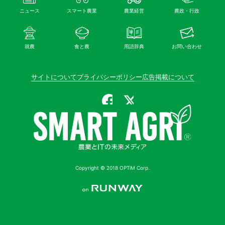
ニュース
スマート農業
農業経営
農政・行政
就農
食と農
用語辞典
お問い合わせ
サイトについて
プライバシーポリシー
広告掲載について
公式Facebook
公式X（旧Twitter）
Copyright © 2018 OPTiM Corp.