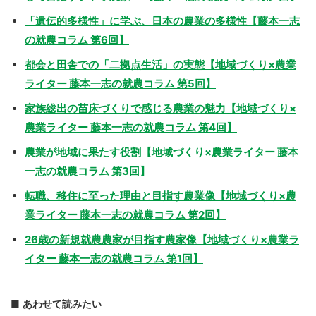
「遺伝的多様性」に学ぶ、日本の農業の多様性【藤本一志
の就農コラム 第6回】
都会と田舎での「二拠点生活」の実態【地域づくり×農業
ライター 藤本一志の就農コラム 第5回】
家族総出の苗床づくりで感じる農業の魅力【地域づくり×
農業ライター 藤本一志の就農コラム 第4回】
農業が地域に果たす役割【地域づくり×農業ライター 藤本
一志の就農コラム 第3回】
転職、移住に至った理由と目指す農業像【地域づくり×農
業ライター 藤本一志の就農コラム 第2回】
26歳の新規就農農家が目指す農家像【地域づくり×農業ラ
イター 藤本一志の就農コラム 第1回】
あわせて読みたい