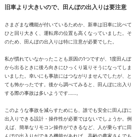
旧車より大きいので、田んぼの出入りは要注意
さまざまな機能が付いているためか、新車は旧車に比べて
ひと回り大きく、運転席の位置も高くなっていました。そ
のため、田んぼの出入りは特に注意が必要でした。
私が慣れていなかったことも原因の1つですが、1度田んぼ
から出るときに後ろ向きにひっくり返りそうになってしま
いました。幸いにも事故にはつながりませんでしたが、と
ても怖かったです。後から調べてみると、田んぼに出入り
する際の事故は多いようです……。
このような事故を減らすためにも、誰でも安全に田んぼに
出入りできる設計・操作性が必要ではないでしょうか。例
えば、簡単なリモコン操作ができるなど、人が乗らずに田
んぼの出入りができる機能があれば、高齢の農家さんでも