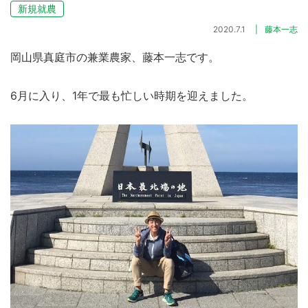
新規就農
2020.7.1
藤本一志
岡山県真庭市の兼業農家、藤本一志です。
6月に入り、1年で最も忙しい時期を迎えました。