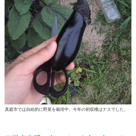
真庭市では自給的に野菜を栽培中。今年の初収穫はナスでした。