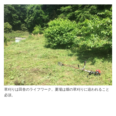
草刈りは田舎のライフワーク。夏場は畑の草刈りに追われること
必須。