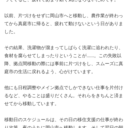
以前、片づけをせずに岡山市へと移動し、農作業が終わっ
てから真庭市に帰ると、疲れて動けないという日がありま
した。
その結果、洗濯物が溜まってしばらく洗濯に追われたり、
食材を腐らせてしまったりということが……。この失敗以
降、拠点間移動の際には事前に片づけをし、スムーズに真
庭市の生活に戻れるよう、心がけています。
他にも日程調整やメイン拠点でしかできない仕事を片付け
るなど、やることは盛りだくさん。それらをきちんと済ま
せてから移動しています。
移動日のスケジュールは、その日の移住支援の仕事が終わ
り次第、夜のうちに岡山市へ移動します。そして翌日の朝