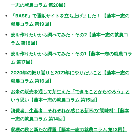
一志の就農コラム 第20回】
「BASE」で通販サイトを立ち上げました！ 【藤本一志の
就農コラム 第19回】
麦を作りたいから調べてみた・その2【藤本一志の就農コ
ラム 第18回】
麦を作りたいから調べてみた・その1【藤本一志の就農コラ
ム 第17回】
2020年の振り返りと2021年にやりたいこと【藤本一志の
就農コラム 第16回】
お米の販売を通して芽生えた「できることからやろう」と
いう思い【藤本一志の就農コラム 第15回】
消費者、生産者、それぞれが感じる新米の“調味料”【藤本
一志の就農コラム 第14回】
収穫の秋と新たな課題【藤本一志の就農コラム 第13回】