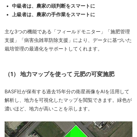
中級者は、農家の頭判断をスマートに
上級者は、農家の手作業をスマートに
主な3つの機能である「フィールドモニター」「施肥管理
支援」「病害虫雑草
防除
支援」により、データに基づいた
栽培管理の最適化をサポートしてくれます。
（1） 地力マップを使って 元肥の可変施肥
BASF社が保有する過去15年分の衛星画像をAIを活用して
解析し、地力を可視化したマップを閲覧できます。緑色が
濃いほど、地力が高いことを示します。