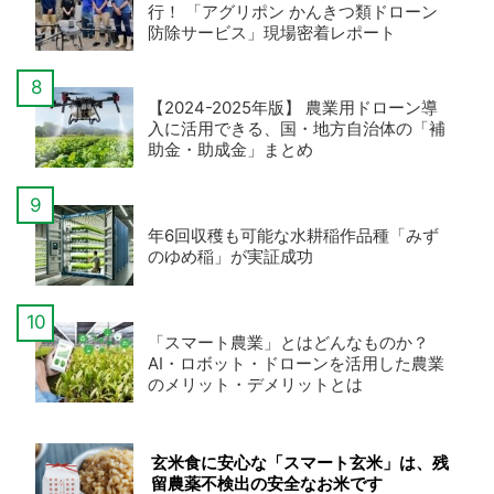
行！ 「アグリポン かんきつ類ドローン
防除サービス」現場密着レポート
【2024-2025年版】 農業用ドローン導
入に活用できる、国・地方自治体の「補
助金・助成金」まとめ
年6回収穫も可能な水耕稲作品種「みず
のゆめ稲」が実証成功
「スマート農業」とはどんなものか？
AI・ロボット・ドローンを活用した農業
のメリット・デメリットとは
玄米食に安心な「スマート玄米」は、残
留農薬不検出の安全なお米です