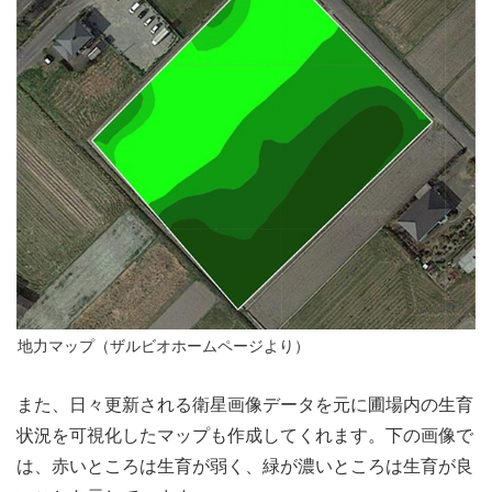
地力マップ（ザルビオホームページより）
また、日々更新される衛星画像データを元に圃場内の生育
状況を可視化したマップも作成してくれます。下の画像で
は、赤いところは生育が弱く、緑が濃いところは生育が良