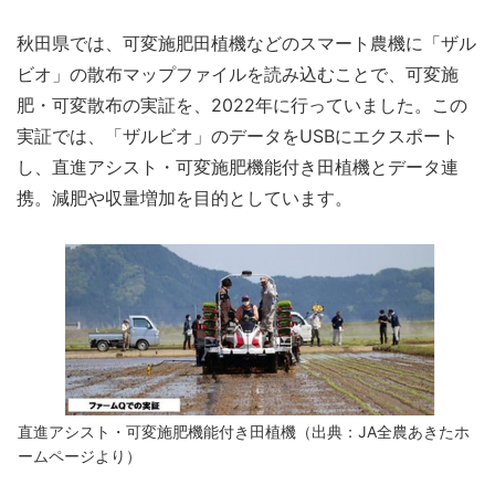
秋田県では、可変施肥田植機などのスマート農機に「ザル
ビオ」の散布マップファイルを読み込むことで、可変施
肥・可変散布の実証を、2022年に行っていました。この
実証では、「ザルビオ」のデータをUSBにエクスポート
し、直進アシスト・可変施肥機能付き田植機とデータ連
携。減肥や収量増加を目的としています。
直進アシスト・可変施肥機能付き田植機（出典：JA全農あきたホ
ームページより）