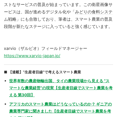
ストなサービスの普及が始まっています。この衛星画像サ
ービスは、国が進めるデジタル化や「
みどりの食料システ
ム戦略
」にも合致しており、筆者は、スマート農業の普及
段階が新たなステージに入っていると強く感じています。
xarvio（ザルビオ）フィールドマネージャー
https://www.xarvio-japan.jp/
【連載】“生産者目線”で考えるスマート農業
世界有数の農産物輸出国、タイの農業現場から見える “ス
マートな農業経営”の現実【生産者目線でスマート農業を考
える 第30回】
アフリカのスマート農業はどうなっているのか？ ギニアの
農業専門家に聞きました【生産者目線でスマート農業を考