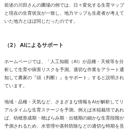
前述の川田さんの圃場の例では、日々変化する生育マップ
と現在の生育状況が一致し、地力マップも生産者が考えて
いた地力とほぼ同じだったのです。
（2） AIによるサポート
ホームページでは、「人工知能（AI）が品種・天候等を分
析して生育や病害リスクを予測。適切な作業をアラート通
知して農家の『頭（判断）』をサポート」すると説明され
ています。
地域・品種・天気など、さまざまな情報をAIが解析してリ
アルタイムな生育ステージを予測。例えば水稲栽培であれ
ば、幼穂形成期・穂ばらみ期・出穂期の細かな生育段階が
予測されるため、水管理や基幹防除などの適切な時期を見