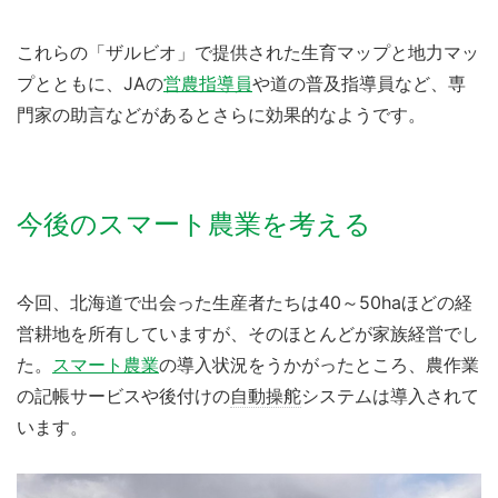
これらの「ザルビオ」で提供された生育マップと地力マッ
プとともに、JAの
営農指導員
や道の普及指導員など、専
門家の助言などがあるとさらに効果的なようです。
今後のスマート農業を考える
今回、北海道で出会った生産者たちは40～50haほどの経
営耕地を所有していますが、そのほとんどが家族経営でし
た。
スマート農業
の導入状況をうかがったところ、農作業
の記帳サービスや後付けの
自動操舵
システムは導入されて
います。