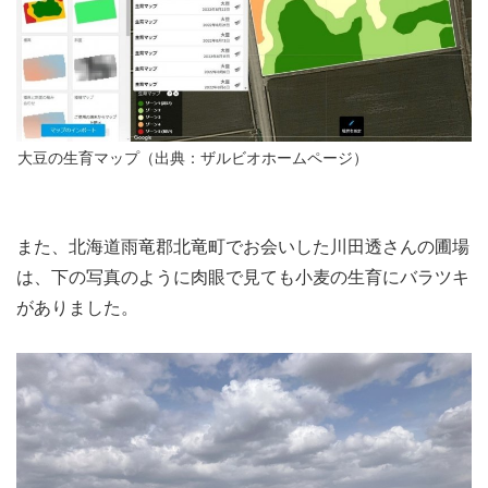
大豆の生育マップ（出典：ザルビオホームページ）
また、北海道雨竜郡北竜町でお会いした川田透さんの圃場
は、下の写真のように肉眼で見ても小麦の生育にバラツキ
がありました。