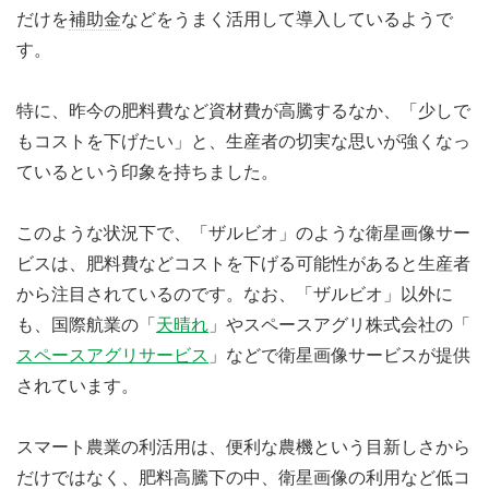
だけを
補助金
などをうまく活用して導入しているようで
す。
特に、昨今の肥料費など資材費が高騰するなか、「少しで
もコストを下げたい」と、生産者の切実な思いが強くなっ
ているという印象を持ちました。
このような状況下で、「ザルビオ」のような衛星画像サー
ビスは、肥料費などコストを下げる可能性があると生産者
から注目されているのです。なお、「ザルビオ」以外に
も、国際航業の「
天晴れ
」やスペースアグリ株式会社の「
スペースアグリサービス
」などで衛星画像サービスが提供
されています。
スマート農業の利活用は、便利な農機という目新しさから
だけではなく、肥料高騰下の中、衛星画像の利用など低コ