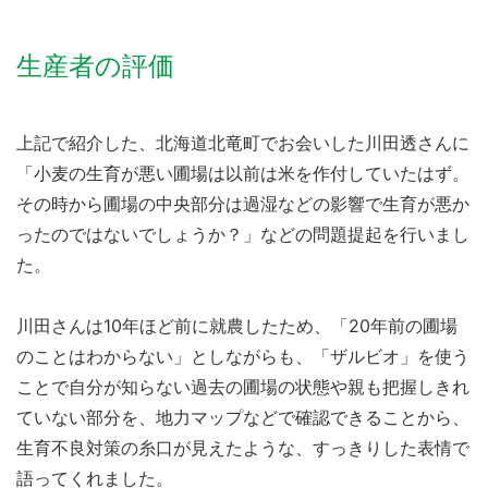
生産者の評価
上記で紹介した、北海道北竜町でお会いした川田透さんに
「小麦の生育が悪い圃場は以前は米を作付していたはず。
その時から圃場の中央部分は過湿などの影響で生育が悪か
ったのではないでしょうか？」などの問題提起を行いまし
た。
川田さんは10年ほど前に就農したため、「20年前の圃場
のことはわからない」としながらも、「ザルビオ」を使う
ことで自分が知らない過去の圃場の状態や親も把握しきれ
ていない部分を、地力マップなどで確認できることから、
生育不良対策の糸口が見えたような、すっきりした表情で
語ってくれました。