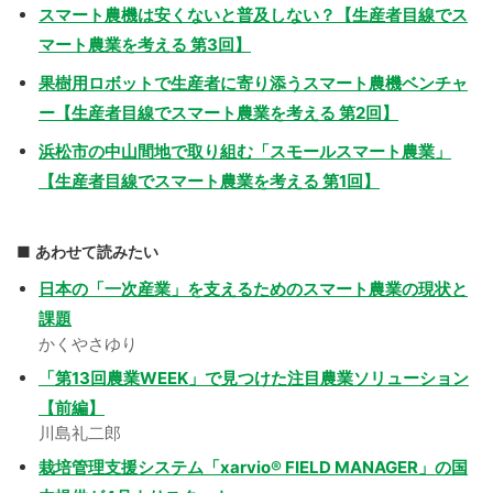
スマート農機は安くないと普及しない？【生産者目線でス
マート農業を考える 第3回】
果樹用ロボットで生産者に寄り添うスマート農機ベンチャ
ー【生産者目線でスマート農業を考える 第2回】
浜松市の中山間地で取り組む「スモールスマート農業」
【生産者目線でスマート農業を考える 第1回】
あわせて読みたい
日本の「一次産業」を支えるためのスマート農業の現状と
課題
かくやさゆり
「第13回農業WEEK」で見つけた注目農業ソリューション
【前編】
川島礼二郎
栽培管理支援システム「xarvio® FIELD MANAGER」の国