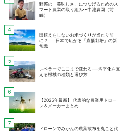
野菜の「美味しさ」につなげるためのス
マート農業の取り組み〜中池農園（前
編）
田植えをしないお米づくりが当たり前
に？ ──日本で広がる「直播栽培」の新
常識
レベラーでここまで変わる──均平化を支
える機械の種類と選び方
【2025年最新】 代表的な農業用ドロー
ン＆メーカーまとめ
ドローンでみかんの農薬散布を丸ごと代