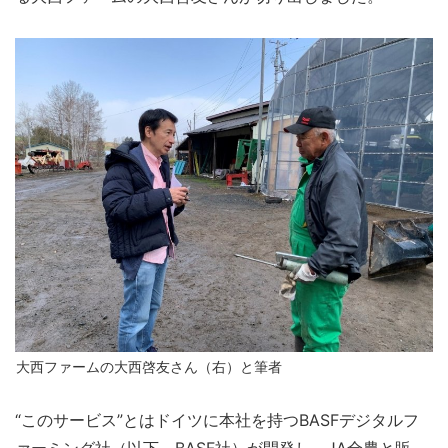
大西ファームの大西啓友さん（右）と筆者
“このサービス”とはドイツに本社を持つBASFデジタルフ
ァーミング社（以下、BASF社）が開発し、JA全農と販