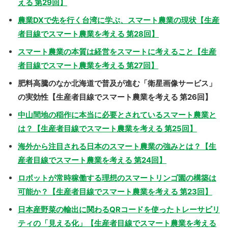
える 第29回】
農業DXで先を行く台湾に学ぶ、スマート農業の現状【生産
者目線でスマート農業を考える 第28回】
スマート農業の本質は経営をスマートに考えること【生産
者目線でスマート農業を考える 第27回】
肥料高騰のなか北海道で普及が進む「衛星画像サービス」
の実効性【生産者目線でスマート農業を考える 第26回】
中山間地の稲作に本当に必要とされているスマート農業と
は？【生産者目線でスマート農業を考える 第25回】
海外から注目される日本のスマート農業の強みとは？【生
産者目線でスマート農業を考える 第24回】
ロボットが常時稼働する理想のスマートリンゴ園の構築は
可能か？【生産者目線でスマート農業を考える 第23回】
日本産野菜の輸出に関わるQRコードを使ったトレーサビリ
ティの「見える化」【生産者目線でスマート農業を考える