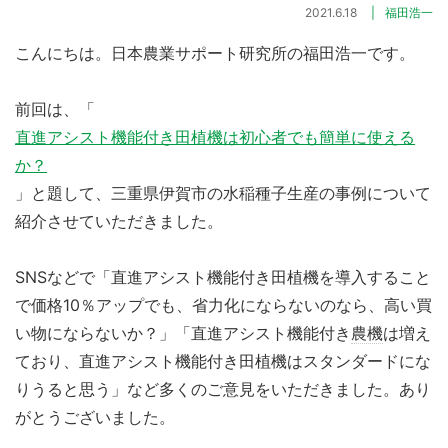
2021.6.18
福田浩一
こんにちは。日本農業サポート研究所の福田浩一です。
前回は、「
直進アシスト機能付き田植機は初心者でも簡単に使える
か？
」と題して、三重県伊賀市の水稲種子生産の事例について
紹介させていただきました。
SNSなどで「直進アシスト機能付き田植機を導入すること
で価格10％アップでも、省力化にならないのなら、高い買
い物にならないか？」「直進アシスト機能付き
農機
は増え
ており、直進アシスト機能付き田植機はスタンダードにな
りうると思う」など多くのご意見をいただきました。あり
がとうございました。