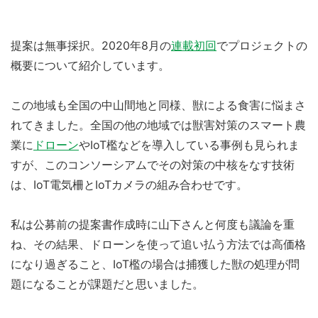
提案は無事採択。2020年8月の
連載初回
でプロジェクトの
概要について紹介しています。
この地域も全国の中山間地と同様、獣による食害に悩まさ
れてきました。全国の他の地域では獣害対策のスマート農
業に
ドローン
やIoT檻などを導入している事例も見られま
すが、このコンソーシアムでその対策の中核をなす技術
は、IoT電気柵とIoTカメラの組み合わせです。
私は公募前の提案書作成時に山下さんと何度も議論を重
ね、その結果、ドローンを使って追い払う方法では高価格
になり過ぎること、IoT檻の場合は捕獲した獣の処理が問
題になることが課題だと思いました。