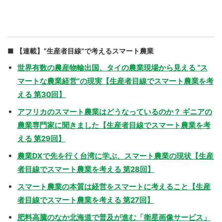
【連載】“生産者目線”で考えるスマート農業
世界有数の農産物輸出国、タイの農業現場から見える “ス
マートな農業経営”の現実【生産者目線でスマート農業を考
える 第30回】
アフリカのスマート農業はどうなっているのか？ ギニアの
農業専門家に聞きました【生産者目線でスマート農業を考
える 第29回】
農業DXで先を行く台湾に学ぶ、スマート農業の現状【生産
者目線でスマート農業を考える 第28回】
スマート農業の本質は経営をスマートに考えること【生産
者目線でスマート農業を考える 第27回】
肥料高騰のなか北海道で普及が進む「衛星画像サービス」