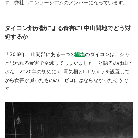
す。弊社もコンソーシアムのメンバーになっています。
ダイコン畑が獣による食害に! 中山間地でどう対
処するか
「2019年、山間部にある一つの
圃場
のダイコンは、シカ
と思われる食害で全滅してしまいました」と語るのは山下
さん。2020年の初めにIoT電気柵とIoTカメラを設置して
から食害が減ったものの、ゼロにはならなかったそうで
す。