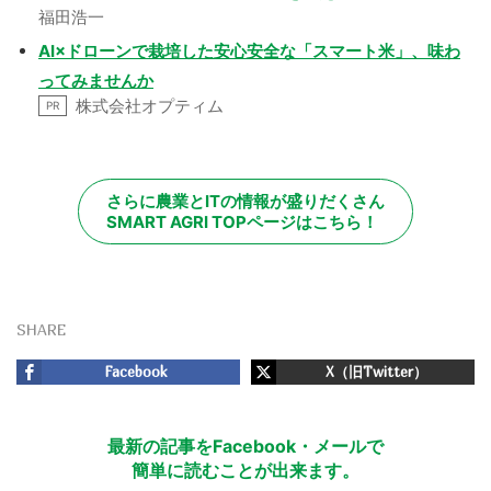
福田浩一
AI×ドローンで栽培した安心安全な「スマート米」、味わ
ってみませんか
株式会社オプティム
PR
さらに農業とITの情報が盛りだくさん
SMART AGRI TOPページはこちら！
SHARE
Facebook
X（旧Twitter）
最新の記事をFacebook・メールで
簡単に読むことが出来ます。