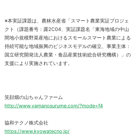
※本実証課題は、
農林水産省
「スマート農業実証プロジェ
クト（課題番号：露2C04、実証課題名「東海地域の中山
間地小規模野菜産地におけるスモールスマート農業による
持続可能な地域振興のビジネスモデルの確立、事業主体：
国立研究開発法人農業・食品産業技術総合研究機構）」の
支援により実施されています。
笑顔畑の山ちゃんファーム
http://www.yamanosurume.com/?mode=f4
協和テクノ株式会社
https://www.kyowatecno.jp/