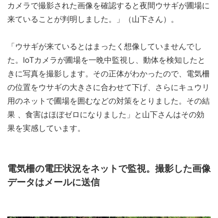
カメラで撮影された画像を確認すると夜間ウサギが圃場に
来ていることが判明しました。」（山下さん）。
「ウサギが来ているとはまったく想像していませんでし
た。IoTカメラが圃場を一晩中監視し、動体を検知したと
きに写真を撮影します。その正体がわかったので、電気柵
の位置をウサギの大きさに合わせて下げ、さらにキュウリ
用のネットで圃場を囲むなどの対策をとりました。その結
果 、食害はほぼゼロになりました」と山下さんはその効
果を実感しています。
電気柵の電圧状況をネットで監視。撮影した画像
データはメールに送信