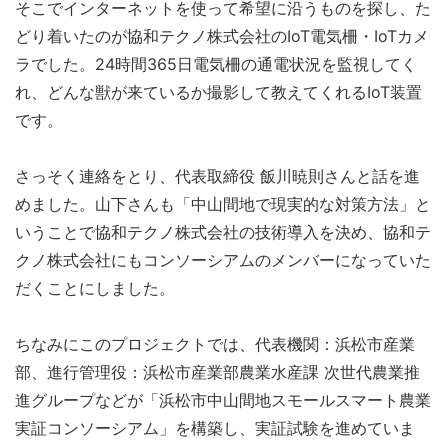
そこでインターネットを使って希望に沿うものを探し、た
どり着いたのが協和テクノ株式会社のIoT電気柵・IoTカメ
ラでした。24時間365日電気柵の通電状況を監視してく
れ、どんな獣が来ているか撮影して教えてくれるIoT装置
です。
さっそく連絡をとり、代表取締役 飯川暁則さんと話を進
めました。山下さんも「中山間地で現実的な対策方法」と
いうことで協和テクノ株式会社の技術導入を決め、協和テ
クノ株式会社にもコンソーシアムのメンバーになっていた
だくことにしました。
ちなみにこのプロジェクトでは、代表機関：浜松市産業
部、進行管理役：浜松市産業部農業水産課 次世代農業推
進グループなどが「浜松市中山間地スモールスマート農業
実証コンソーシアム」を構築し、実証試験を進めていま