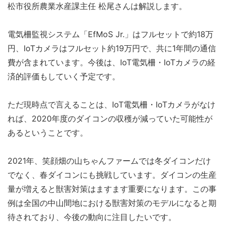
松市役所農業水産課主任 松尾さんは解説します。
電気柵監視システム「EfMoS Jr.」はフルセットで約18万
円、IoTカメラはフルセット約19万円で、共に1年間の通信
費が含まれています。今後は、IoT電気柵・IoTカメラの経
済的評価もしていく予定です。
ただ現時点で言えることは、IoT電気柵・IoTカメラがなけ
れば、2020年度のダイコンの収穫が減っていた可能性が
あるということです。
2021年、笑顔畑の山ちゃんファームでは冬ダイコンだけ
でなく、春ダイコンにも挑戦しています。ダイコンの生産
量が増えると獣害対策はますます重要になります。この事
例は全国の中山間地における獣害対策のモデルになると期
待されており、今後の動向に注目したいです。