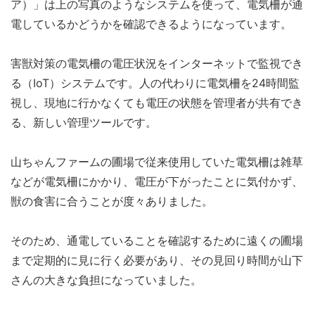
ア）」は上の写真のようなシステムを使って、電気柵が通
電しているかどうかを確認できるようになっています。
害獣対策の電気柵の電圧状況をインターネットで監視でき
る（IoT）システムです。人の代わりに電気柵を24時間監
視し、現地に行かなくても電圧の状態を管理者が共有でき
る、新しい管理ツールです。
山ちゃんファームの圃場で従来使用していた電気柵は雑草
などが電気柵にかかり、電圧が下がったことに気付かず、
獣の食害に合うことが度々ありました。
そのため、通電していることを確認するために遠くの圃場
まで定期的に見に行く必要があり、その見回り時間が山下
さんの大きな負担になっていました。