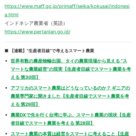
https://www.maff.go.jp/primaff/seika/kokusai/indonesi
a.html
インドネシア農業省（英語）
https://www.pertanian.go.id/
【連載】“生産者目線”で考えるスマート農業
世界有数の農産物輸出国、タイの農業現場から見える “ス
マートな農業経営”の現実【生産者目線でスマート農業を考
える 第30回】
アフリカのスマート農業はどうなっているのか？ ギニアの
農業専門家に聞きました【生産者目線でスマート農業を考
える 第29回】
農業DXで先を行く台湾に学ぶ、スマート農業の現状【生産
者目線でスマート農業を考える 第28回】
スマート農業の本質は経営をスマートに考えること【生産