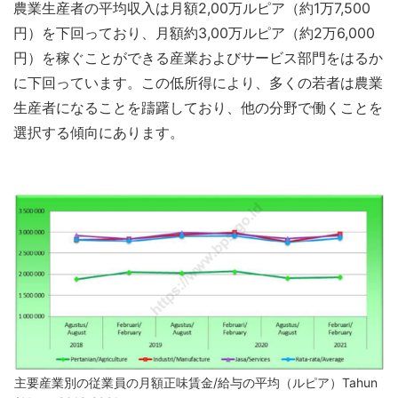
農業生産者の平均収入は月額2,00万ルピア（約1万7,500
円）を下回っており、月額約3,00万ルピア（約2万6,000
円）を稼ぐことができる産業およびサービス部門をはるか
に下回っています。この低所得により、多くの若者は農業
生産者になることを躊躇しており、他の分野で働くことを
選択する傾向にあります。
主要産業別の従業員の月額正味賃金/給与の平均（ルピア）Tahun