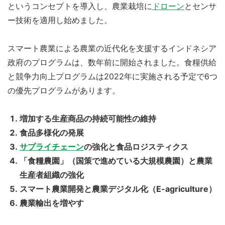
というコンセプトを導入し、農業栽培に
ドローン
とセンサ
ー技術を適用し始めました。
スマート農業による農業の近代化を支援するインドネシア
政府のプログラムは、数年前に開始されました。食糧供給
と競争力向上プログラムは2022年に実施される予定で6つ
の優先プログラムがあります。
増加する生産商品の持続可能性の維持
食品多様化の発展
サプライチェーン
の強化と食品ロジスティクス
「食糧農園」（国策で進めている大規模農園）と農業
生産者組織の強化
スマート農業開発と農業デジタル化（E-agriculture）
農業
輸出
を増やす