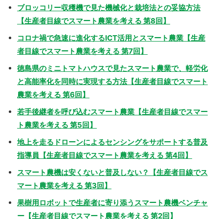
ブロッコリー収穫機で見た機械化と栽培法との妥協方法
【生産者目線でスマート農業を考える 第8回】
コロナ禍で急速に進化するICT活用とスマート農業【生産
者目線でスマート農業を考える 第7回】
徳島県のミニトマトハウスで見たスマート農業で、軽労化
と高能率化を同時に実現する方法【生産者目線でスマート
農業を考える 第6回】
若手後継者を呼び込むスマート農業【生産者目線でスマー
ト農業を考える 第5回】
地上を走るドローンによるセンシングをサポートする普及
指導員【生産者目線でスマート農業を考える 第4回】
スマート農機は安くないと普及しない？【生産者目線でス
マート農業を考える 第3回】
果樹用ロボットで生産者に寄り添うスマート農機ベンチャ
ー【生産者目線でスマート農業を考える 第2回】