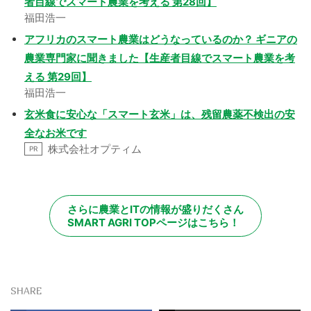
者目線でスマート農業を考える 第28回】
福田浩一
アフリカのスマート農業はどうなっているのか？ ギニアの
農業専門家に聞きました【生産者目線でスマート農業を考
える 第29回】
福田浩一
玄米食に安心な「スマート玄米」は、残留農薬不検出の安
全なお米です
株式会社オプティム
PR
さらに農業とITの情報が盛りだくさん
SMART AGRI TOPページはこちら！
SHARE