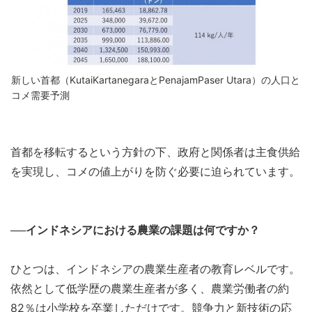
新しい首都（KutaiKartanegaraとPenajamPaser Utara）の人口と
コメ需要予測
首都を移転するという方針の下、政府と関係者は主食供給
を実現し、コメの値上がりを防ぐ必要に迫られています。
──インドネシアにおける農業の課題は何ですか？
ひとつは、インドネシアの農業生産者の教育レベルです。
依然として低学歴の農業生産者が多く、農業労働者の約
82％は小学校を卒業しただけです。競争力と新技術の応