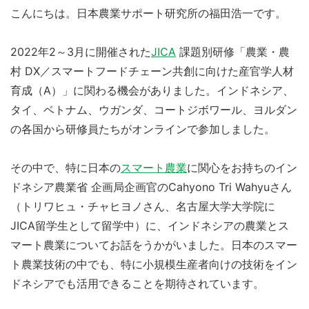
こんにちは。日本農業サポート研究所の福田浩一です。
2022年2～3月に開催された
JICA
課題別研修「農業・農
村 DX／スマートフードチェーン共創に向けた産官学人材
育成（A）」に関わる機会がありました。インドネシア、
タイ、ベトナム、ウガンダ、コートジボワール、ヨルダン
の各国から研修員たちがオンラインで参加しました。
その中で、特に日本の
スマート農業
に関心をお持ちのイン
ドネシア農業省 企画局企画官のCahyono Tri Wahyuさん
（トリワヒュ・チャヒヨノさん、名古屋大学大学院に
JICA留学生として留学中）に、インドネシアの農業とス
マート農業についてお話をうかがいました。日本のスマー
ト農業技術の中でも、特に小規模生産者向けの技術をイン
ドネシアでも活用できることを期待されています。