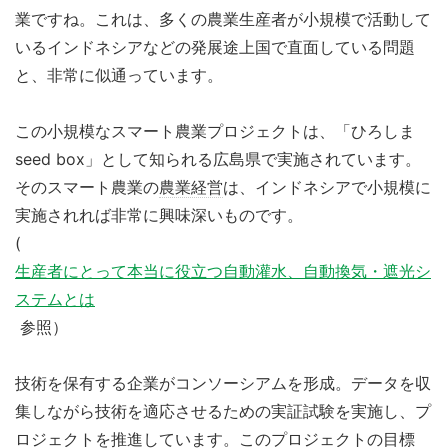
業ですね。これは、多くの農業生産者が小規模で活動して
いるインドネシアなどの発展途上国で直面している問題
と、非常に似通っています。
この小規模なスマート農業プロジェクトは、「ひろしま
seed box」として知られる広島県で実施されています。
そのスマート農業の
農業経営
は、インドネシアで小規模に
実施されれば非常に興味深いものです。
(
生産者にとって本当に役立つ自動灌水、自動換気・遮光シ
ステムとは
参照）
技術を保有する企業がコンソーシアムを形成。データを収
集しながら技術を適応させるための実証試験を実施し、プ
ロジェクトを推進しています。このプロジェクトの目標