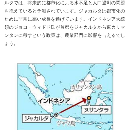
ルタでは、将来的に都市化による水不足と人口過剰の問題
を抱えていると予測されています。ジャカルタは都市化の
ために非常に高い成長を遂げています。インドネシア大統
領のジョコ・ウィドド氏が首都をジャカルタから東カリマ
ンタンに移すという政策は、農業部門に影響を与えるでし
ょう。