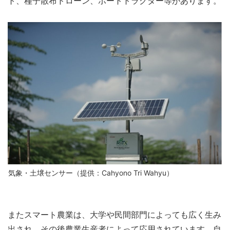
ト、種子散布ドローン、ボートトラクター等があります。
気象・土壌センサー（提供：Cahyono Tri Wahyu）
またスマート農業は、大学や民間部門によっても広く生み
出され、その後農業生産者によって応用されています。自