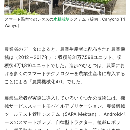
スマート温室でのレタスの
水耕栽培
システム（提供：Cahyono Tri
Wahyu）
農業省のデータによると、農業生産者に配布された農業機
械は（2012～2017年）：収穫前31万7,598ユニット、収
穫後4万1,816ユニットでした。進歩のひとつは、農業にお
ける多くのスマートテクノロジーを農業生産者に導入する
ことによる「農業機械化4.0」でした。
農業生産者が実際に導入しているいくつかの技術には、機
械サービススマートモバイルアプリケーション、農業機械
ツールテスト管理システム（SAPA Mektan）、Androidベ
ースのスマートポンプ、自律型トラクター、植栽ロボッ