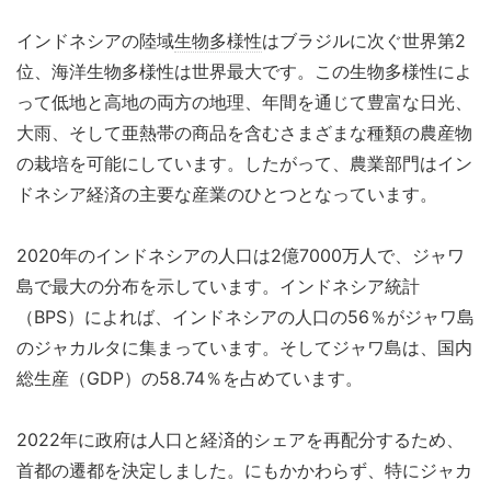
インドネシアの陸域
生物多様性
はブラジルに次ぐ世界第2
位、海洋生物多様性は世界最大です。この生物多様性によ
って低地と高地の両方の地理、年間を通じて豊富な日光、
大雨、そして亜熱帯の商品を含むさまざまな種類の農産物
の栽培を可能にしています。したがって、農業部門はイン
ドネシア経済の主要な産業のひとつとなっています。
2020年のインドネシアの人口は2億7000万人で、ジャワ
島で最大の分布を示しています。インドネシア統計
（BPS）によれば、インドネシアの人口の56％がジャワ島
のジャカルタに集まっています。そしてジャワ島は、国内
総生産（GDP）の58.74％を占めています。
2022年に政府は人口と経済的シェアを再配分するため、
首都の遷都を決定しました。にもかかわらず、特にジャカ