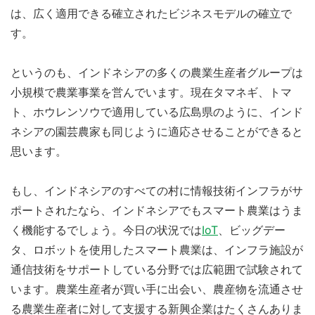
は、広く適用できる確立されたビジネスモデルの確立で
す。
というのも、インドネシアの多くの農業生産者グループは
小規模で農業事業を営んでいます。現在タマネギ、トマ
ト、ホウレンソウで適用している広島県のように、インド
ネシアの園芸農家も同じように適応させることができると
思います。
もし、インドネシアのすべての村に情報技術インフラがサ
ポートされたなら、インドネシアでもスマート農業はうま
く機能するでしょう。今日の状況では
IoT
、ビッグデー
タ、ロボットを使用したスマート農業は、インフラ施設が
通信技術をサポートしている分野では広範囲で試験されて
います。農業生産者が買い手に出会い、農産物を流通させ
る農業生産者に対して支援する新興企業はたくさんありま