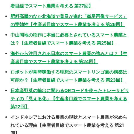
者目線でスマート農業を考える 第27回】
肥料高騰のなか北海道で普及が進む「衛星画像サービス」
の実効性【生産者目線でスマート農業を考える 第26回】
中山間地の稲作に本当に必要とされているスマート農業と
は？【生産者目線でスマート農業を考える 第25回】
海外から注目される日本のスマート農業の強みとは？【生
産者目線でスマート農業を考える 第24回】
ロボットが常時稼働する理想のスマートリンゴ園の構築は
可能か？【生産者目線でスマート農業を考える 第23回】
日本産野菜の輸出に関わるQRコードを使ったトレーサビリ
ティの「見える化」【生産者目線でスマート農業を考える
第22回】
インドネシアにおける農業の現状とスマート農業が求めら
れている理由【生産者目線でスマート農業を考える 第21
回】