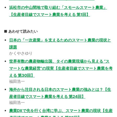
浜松市の中山間地で取り組む「スモールスマート農業」
【生産者目線でスマート農業を考える 第1回】
あわせて読みたい
日本の「一次産業」を支えるためのスマート農業の現状と
課題
かくやさゆり
世界有数の農産物輸出国、タイの農業現場から見える “ス
マートな農業経営”の現実【生産者目線でスマート農業を考
える 第30回】
福田浩一
海外から注目される日本のスマート農業の強みとは？【生
産者目線でスマート農業を考える 第24回】
福田浩一
農業DXで先を行く台湾に学ぶ、スマート農業の現状【生産