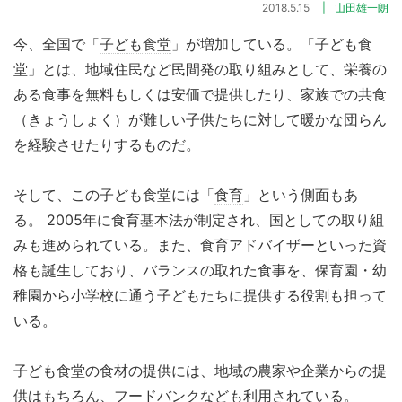
2018.5.15
山田雄一朗
今、全国で「
子ども食堂
」が増加している。「子ども食
堂」とは、地域住民など民間発の取り組みとして、栄養の
ある食事を無料もしくは安価で提供したり、家族での共食
（きょうしょく）が難しい子供たちに対して暖かな団らん
を経験させたりするものだ。
そして、この子ども食堂には「
食育
」という側面もあ
る。 2005年に食育基本法が制定され、国としての取り組
みも進められている。また、食育アドバイザーといった資
格も誕生しており、バランスの取れた食事を、保育園・幼
稚園から小学校に通う子どもたちに提供する役割も担って
いる。
子ども食堂の食材の提供には、地域の農家や企業からの提
供はもちろん、フードバンクなども利用されている。