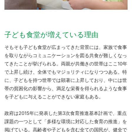
子ども食堂が増えている理由
そもそも子ども食堂が広まってきた背景には、家族で食事
を取りながらコミュニケーションを図る共食が難しくなっ
てきたことが挙げられる。両親が共働きの世帯はここ10年
で上昇し続け、全体でもマジョリティになりつつある。特
に、子どもを持つ世帯では顕著に上昇しており、中には世
帯の貧困化の影響から、満足な栄養を得られるような食事
を子どもに与えることができない家庭もある。
政府は2015年に発表した第3次食育推進基本計画で、重点
課題の一つとして「多様な環境に対応した食育の推進」を
掲げている。高齢者や子どもを含む全ての国民が、健全で