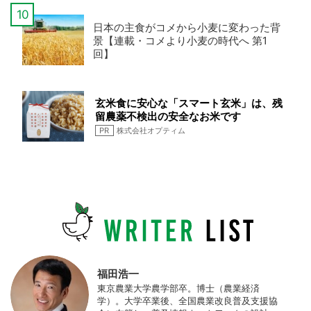
日本の主食がコメから小麦に変わった背
景【連載・コメより小麦の時代へ 第1
回】
玄米食に安心な「スマート玄米」は、残
留農薬不検出の安全なお米です
PR
株式会社オプティム
福田浩一
東京農業大学農学部卒。博士（農業経済
学）。大学卒業後、全国農業改良普及支援協