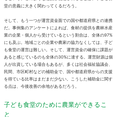
堂の意義に大きく関わってくるだろう。
そして、もう一つが運営資金面での国や都道府県との連携
だ。事例集のアンケートによれば、食材の提供を農林水産
業の企業・個人から受けているという割合は、全体の97%
にも及ぶ。地域ごとの企業や農家の協力なくしては、子ど
も食堂の運営は難しい。そして、運営資金の確保に課題が
あると感じているのも全体の30%に達する。運営財源は個
人が出資している場合もあるが、多くは社会福祉協議会、
民間、市区町村などの
補助金
で、国や都道府県からの支援
を得ている比率はまだまだ少ない。こうした補助金に関す
る点は、今後改善の余地があるだろう。
子ども食堂のために農業ができるこ
と