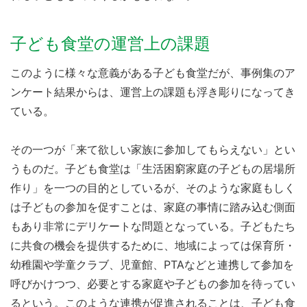
子ども食堂の運営上の課題
このように様々な意義がある子ども食堂だが、事例集のア
ンケート結果からは、運営上の課題も浮き彫りになってき
ている。
その一つが「来て欲しい家族に参加してもらえない」とい
うものだ。子ども食堂は「生活困窮家庭の子どもの居場所
作り」を一つの目的としているが、そのような家庭もしく
は子どもの参加を促すことは、家庭の事情に踏み込む側面
もあり非常にデリケートな問題となっている。子どもたち
に共食の機会を提供するために、地域によっては保育所・
幼稚園や学童クラブ、児童館、PTAなどと連携して参加を
呼びかけつつ、必要とする家庭や子どもの参加を待ってい
るという。このような連携が促進されることは、子ども食