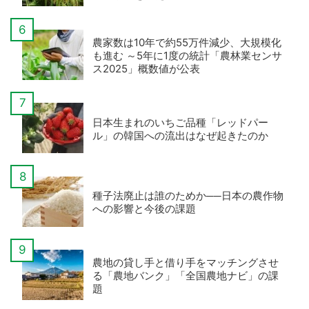
農家数は10年で約55万件減少、大規模化
も進む ～5年に1度の統計「農林業センサ
ス2025」概数値が公表
日本生まれのいちご品種「レッドパー
ル」の韓国への流出はなぜ起きたのか
種子法廃止は誰のためか──日本の農作物
への影響と今後の課題
農地の貸し手と借り手をマッチングさせ
る「農地バンク」「全国農地ナビ」の課
題