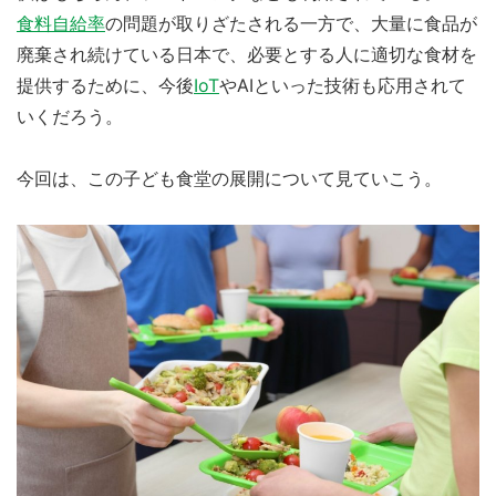
食料自給率
の問題が取りざたされる一方で、大量に食品が
廃棄され続けている日本で、必要とする人に適切な食材を
提供するために、今後
IoT
やAIといった技術も応用されて
いくだろう。
今回は、この子ども食堂の展開について見ていこう。