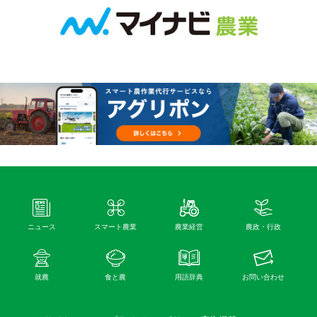
ニュース
スマート農業
農業経営
農政・行政
就農
食と農
用語辞典
お問い合わせ