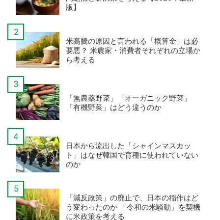
版】
米高騰の原因と言われる「概算金」は必
要悪？ 米農家・消費者それぞれの立場か
ら考える
「無農薬野菜」「オーガニック野菜」
「有機野菜」はどう違うのか
日本から流出した「シャインマスカッ
ト」はなぜ韓国で育種に使われていない
のか
「減反政策」の廃止で、日本の稲作はど
う変わったのか 「令和の米騒動」を契機
に米政策を考える