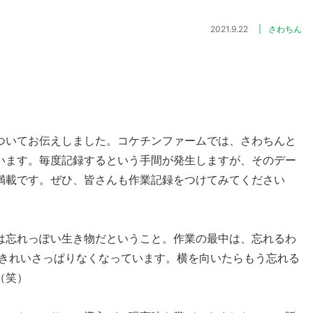
2021.9.22
さわちん
ついてお伝えしました。コケチンファームでは、さわちんと
います。毎度記録するという手間が発生しますが、そのデー
満載です。ぜひ、皆さんも作業記録をつけてみてください
は忘れっぽい生き物だということ。作業の最中は、忘れるわ
らきれいさっぱりなくなっています。横を向いたらもう忘れる
（笑）