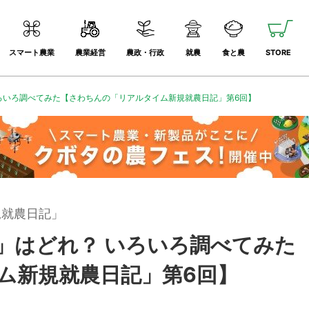
スマート農業
農業経営
農政・行政
就農
食と農
STORE
ろいろ調べてみた【さわちんの「リアルタイム新規就農日記」第6回】
規就農日記」
」はどれ？ いろいろ調べてみた
ム新規就農日記」第6回】