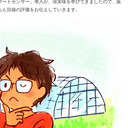
マートセンサー」導入が、現実味を帯びてきましたので、販
ちん目線の評価をお伝えしていきます。