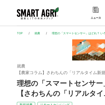
ニュース
TOP
就農
理想の「スマートセンサー」はどれ？ い
就農
【農家コラム】さわちんの「リアルタイム新
理想の「スマートセンサー
【さわちんの「リアルタイ
新規就農
リモートセンシング