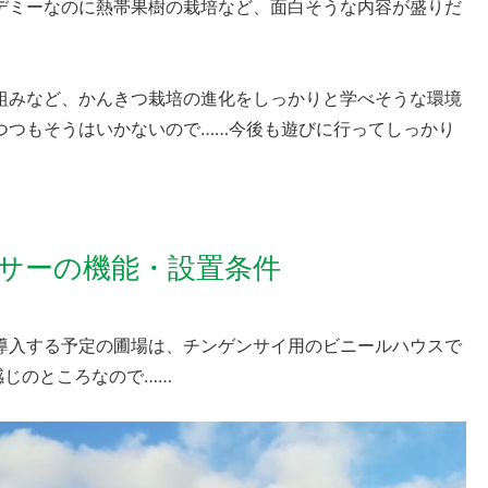
デミーなのに熱帯果樹の栽培など、面白そうな内容が盛りだ
組みなど、かんきつ栽培の進化をしっかりと学べそうな環境
つつもそうはいかないので……今後も遊びに行ってしっかり
サーの機能・設置条件
導入する予定の圃場は、チンゲンサイ用のビニールハウスで
感じのところなので……