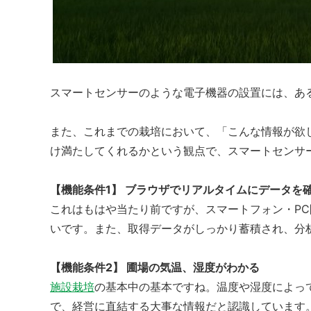
スマートセンサーのような電子機器の設置には、あ
また、これまでの栽培において、「こんな情報が欲
け満たしてくれるかという観点で、スマートセンサ
【機能条件1】 ブラウザでリアルタイムにデータを
これはもはや当たり前ですが、スマートフォン・P
いです。また、取得データがしっかり蓄積され、分
【機能条件2】 圃場の気温、湿度がわかる
施設栽培
の基本中の基本ですね。温度や湿度によっ
で、経営に直結する大事な情報だと認識しています