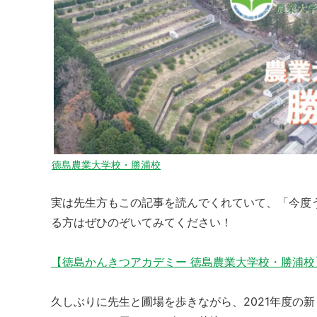
徳島農業大学校・勝浦校
実は先生方もこの記事を読んでくれていて、「今度
る方はぜひのぞいてみてください！
【徳島かんきつアカデミー 徳島農業大学校・勝浦校
久しぶりに先生と圃場を歩きながら、2021年度の