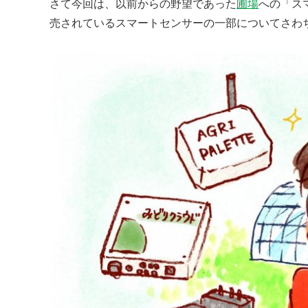
さて今回は、以前からの野望であった
圃場
への「ス
売されているスマートセンサーの一部についてさわ