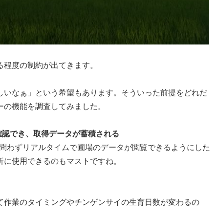
る程度の制約が出てきます。
しいなぁ」という希望もあります。そういった前提をどれだ
ーの機能を調査してみました。
確認でき、取得データが蓄積される
C問わずリアルタイムで圃場のデータが閲覧できるようにした
析に使用できるのもマストですね。
て作業のタイミングやチンゲンサイの生育日数が変わるの
。