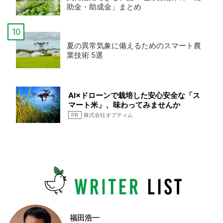
助金・助成金」まとめ
夏の異常気象に備えるためのスマート農
業技術 5選
AI×ドローンで栽培した安心安全な「ス
マート米」、味わってみませんか
PR
株式会社オプティム
福田浩一