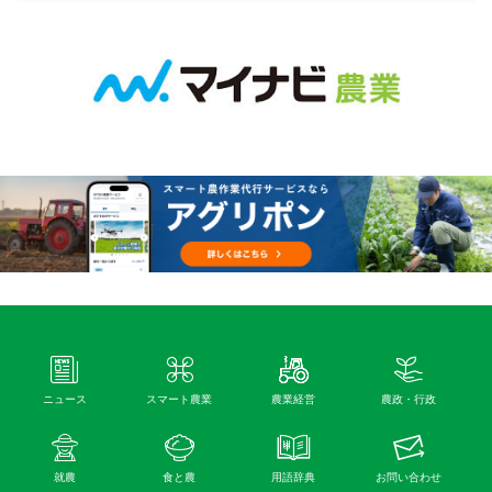
ニュース
スマート農業
農業経営
農政・行政
就農
食と農
用語辞典
お問い合わせ