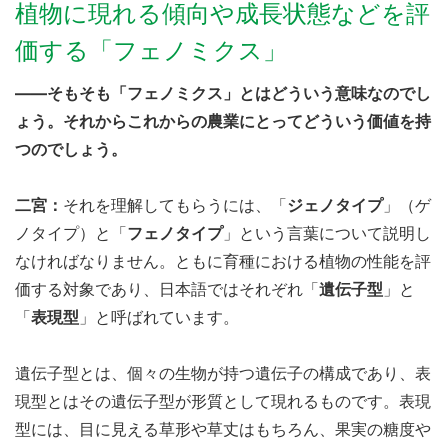
植物に現れる傾向や成長状態などを評
価する「フェノミクス」
――そもそも「フェノミクス」とはどういう意味なのでし
ょう。それからこれからの農業にとってどういう価値を持
つのでしょう。
二宮：
それを理解してもらうには、「
ジェノタイプ
」（ゲ
ノタイプ）と「
フェノタイプ
」という言葉について説明し
なければなりません。ともに育種における植物の性能を評
価する対象であり、日本語ではそれぞれ「
遺伝子型
」と
「
表現型
」と呼ばれています。
遺伝子型とは、個々の生物が持つ遺伝子の構成であり、表
現型とはその遺伝子型が形質として現れるものです。表現
型には、目に見える草形や草丈はもちろん、果実の糖度や