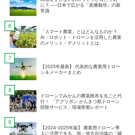
に？ ──日本で広がる「直播栽培」の新
常識
「スマート農業」とはどんなものか？
AI・ロボット・ドローンを活用した農業
のメリット・デメリットとは
【2025年最新】 代表的な農業用ドロー
ン＆メーカーまとめ
ドローンでみかんの農薬散布を丸ごと代
行！ 「アグリポン かんきつ類ドローン
防除サービス」現場密着レポート
【2024-2025年版】 農業用ドローン導
入に活用できる、国・地方自治体の「補