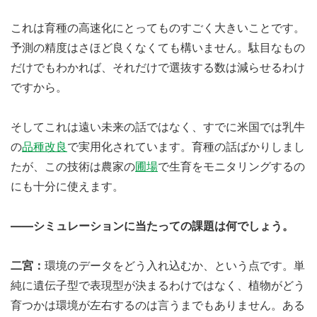
これは育種の高速化にとってものすごく大きいことです。
予測の精度はさほど良くなくても構いません。駄目なもの
だけでもわかれば、それだけで選抜する数は減らせるわけ
ですから。
そしてこれは遠い未来の話ではなく、すでに米国では乳牛
の
品種改良
で実用化されています。育種の話ばかりしまし
たが、この技術は農家の
圃場
で生育をモニタリングするの
にも十分に使えます。
――シミュレーションに当たっての課題は何でしょう。
二宮：
環境のデータをどう入れ込むか、という点です。単
純に遺伝子型で表現型が決まるわけではなく、植物がどう
育つかは環境が左右するのは言うまでもありません。ある