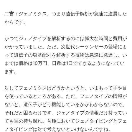
二宮：
ジェノミクス、つまり遺伝子解析が急速に進展した
からです。
かつてジェノタイプを解析するのには膨大な時間と費用が
かかっていました。ただ、次世代シーケンサーの登場によ
って遺伝子の塩基配列を解析する技術は急速に発達し、い
までは価格は10万円、日数は1日でできるようになってい
ます。
対してフェノミクスはどうかというと、いまもって手や目
を使っているところがある。ただ、フェノタイプの情報が
ないと、遺伝子がどう機能しているかがわからないので、
それだと困るわけです。ジェノタイプの情報だけ持ってい
ても宝の持ち腐れ。育種においてジェノタイピングとフェ
ノタイピングは対で考えないといけないんですね。