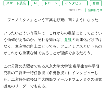
スマート農業
AI
ドローン
インタビュー
育種
2019.9.20
窪田新之助
「フェノミクス」という言葉を頻繁に聞くようになった。
いったいどういう意味で、これからの農業にとってどうい
う価値があるのか。それを知れば、
育種
の高速化だけでは
なく、生産性の向上にとっても、フェノミクスというもの
がこれから重要な鍵であることが理解できるだろう。
この分野の先駆者である東京大学大学院 農学生命科学研
究科の二宮正士特任教授（名誉教授）に
インタビュー
し
た。二宮特任教授は同大国際フィールドフェノミクス研究
拠点のリーダーでもある。