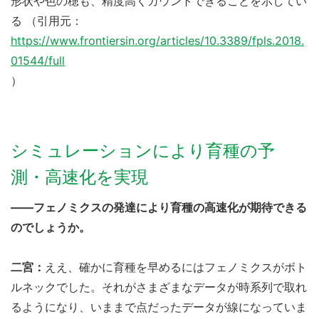
形状や色の穂も、精度高くカウントできることを示してい
る （引用元：
https://www.frontiersin.org/articles/10.3389/fpls.2018.
01544/full
）
シミュレーションにより育種の予
測・高速化を実現
――フェノミクスの発達により育種の高速化が期待できる
のでしょうか。
二宮：
ええ、確かに育種を早めるにはフェノミクスがボト
ルネックでした。それがさまざまなデータが時系列で取れ
るようになり、いままで点だったデータが線になっていま