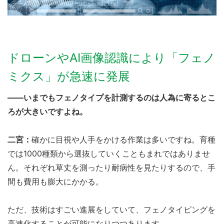
ドローンやAI画像認識により「フェノ
ミクス」が急速に発展
――いまでもフェノタイプを計測するのは人為に寄るとこ
ろが大きいですよね。
二宮：
確かに目視や人手をかける作業は多いですね。育種
では1000種類から選抜していくこともまれではありませ
ん。それぞれ草丈を測ったり耐病性を見たりするので、手
間も費用も膨大にかかる。
ただ、技術はすごい進展をしていて、フェノタイピングを
高速化することが可能になりつつあります。