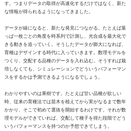
す。つまりデータの取得が高速化するだけではなく、新た
な情報が得られるようになってきました。
データが線になると、新たな発見につながる。たとえば葉
っぱ一枚ごとの角度を時系列で計測し、光合成を最大化で
きる動きを追っていく。そうしたデータが膨大になれば、
育種はデザインする時代に入っていきます。数理モデルを
つくり、交配する品種のデータを入れ込む。そうすれば栽
培しなくても、シミュレーションでどういうパフォーマン
スをするかは予測できるようになるでしょう。
わかりやすいのは果樹です。たとえば甘い品種が欲しい
時、従来の育種法では苗木を植えてから実がなるまで数年
かかり、そこで初めて選抜を開始するわけです。それが数
理モデルができていれば、交配して種子を得た段階でどう
いうパフォーマンスを持つのか予想できてしまう。