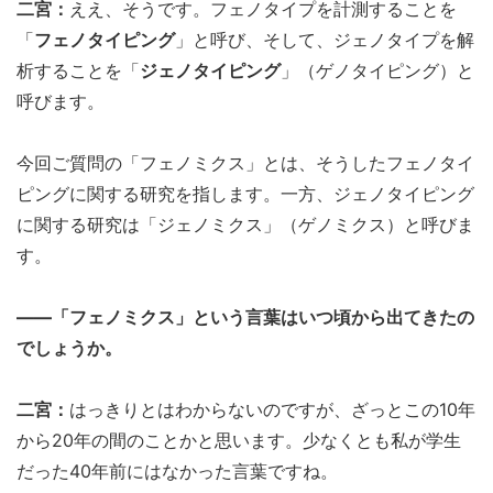
二宮：
ええ、そうです。フェノタイプを計測することを
「
フェノタイピング
」と呼び、そして、ジェノタイプを解
析することを「
ジェノタイピング
」（ゲノタイピング）と
呼びます。
今回ご質問の「フェノミクス」とは、そうしたフェノタイ
ピングに関する研究を指します。一方、ジェノタイピング
に関する研究は「ジェノミクス」（ゲノミクス）と呼びま
す。
――「フェノミクス」という言葉はいつ頃から出てきたの
でしょうか。
二宮：
はっきりとはわからないのですが、ざっとこの10年
から20年の間のことかと思います。少なくとも私が学生
だった40年前にはなかった言葉ですね。